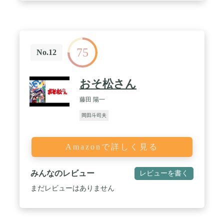
75
No.12
おそ松さん
藤田 陽一
岡田斗司夫
Amazonで詳しく見る
みんなのレビュー
レビューを書く
まだレビューはありません