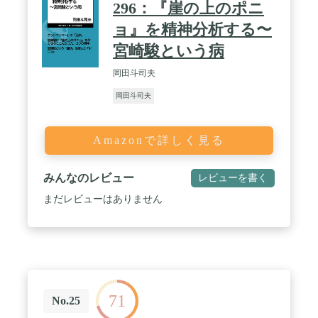
296：『崖の上のポニ
ョ』を精神分析する〜
宮崎駿という病
岡田斗司夫
岡田斗司夫
Amazonで詳しく見る
みんなのレビュー
レビューを書く
まだレビューはありません
71
No.25