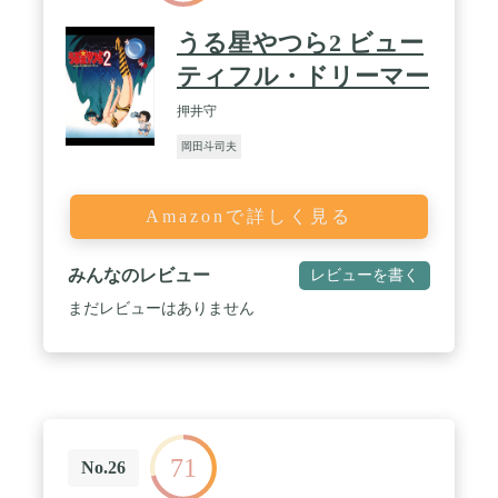
うる星やつら2 ビュー
ティフル・ドリーマー
押井守
岡田斗司夫
Amazonで詳しく見る
みんなのレビュー
レビューを書く
まだレビューはありません
71
No.26