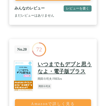
みんなのレビュー
レビューを書く
まだレビューはありません
72
No.20
いつまでもデブと思う
なよ・電子版プラス
岡田斗司夫 FREEex
岡田斗司夫
Amazonで詳しく見る