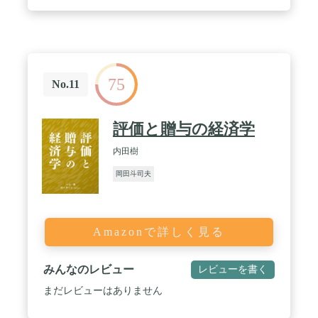
75
No.11
評価と贈与の経済学
内田樹
岡田斗司夫
Amazonで詳しく見る
みんなのレビュー
レビューを書く
まだレビューはありません