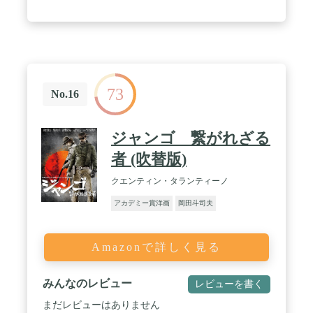
73
No.16
ジャンゴ 繋がれざる
者 (吹替版)
クエンティン・タランティーノ
アカデミー賞洋画
岡田斗司夫
Amazonで詳しく見る
みんなのレビュー
レビューを書く
まだレビューはありません