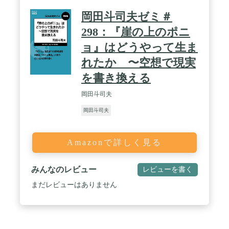
岡田斗司夫ゼミ＃
298：『崖の上のポニ
ョ』はどうやって生ま
れたか 〜空想で現実
を書き換える
岡田斗司夫
岡田斗司夫
Amazonで詳しく見る
みんなのレビュー
レビューを書く
まだレビューはありません