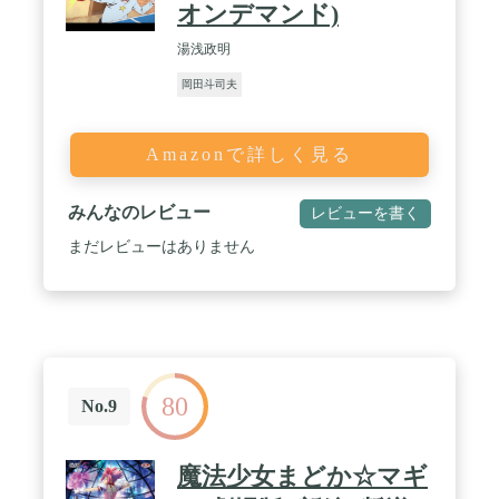
オンデマンド)
湯浅政明
岡田斗司夫
Amazonで詳しく見る
みんなのレビュー
レビューを書く
まだレビューはありません
80
No.9
魔法少女まどか☆マギ