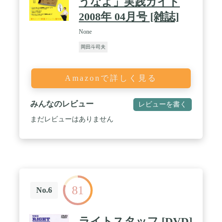
うなよ」実践ガイド
2008年 04月号 [雑誌]
None
岡田斗司夫
Amazonで詳しく見る
みんなのレビュー
レビューを書く
まだレビューはありません
81
No.6
ライトスタッフ [DVD]