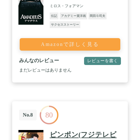
ミロス・フォアマン
伝記
アカデミー賞洋画
岡田斗司夫
サクセスストーリー
Amazonで詳しく見る
みんなのレビュー
レビューを書く
まだレビューはありません
80
No.8
ピンポン(フジテレビ