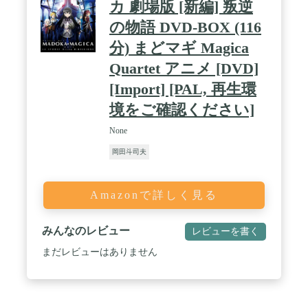
カ 劇場版 [新編] 叛逆
の物語 DVD-BOX (116
分) まどマギ Magica
Quartet アニメ [DVD]
[Import] [PAL, 再生環
境をご確認ください]
None
岡田斗司夫
Amazonで詳しく見る
みんなのレビュー
レビューを書く
まだレビューはありません