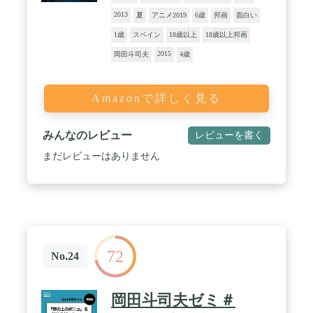
2013
夏
アニメ2019
6歳
邦画
面白い
1歳
スペイン
18歳以上
18歳以上邦画
2015
岡田斗司夫
4歳
Amazonで詳しく見る
みんなのレビュー
レビューを書く
まだレビューはありません
72
No.24
岡田斗司夫ゼミ＃