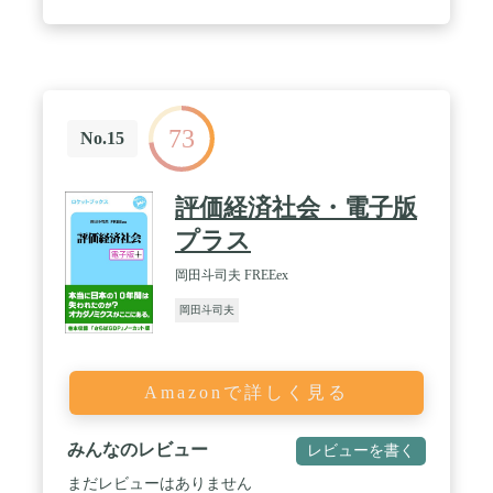
73
No.15
評価経済社会・電子版
プラス
岡田斗司夫 FREEex
岡田斗司夫
Amazonで詳しく見る
みんなのレビュー
レビューを書く
まだレビューはありません