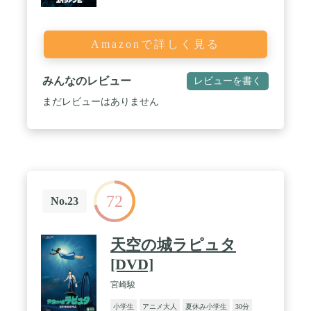
Amazonで詳しく見る
みんなのレビュー
レビューを書く
まだレビューはありません
72
No.23
天空の城ラピュタ
[DVD]
宮崎駿
小学生
アニメ大人
夏休み小学生
30分