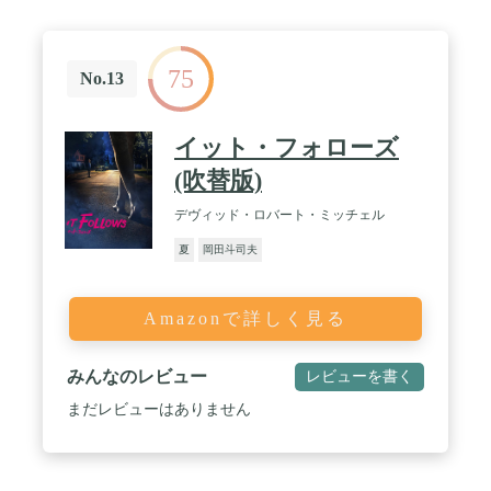
75
No.13
イット・フォローズ
(吹替版)
デヴィッド・ロバート・ミッチェル
夏
岡田斗司夫
Amazonで詳しく見る
みんなのレビュー
レビューを書く
まだレビューはありません