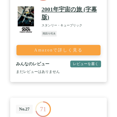
2001年宇宙の旅 (字幕
版)
スタンリー・キューブリック
岡田斗司夫
Amazonで詳しく見る
みんなのレビュー
レビューを書く
まだレビューはありません
71
No.27