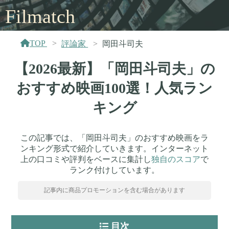
Filmatch
TOP
評論家
岡田斗司夫
【2026最新】「岡田斗司夫」の
おすすめ映画100選！人気ラン
キング
この記事では、「岡田斗司夫」のおすすめ映画をラ
ンキング形式で紹介していきます。インターネット
上の口コミや評判をベースに集計し
独自のスコア
で
ランク付けしています。
記事内に商品プロモーションを含む場合があります
目次