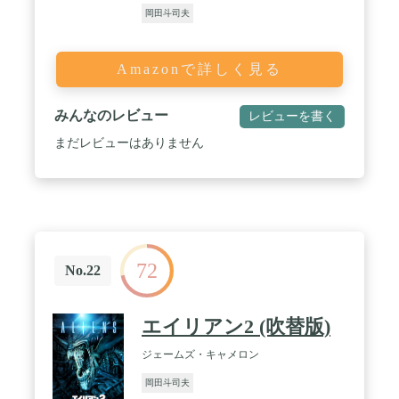
岡田斗司夫
Amazonで詳しく見る
みんなのレビュー
レビューを書く
まだレビューはありません
72
No.22
エイリアン2 (吹替版)
ジェームズ・キャメロン
岡田斗司夫