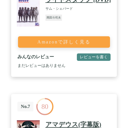
サム・シェパード
岡田斗司夫
Amazonで詳しく見る
みんなのレビュー
レビューを書く
まだレビューはありません
80
No.7
アマデウス(字幕版)