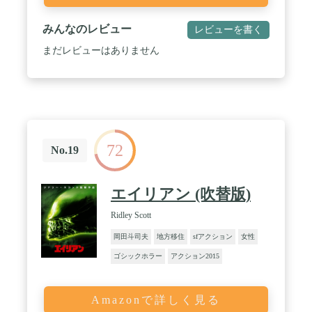
みんなのレビュー
レビューを書く
まだレビューはありません
72
No.19
エイリアン (吹替版)
Ridley Scott
岡田斗司夫
地方移住
sfアクション
女性
ゴシックホラー
アクション2015
Amazonで詳しく見る