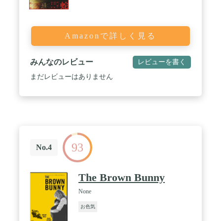
Amazonで詳しく見る
みんなのレビュー
レビューを書く
まだレビューはありません
93
No.4
The Brown Bunny
None
お色気