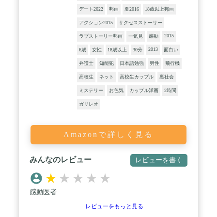
デート2022
邦画
夏2016
18歳以上邦画
アクション2015
サクセスストーリー
2015
ラブストーリー邦画
一気見
感動
2013
6歳
女性
18歳以上
30分
面白い
弁護士
知能犯
日本語勉強
男性
飛行機
高校生
ネット
高校生カップル
裏社会
ミステリー
お色気
カップル洋画
2時間
ガリレオ
Amazonで詳しく見る
みんなのレビュー
レビューを書く
★
★
★
★
★
感動医者
レビューをもっと見る