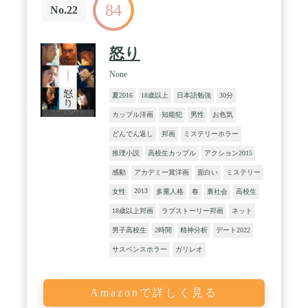
84
No.22
怒り
None
夏2016
18歳以上
日本語勉強
30分
カップル洋画
知能犯
男性
お色気
どんでん返し
邦画
ミステリーホラー
推理小説
高校生カップル
アクション2015
感動
アカデミー賞洋画
面白い
ミステリー
2013
女性
多重人格
春
裏社会
高校生
18歳以上邦画
ラブストーリー邦画
ネット
男子高校生
2時間
精神分析
デート2022
サスペンスホラー
ガリレオ
Amazonで詳しく見る