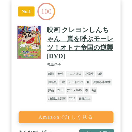
100
No.1
映画 クレヨンしんち
ゃん 嵐を呼ぶモーレ
ツ！オトナ帝国の逆襲
[DVD]
矢島晶子
感動
女性
アニメ大人
小学生
6歳
お色気
1歳
デート2022
夏
夏休み小学生
2013
邦画
アニメ2019
春
4歳
2015
18歳以上邦画
18歳以上
Amazonで詳しく見る