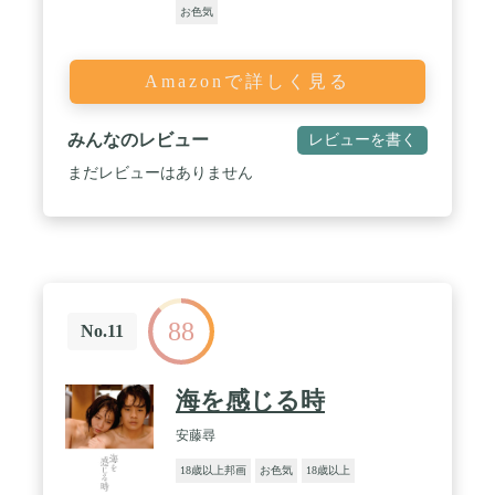
お色気
Amazonで詳しく見る
みんなのレビュー
レビューを書く
まだレビューはありません
88
No.11
海を感じる時
安藤尋
18歳以上邦画
お色気
18歳以上