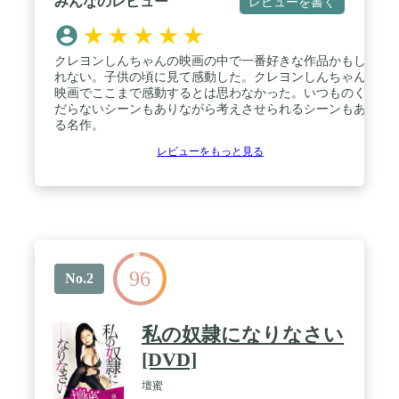
みんなのレビュー
レビューを書く
★
★
★
★
★
クレヨンしんちゃんの映画の中で一番好きな作品かもし
れない。子供の頃に見て感動した。クレヨンしんちゃん
映画でここまで感動するとは思わなかった。いつものく
だらないシーンもありながら考えさせられるシーンもあ
る名作。
レビューをもっと見る
96
No.2
私の奴隷になりなさい
[DVD]
壇蜜