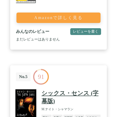
Amazonで詳しく見る
みんなのレビュー
レビューを書く
まだレビューはありません
91
No.5
シックス・センス (字
幕版)
M.ナイト・シャマラン