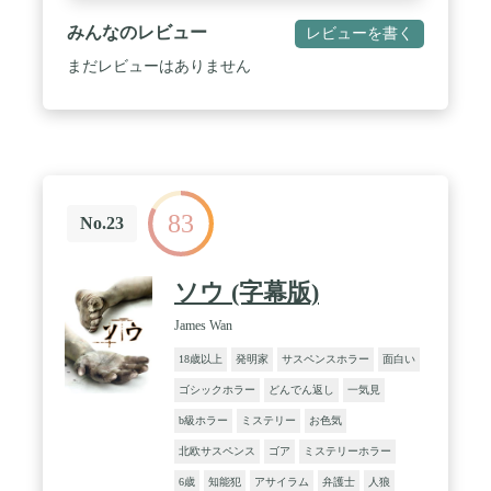
みんなのレビュー
レビューを書く
まだレビューはありません
83
No.23
ソウ (字幕版)
James Wan
18歳以上
発明家
サスペンスホラー
面白い
ゴシックホラー
どんでん返し
一気見
b級ホラー
ミステリー
お色気
北欧サスペンス
ゴア
ミステリーホラー
6歳
知能犯
アサイラム
弁護士
人狼