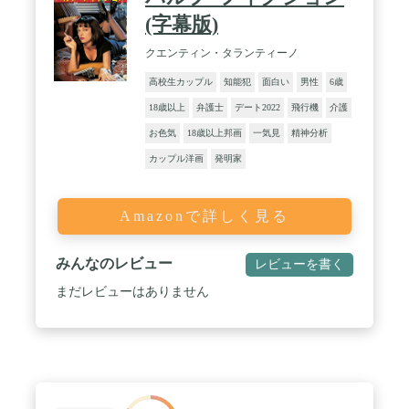
(字幕版)
クエンティン・タランティーノ
高校生カップル
知能犯
面白い
男性
6歳
18歳以上
弁護士
デート2022
飛行機
介護
お色気
18歳以上邦画
一気見
精神分析
カップル洋画
発明家
Amazonで詳しく見る
みんなのレビュー
レビューを書く
まだレビューはありません