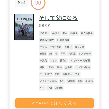
90
No.6
そして父になる
是枝裕和
18歳以上
弁護士
邦画
高校生
男子高校生
夏休み小学生
日本語勉強
ラブストーリー邦画
裏社会
ガリレオ
2015
2時間
6歳
春
発明家
ミステリー
一気見
ネット
面白い
アカデミー賞洋画
男性
18歳以上邦画
お色気
カップル洋画
デート2022
女性
高校生カップル
アクション2015
30分
知能犯
感動
夏2016
2013
介護
飛行機
Amazonで詳しく見る