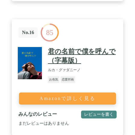
85
No.16
君の名前で僕を呼んで
（字幕版）
ルカ・グァダニーノ
お色気
恋愛邦画
Amazonで詳しく見る
みんなのレビュー
レビューを書く
まだレビューはありません