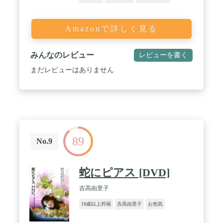
Amazonで詳しく見る
みんなのレビュー
レビューを書く
まだレビューはありません
89
No.9
蛇にピアス [DVD]
吉高由里子
18歳以上邦画
吉高由里子
お色気