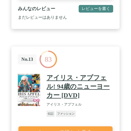
みんなのレビュー
レビューを書く
まだレビューはありません
83
No.13
アイリス・アプフェ
ル! 94歳のニューヨー
カー [DVD]
アイリス・アプフェル
伝記
ファッション