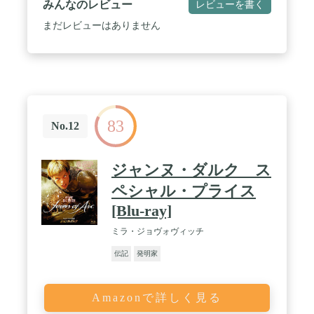
みんなのレビュー
レビューを書く
まだレビューはありません
83
No.12
ジャンヌ・ダルク ス
ペシャル・プライス
[Blu-ray]
ミラ・ジョヴォヴィッチ
伝記
発明家
Amazonで詳しく見る