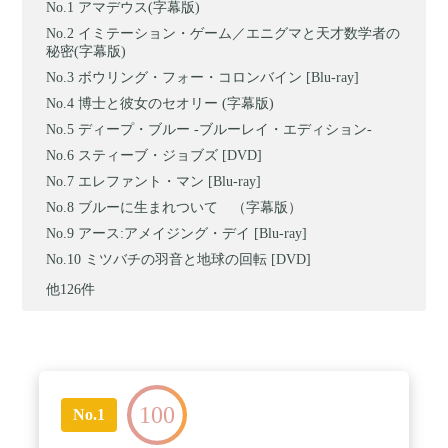
アマデウス(字幕版)
イミテーション・ゲーム／エニグマと天才数学者の
秘密(字幕版)
ボウリング・フォー・コロンバイン [Blu-ray]
博士と彼女のセオリー (字幕版)
ディープ・ブルー -ブルーレイ・エディション-
スティーブ・ジョブズ [DVD]
エレファント・マン [Blu-ray]
ブルーに生まれついて （字幕版）
アース:アメイジング・デイ [Blu-ray]
ミツバチの羽音と地球の回転 [DVD]
他126件
100
No.1