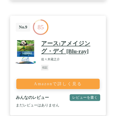
85
No.9
アース:アメイジン
グ・デイ [Blu-ray]
佐々木蔵之介
伝記
Amazonで詳しく見る
みんなのレビュー
レビューを書く
まだレビューはありません