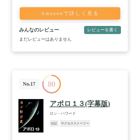
Amazonで詳しく見る
みんなのレビュー
レビューを書く
まだレビューはありません
80
No.17
アポロ１３(字幕版)
ロン・ハワード
伝記
サクセスストーリー