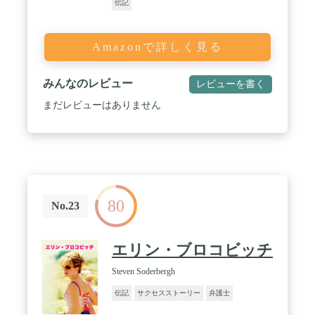
伝記
Amazonで詳しく見る
みんなのレビュー
レビューを書く
まだレビューはありません
80
No.23
エリン・ブロコビッチ
Steven Soderbergh
伝記
サクセスストーリー
弁護士