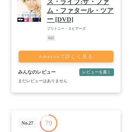
ズ・ライブ:ザ・ファ
ム・ファタール・ツア
ー [DVD]
ブリトニー・スピアーズ
伝記
Amazonで詳しく見る
みんなのレビュー
レビューを書く
まだレビューはありません
79
No.27