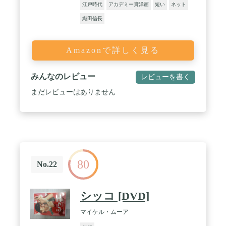
江戸時代
アカデミー賞洋画
短い
ネット
織田信長
Amazonで詳しく見る
みんなのレビュー
レビューを書く
まだレビューはありません
80
No.22
シッコ [DVD]
マイケル・ムーア