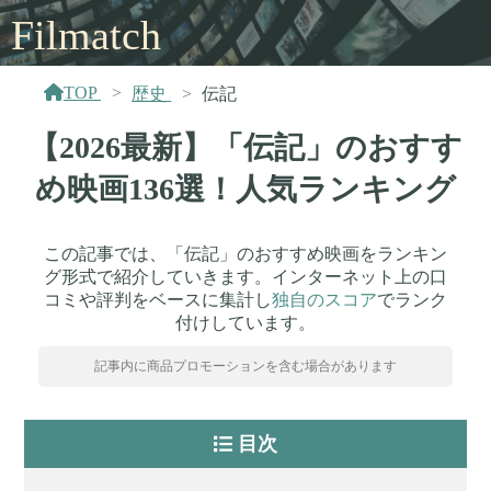
Filmatch
TOP
歴史
伝記
【2026最新】「伝記」のおすす
め映画136選！人気ランキング
この記事では、「伝記」のおすすめ映画をランキン
グ形式で紹介していきます。インターネット上の口
コミや評判をベースに集計し
独自のスコア
でランク
付けしています。
記事内に商品プロモーションを含む場合があります
目次