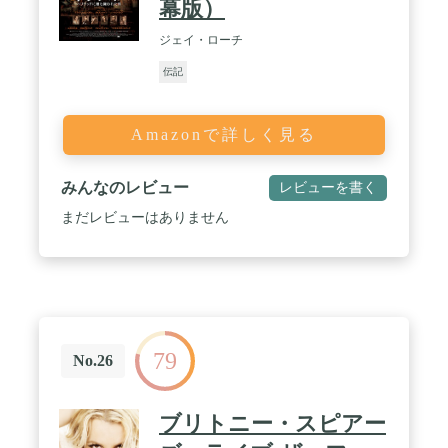
幕版）
ジェイ・ローチ
伝記
Amazonで詳しく見る
みんなのレビュー
レビューを書く
まだレビューはありません
79
No.26
ブリトニー・スピアー