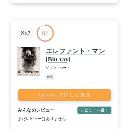
88
No.7
エレファント・マン
[Blu-ray]
ジョン・ハート
伝記
Amazonで詳しく見る
みんなのレビュー
レビューを書く
まだレビューはありません