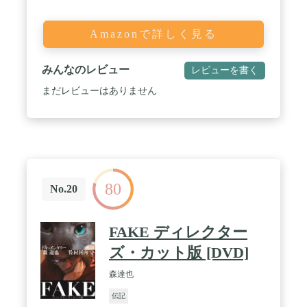
Amazonで詳しく見る
みんなのレビュー
レビューを書く
まだレビューはありません
80
No.20
FAKE ディレクター
ズ・カット版 [DVD]
森達也
伝記