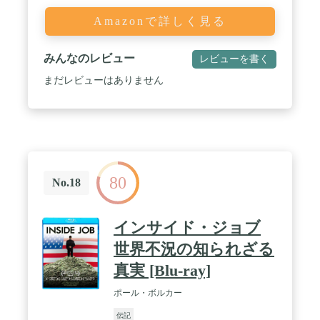
Amazonで詳しく見る
みんなのレビュー
レビューを書く
まだレビューはありません
80
No.18
インサイド・ジョブ
世界不況の知られざる
真実 [Blu-ray]
ポール・ボルカー
伝記