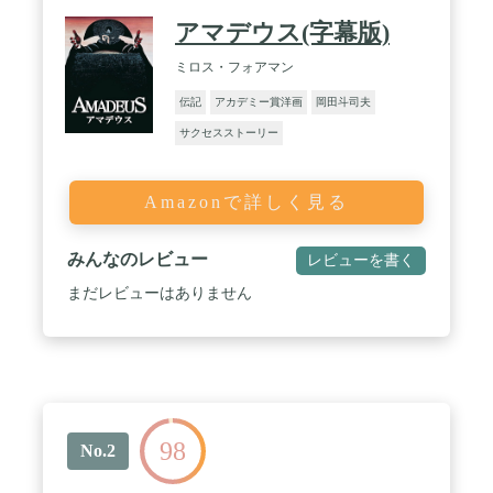
アマデウス(字幕版)
ミロス・フォアマン
伝記
アカデミー賞洋画
岡田斗司夫
サクセスストーリー
Amazonで詳しく見る
みんなのレビュー
レビューを書く
まだレビューはありません
98
No.2