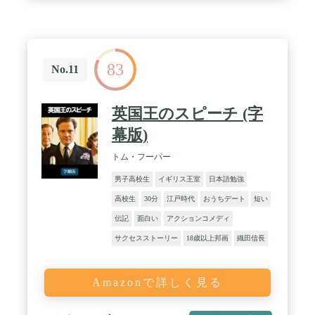
83
No.11
英国王のスピーチ (字
幕版)
トム・フーパー
男子高校生
イギリス王室
日本語勉強
高校生
30分
江戸時代
おうちデート
短い
伝記
面白い
アクションコメディ
サクセスストーリー
18歳以上邦画
織田信長
Amazonで詳しく見る