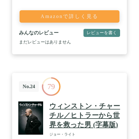
Amazonで詳しく見る
みんなのレビュー
レビューを書く
まだレビューはありません
79
No.24
ウィンストン・チャー
チル／ヒトラーから世
界を救った男 (字幕版)
ジョー・ライト