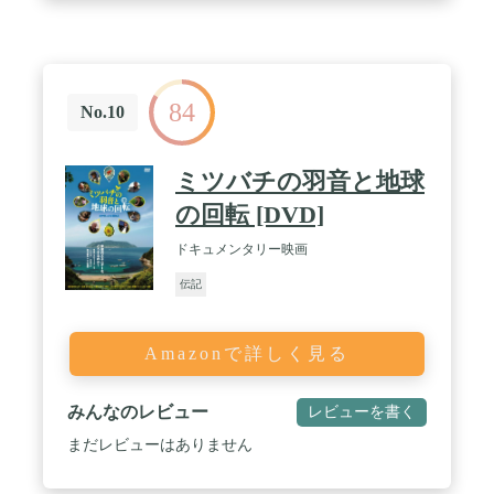
84
No.10
ミツバチの羽音と地球
の回転 [DVD]
ドキュメンタリー映画
伝記
Amazonで詳しく見る
みんなのレビュー
レビューを書く
まだレビューはありません