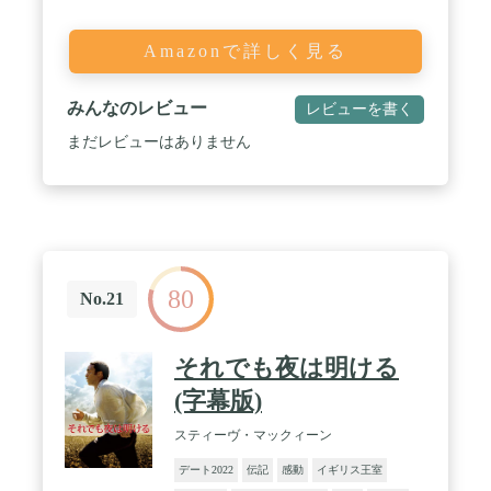
Amazonで詳しく見る
みんなのレビュー
レビューを書く
まだレビューはありません
80
No.21
それでも夜は明ける
(字幕版)
スティーヴ・マックィーン
デート2022
伝記
感動
イギリス王室