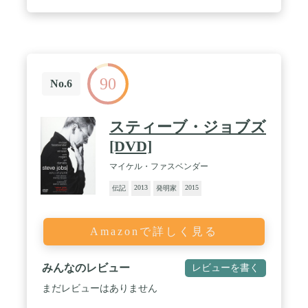
90
No.6
スティーブ・ジョブズ
[DVD]
マイケル・ファスベンダー
2013
2015
伝記
発明家
Amazonで詳しく見る
みんなのレビュー
レビューを書く
まだレビューはありません