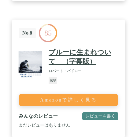
85
No.8
ブルーに生まれつい
て （字幕版）
ロバート・パドロー
伝記
Amazonで詳しく見る
みんなのレビュー
レビューを書く
まだレビューはありません