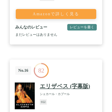
Amazonで詳しく見る
みんなのレビュー
レビューを書く
まだレビューはありません
82
No.16
エリザベス (字幕版)
シェカール・カプール
伝記