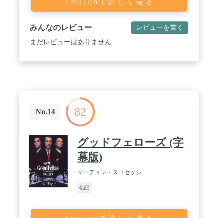
Amazonで詳しく見る
みんなのレビュー
レビューを書く
まだレビューはありません
82
No.14
グッドフェローズ (字
幕版)
マーティン・スコセッシ
伝記