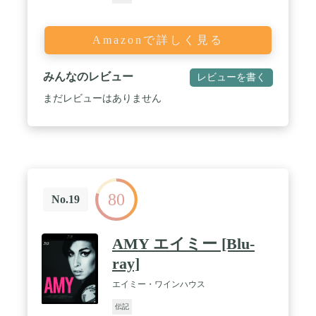
Amazonで詳しく見る
みんなのレビュー
レビューを書く
まだレビューはありません
80
No.19
AMY エイミー [Blu-
ray]
エイミー・ワインハウス
伝記