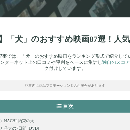
最新】「犬」のおすすめ映画87選！人
記事では、「犬」のおすすめ映画をランキング形式で紹介して
ンターネット上の口コミや評判をベースに集計し
独自のスコア
ク付けしています。
記事内に商品プロモーションを含む場合があります
目次
）HACHI 約束の犬
と子犬の7日間 [DVD]