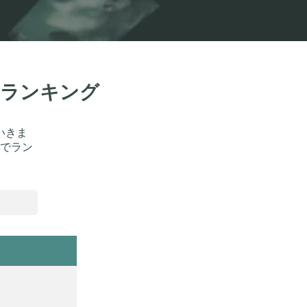
気ランキング
いきま
でラン