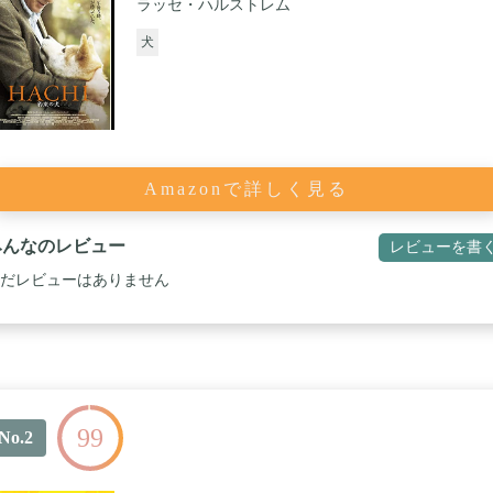
ラッセ・ハルストレム
犬
Amazonで詳しく見る
みんなのレビュー
レビューを書
だレビューはありません
99
No.2