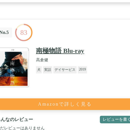
83
No.5
南極物語 Blu-ray
高倉健
2019
犬
実話
デイサービス
Amazonで詳しく見る
みんなのレビュー
レビューを書
だレビューはありません