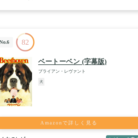
82
No.6
ベートーベン (字幕版)
ブライアン・レヴァント
犬
Amazonで詳しく見る