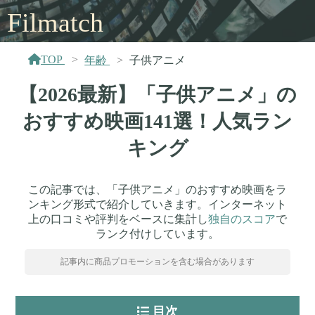
Filmatch
TOP
年齢
子供アニメ
【2026最新】「子供アニメ」の
おすすめ映画141選！人気ラン
キング
この記事では、「子供アニメ」のおすすめ映画をラ
ンキング形式で紹介していきます。インターネット
上の口コミや評判をベースに集計し
独自のスコア
で
ランク付けしています。
記事内に商品プロモーションを含む場合があります
目次