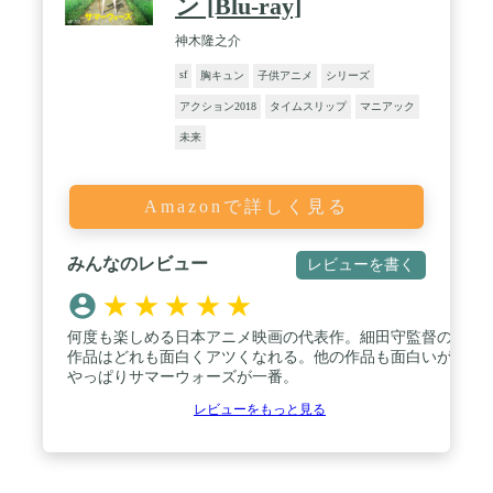
ン [Blu-ray]
神木隆之介
sf
胸キュン
子供アニメ
シリーズ
アクション2018
タイムスリップ
マニアック
未来
Amazonで詳しく見る
みんなのレビュー
レビューを書く
★
★
★
★
★
何度も楽しめる日本アニメ映画の代表作。細田守監督の
作品はどれも面白くアツくなれる。他の作品も面白いが
やっぱりサマーウォーズが一番。
レビューをもっと見る