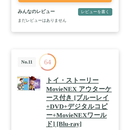
みんなのレビュー
レビューを書く
まだレビューはありません
64
No.11
トイ・ストーリー
MovieNEX アウターケ
ース付き [ブルーレイ
+DVD+デジタルコピ
ー+MovieNEXワール
ド] [Blu-ray]