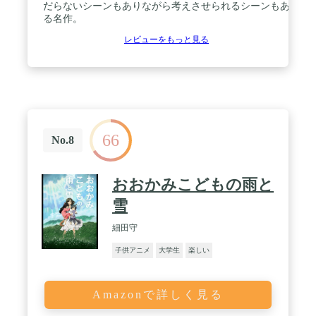
だらないシーンもありながら考えさせられるシーンもあ
る名作。
レビューをもっと見る
66
No.8
おおかみこどもの雨と
雪
細田守
子供アニメ
大学生
楽しい
Amazonで詳しく見る