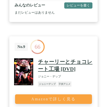
みんなのレビュー
レビューを書く
まだレビューはありません
66
No.9
チャーリーとチョコレ
ート工場 [DVD]
ジョニー・デップ
ジョニーデップ
子供アニメ
Amazonで詳しく見る