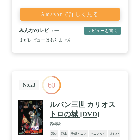
Amazonで詳しく見る
みんなのレビュー
レビューを書く
まだレビューはありません
60
No.23
ルパン三世 カリオス
トロの城 [DVD]
宮崎駿
深い
演出
子供アニメ
マニアック
楽しい