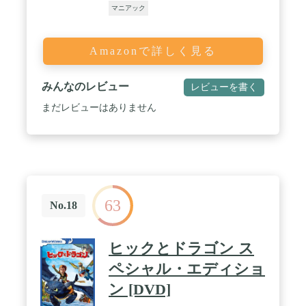
マニアック
Amazonで詳しく見る
みんなのレビュー
レビューを書く
まだレビューはありません
63
No.18
ヒックとドラゴン ス
ペシャル・エディショ
ン [DVD]