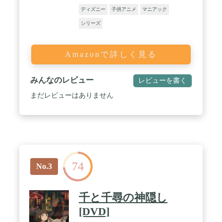
ディズニー
子供アニメ
マニアック
シリーズ
Amazonで詳しく見る
みんなのレビュー
レビューを書く
まだレビューはありません
74
No.3
千と千尋の神隠し
[DVD]