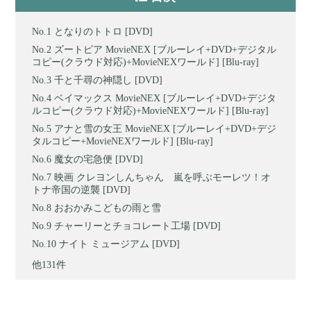
となりのトトロ [DVD]
ズートピア MovieNEX [ブルーレイ+DVD+デジタル
コピー(クラウド対応)+MovieNEXワールド] [Blu-ray]
千と千尋の神隠し [DVD]
ベイマックス MovieNEX [ブルーレイ+DVD+デジタ
ルコピー(クラウド対応)+MovieNEXワールド] [Blu-ray]
アナと雪の女王 MovieNEX [ブルーレイ+DVD+デジ
タルコピー+MovieNEXワールド] [Blu-ray]
魔女の宅急便 [DVD]
映画 クレヨンしんちゃん 嵐を呼ぶモーレツ！オ
トナ帝国の逆襲 [DVD]
おおかみこどもの雨と雪
チャーリーとチョコレート工場 [DVD]
ナイト ミュージアム [DVD]
他131件