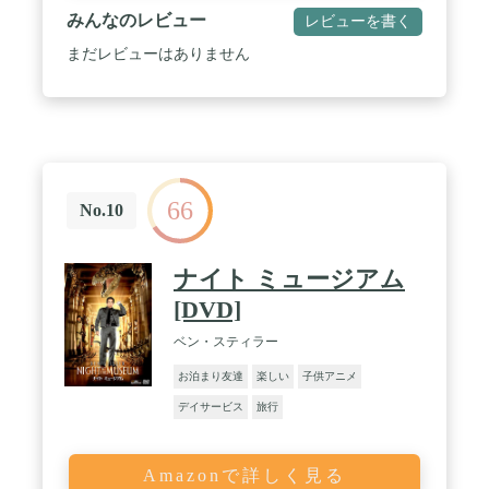
みんなのレビュー
レビューを書く
まだレビューはありません
66
No.10
ナイト ミュージアム
[DVD]
ベン・スティラー
お泊まり友達
楽しい
子供アニメ
デイサービス
旅行
Amazonで詳しく見る