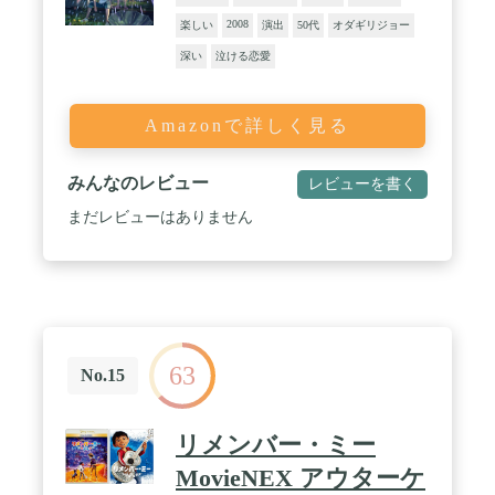
2008
楽しい
演出
50代
オダギリジョー
深い
泣ける恋愛
Amazonで詳しく見る
みんなのレビュー
レビューを書く
まだレビューはありません
63
No.15
リメンバー・ミー
MovieNEX アウターケ