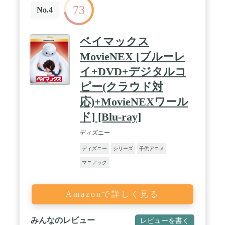
73
No.4
ベイマックス
MovieNEX [ブルーレ
イ+DVD+デジタルコ
ピー(クラウド対
応)+MovieNEXワール
ド] [Blu-ray]
ディズニー
ディズニー
シリーズ
子供アニメ
マニアック
Amazonで詳しく見る
みんなのレビュー
レビューを書く