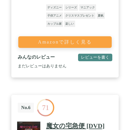
ディズニー
シリーズ
マニアック
子供アニメ
クリスマスプレゼント
夏帆
カップル家
楽しい
Amazonで詳しく見る
みんなのレビュー
レビューを書く
まだレビューはありません
71
No.6
魔女の宅急便 [DVD]