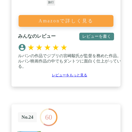
旅行
Amazonで詳しく見る
みんなのレビュー
レビューを書く
★
★
★
★
★
ルパンの作品でジブリの宮崎駿氏が監督を務めた作品。
ルパン映画作品の中でもダントツに面白く仕上がってい
る。
レビューをもっと見る
60
No.24