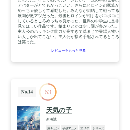
と思った。そして戦いのシーンとかゲームの中の世界の
アバターがとてもかっこいい。さらにヒロインの家族が
めっちゃ優しくて感動した。みんなが団結して戦ってる
展開が激アツだった。最後ヒロインが相手をボコボコに
しているところめっちゃ良かった。世界の中学生に是非
見てほしい作品です。始まりとかは少し謎が多かった。
主人公のハッキング能力が高すぎて草まじで登場人物い
い人しか出てこない。主人公が指名手配されてるところ
は笑った。
レビューをもっと見る
63
No.14
天気の子
新海誠
胸キュン
子供アニメ
2017年
シリーズ