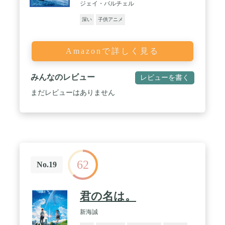
ジェイ・バルチェル
深い
子供アニメ
Amazonで詳しく見る
みんなのレビュー
レビューを書く
まだレビューはありません
62
No.19
君の名は。
新海誠