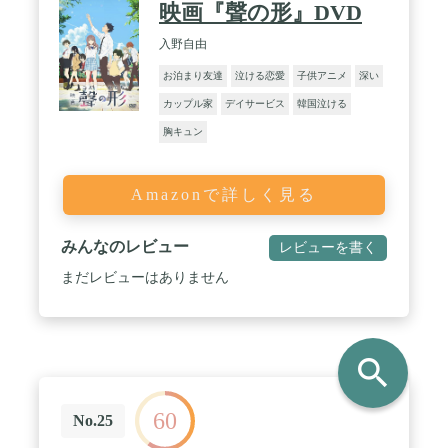
映画『聲の形』DVD
入野自由
お泊まり友達
泣ける恋愛
子供アニメ
深い
カップル家
デイサービス
韓国泣ける
胸キュン
Amazonで詳しく見る
みんなのレビュー
レビューを書く
まだレビューはありません
search
60
No.25