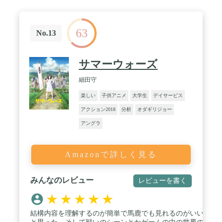
63
No.13
サマーウォーズ
細田守
楽しい
子供アニメ
大学生
デイサービス
アクション2018
分析
オダギリジョー
アングラ
Amazonで詳しく見る
みんなのレビュー
レビューを書く
★
★
★
★
★
結構内容を理解するのが簡単で馬鹿でも見れるのがいい