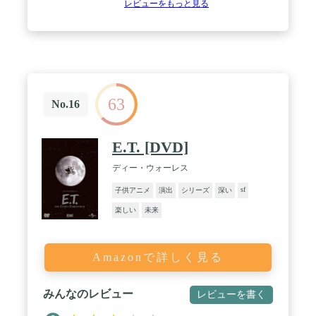
レビューをもっと見る
63
No.16
E.T. [DVD]
ディー・ウォーレス
sf
子供アニメ
演出
シリーズ
深い
楽しい
未来
Amazonで詳しく見る
みんなのレビュー
レビューを書く