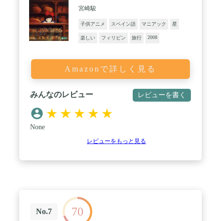
宮崎駿
子供アニメ
スペイン語
マニアック
星
2008
楽しい
フィリピン
旅行
Amazonで詳しく見る
みんなのレビュー
レビューを書く
★
★
★
★
★
None
レビューをもっと見る
70
No.7