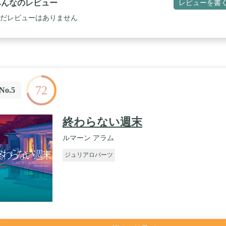
みんなのレビュー
レビューを書
だレビューはありません
72
No.5
終わらない週末
ルマーン アラム
ジュリアロバーツ