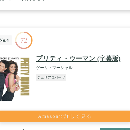
72
No.4
プリティ・ウーマン (字幕版)
ゲーリ・マーシャル
ジュリアロバーツ
Amazonで詳しく見る