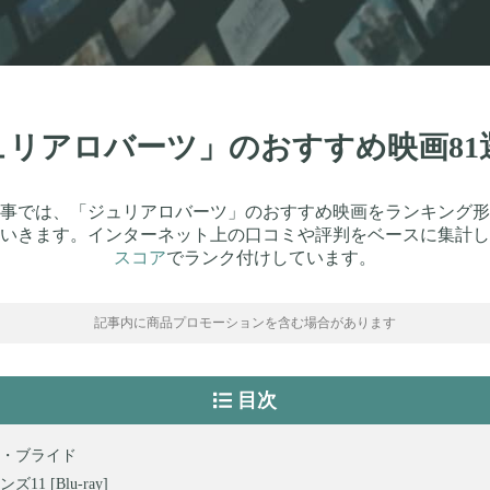
ジュリアロバーツ」のおすすめ映画8
事では、「ジュリアロバーツ」のおすすめ映画をランキング形
いきます。インターネット上の口コミや評判をベースに集計し
スコア
でランク付けしています。
記事内に商品プロモーションを含む場合があります
目次
・ブライド
11 [Blu-ray]