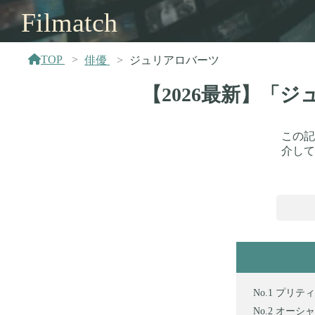
Filmatch
TOP
俳優
ジュリアロバーツ
【2026最新】「
この記
介して
プリティ
オーシャンズ