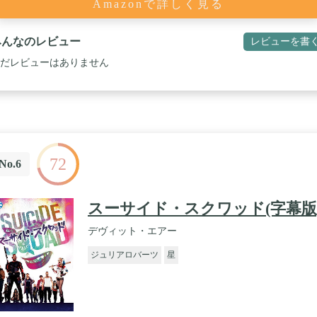
Amazonで詳しく見る
みんなのレビュー
レビューを書
だレビューはありません
72
No.6
スーサイド・スクワッド(字幕版
デヴィット・エアー
ジュリアロバーツ
星