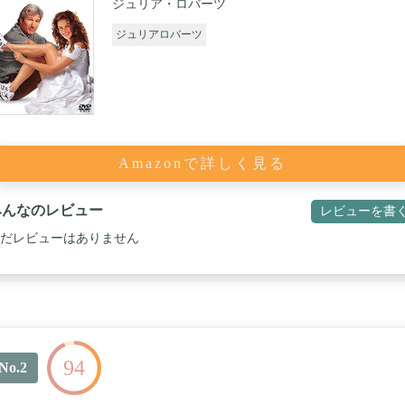
ジュリア・ロバーツ
ジュリアロバーツ
Amazonで詳しく見る
みんなのレビュー
レビューを書
だレビューはありません
94
No.2