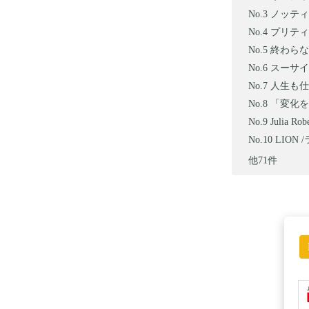
ノッティ
プリティ
終わらな
スーサイ
人生も仕
「変化を
Julia R
LION
他71件