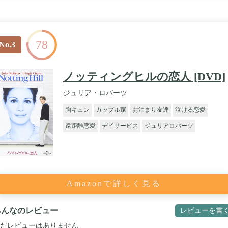
78
No.3
ノッティングヒルの恋人 [DVD]
ジュリア・ロバーツ
胸キュン
カップル家
お泊まり友達
泣ける恋愛
遠距離恋愛
デイサービス
ジュリアロバーツ
Amazonで詳しく見る
みんなのレビュー
レビューを書
だレビューはありません