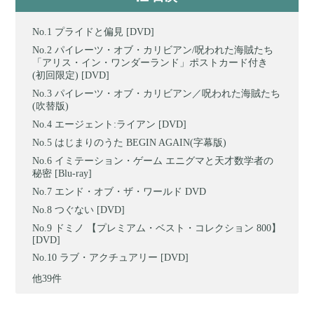
プライドと偏見 [DVD]
パイレーツ・オブ・カリビアン/呪われた海賊たち
「アリス・イン・ワンダーランド」ポストカード付き
(初回限定) [DVD]
パイレーツ・オブ・カリビアン／呪われた海賊たち
(吹替版)
エージェント:ライアン [DVD]
はじまりのうた BEGIN AGAIN(字幕版)
イミテーション・ゲーム エニグマと天才数学者の
秘密 [Blu-ray]
エンド・オブ・ザ・ワールド DVD
つぐない [DVD]
ドミノ 【プレミアム・ベスト・コレクション 800】
[DVD]
ラブ・アクチュアリー [DVD]
他39件