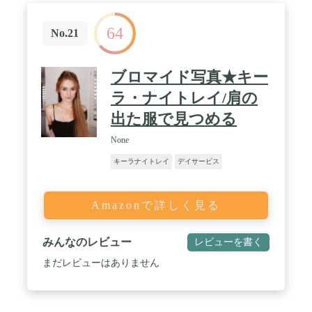
64
No.21
ブロマイド写真★キー
ラ・ナイトレイ/肩の
出た服で見つめる
None
キーラナイトレイ
デイサービス
Amazonで詳しく見る
みんなのレビュー
レビューを書く
まだレビューはありません