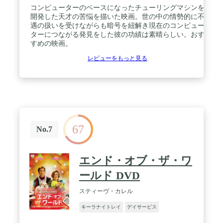
コンピューターのベースになったチューリングマシンを
開発した天才の苦悩を描いた映画。世の中の情勢的に不
遇の扱いを受けながらも暗号を紐解き現在のコンピュー
ターにつながる発見をした彼の功績は素晴らしい。おす
すめの映画。
レビューをもっと見る
67
No.7
エンド・オブ・ザ・ワ
ールド DVD
スティーヴ・カレル
キーラナイトレイ
デイサービス