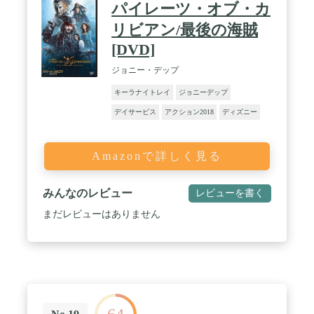
パイレーツ・オブ・カ
リビアン/最後の海賊
[DVD]
ジョニー・デップ
キーラナイトレイ
ジョニーデップ
デイサービス
アクション2018
ディズニー
Amazonで詳しく見る
みんなのレビュー
レビューを書く
まだレビューはありません