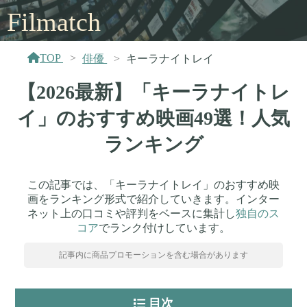
Filmatch
TOP
俳優
キーラナイトレイ
【2026最新】「キーラナイトレ
イ」のおすすめ映画49選！人気
ランキング
この記事では、「キーラナイトレイ」のおすすめ映
画をランキング形式で紹介していきます。インター
ネット上の口コミや評判をベースに集計し
独自のス
コア
でランク付けしています。
記事内に商品プロモーションを含む場合があります
目次