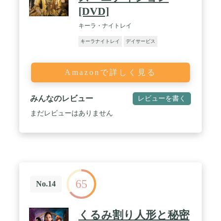
[DVD]
キーラ・ナイトレイ
キーラナイトレイ
デイサービス
Amazonで詳しく見る
みんなのレビュー
レビューを書く
まだレビューはありません
65
No.14
くるみ割り人形と秘密