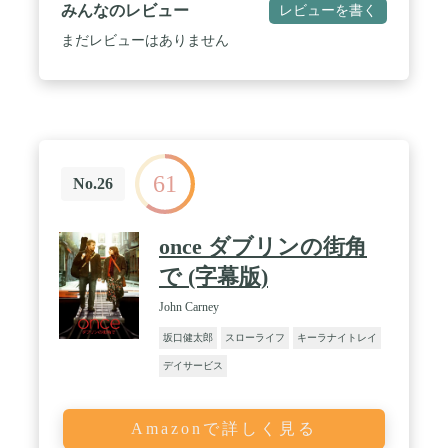
みんなのレビュー
レビューを書く
まだレビューはありません
61
No.26
once ダブリンの街角
で (字幕版)
John Carney
坂口健太郎
スローライフ
キーラナイトレイ
デイサービス
Amazonで詳しく見る