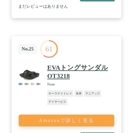
まだレビューはありません
61
No.25
EVAトングサンダル
OT3218
None
キーラナイトレイ
未来
マニアック
デイサービス
Amazonで詳しく見る