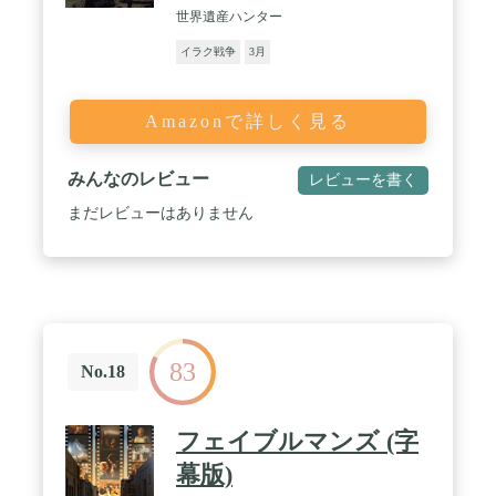
世界遺産ハンター
イラク戦争
3月
Amazonで詳しく見る
みんなのレビュー
レビューを書く
まだレビューはありません
83
No.18
フェイブルマンズ (字
幕版)