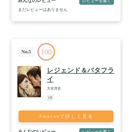
みんなのレビュー
レビューを書く
まだレビューはありません
100
No.5
レジェンド＆バタフラ
イ
大友啓史
3月
Amazonで詳しく見る
みんなのレビュー
レビューを書く