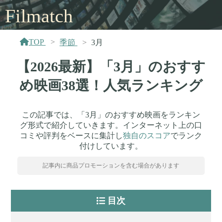
Filmatch
TOP
季節
3月
【2026最新】「3月」のおすす
め映画38選！人気ランキング
この記事では、「3月」のおすすめ映画をランキン
グ形式で紹介していきます。インターネット上の口
コミや評判をベースに集計し
独自のスコア
でランク
付けしています。
記事内に商品プロモーションを含む場合があります
目次