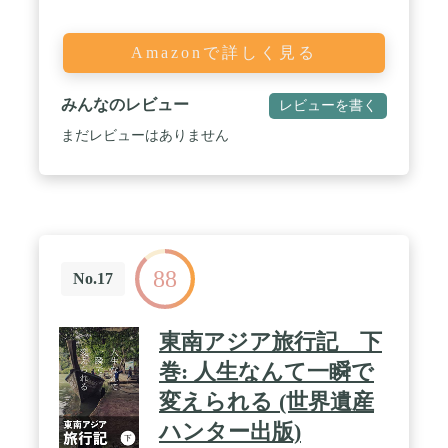
Amazonで詳しく見る
みんなのレビュー
レビューを書く
まだレビューはありません
88
No.17
東南アジア旅行記 下
巻: 人生なんて一瞬で
変えられる (世界遺産
ハンター出版)