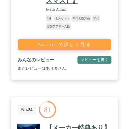
スマス）】
Je Suis Animal
3月
滝沢カレン
30代女性洋画
30代
恋愛アラサー女性
Amazonで詳しく見る
みんなのレビュー
レビューを書く
まだレビューはありません
81
No.24
【メーカー特典あり】