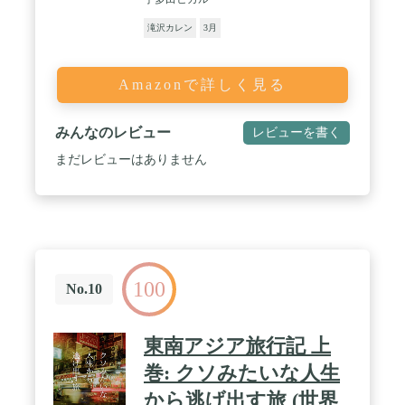
滝沢カレン
3月
Amazonで詳しく見る
みんなのレビュー
レビューを書く
まだレビューはありません
100
No.10
東南アジア旅行記 上
巻: クソみたいな人生
から逃げ出す旅 (世界