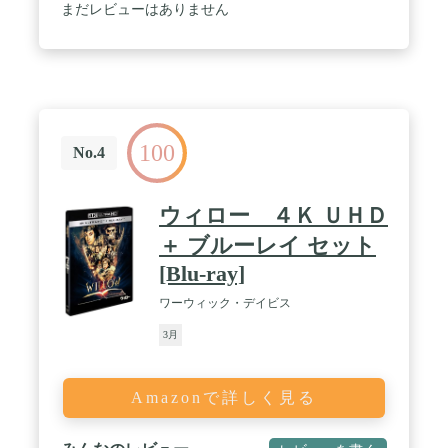
まだレビューはありません
100
No.4
ウィロー ４Ｋ ＵＨＤ
＋ ブルーレイ セット
[Blu-ray]
ワーウィック・デイビス
3月
Amazonで詳しく見る