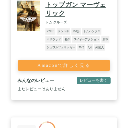
トップガン マーヴェ
リック
トム クルーズ
sf2015
ドンパチ
120分
トムハンクス
ハリウッド
名作
ワイヤーアクション
脚本
シュワルツェネッガー
30代
3月
外国人
Amazonで詳しく見る
みんなのレビュー
レビューを書く
まだレビューはありません