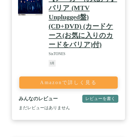
バリア (MTV
Unplugged盤)
(CD+DVD) (カードケ
ース(お気に入りのカ
ードをバリア)付)
SixTONES
3月
Amazonで詳しく見る
みんなのレビュー
レビューを書く
まだレビューはありません