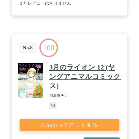
まだレビューはありません
100
No.8
3月のライオン 12 (ヤ
ングアニマルコミック
ス)
羽海野チカ
3月
Amazonで詳しく見る