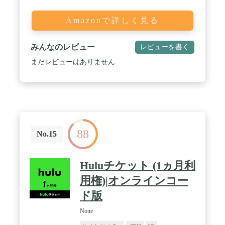
Amazonで詳しく見る
みんなのレビュー
レビューを書く
まだレビューはありません
88
No.15
Huluチケット (1ヵ月利
用権)|オンラインコー
ド版
None