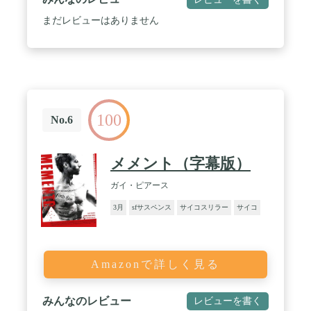
まだレビューはありません
100
No.6
メメント（字幕版）
ガイ・ピアース
3月
sfサスペンス
サイコスリラー
サイコ
Amazonで詳しく見る
みんなのレビュー
レビューを書く