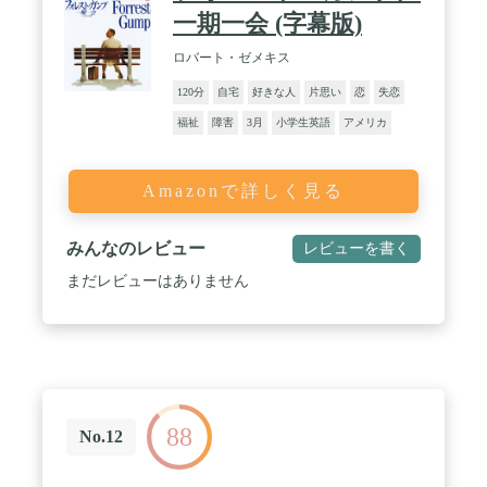
一期一会 (字幕版)
ロバート・ゼメキス
120分
自宅
好きな人
片思い
恋
失恋
福祉
障害
3月
小学生英語
アメリカ
Amazonで詳しく見る
みんなのレビュー
レビューを書く
まだレビューはありません
88
No.12