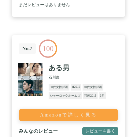
まだレビューはありません
100
No.7
ある男
石川慶
sf2015
30代女性邦画
40代女性邦画
シャーロックホームズ
邦画2015
3月
Amazonで詳しく見る
みんなのレビュー
レビューを書く