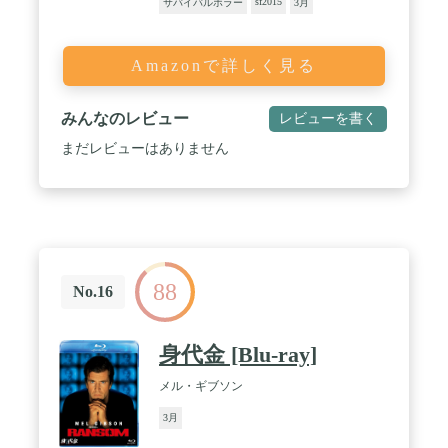
sf2015
サバイバルホラー
3月
Amazonで詳しく見る
みんなのレビュー
レビューを書く
まだレビューはありません
88
No.16
身代金 [Blu-ray]
メル・ギブソン
3月