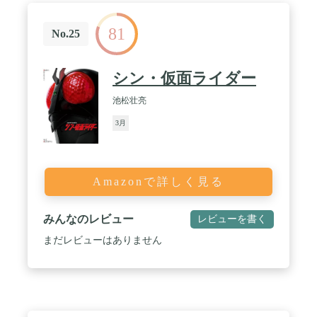
81
No.25
シン・仮面ライダー
池松壮亮
3月
Amazonで詳しく見る
みんなのレビュー
レビューを書く
まだレビューはありません