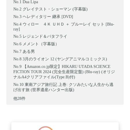
Dua Lipa
グレイテスト・ショーマン (字幕版)
ヘレディタリー 継承 [DVD]
ウィロー ４Ｋ ＵＨＤ ＋ ブルーレイ セット [Blu-
ray]
レジェンド＆バタフライ
メメント（字幕版）
ある男
3月のライオン 12 (ヤングアニマルコミックス)
【Amazon.co.jp限定】HIKARU UTADA SCIENCE
FICTION TOUR 2024 (完全生産限定盤) (Blu-ray) (オリジ
ナルA4クリアファイル(Type.B)付)
東南アジア旅行記 上巻: クソみたいな人生から逃
げ出す旅 (世界遺産ハンター出版)
他28件