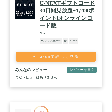
U-NEXTギフトコード
30日間見放題+1,200ポ
イント|オンラインコ
ード版
None
sf2015
サバイバルホラー
3月
Amazonで詳しく見る
みんなのレビュー
レビューを書く
まだレビューはありません