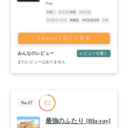
None
片思い
ラブコメ邦画
アメリカ
ラブストーリー
映像美
40代女性洋画
テロ
Amazonで詳しく見る
みんなのレビュー
レビューを書く
まだレビューはありません
82
No.17
最強のふたり [Blu-ray]