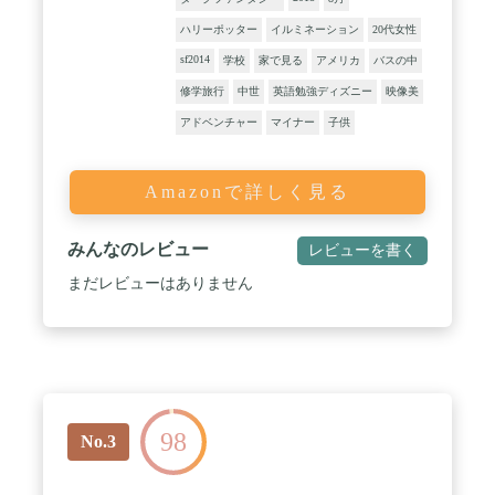
ハリーポッター
イルミネーション
20代女性
sf2014
学校
家で見る
アメリカ
バスの中
修学旅行
中世
英語勉強ディズニー
映像美
アドベンチャー
マイナー
子供
Amazonで詳しく見る
みんなのレビュー
レビューを書く
まだレビューはありません
98
No.3