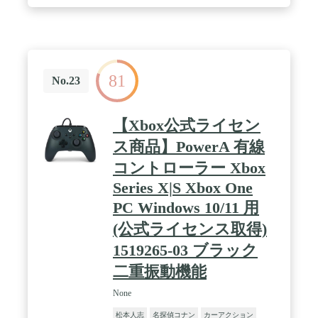
81
No.23
【Xbox公式ライセン
ス商品】PowerA 有線
コントローラー Xbox
Series X|S Xbox One
PC Windows 10/11 用
(公式ライセンス取得)
1519265-03 ブラック
二重振動機能
None
松本人志
名探偵コナン
カーアクション