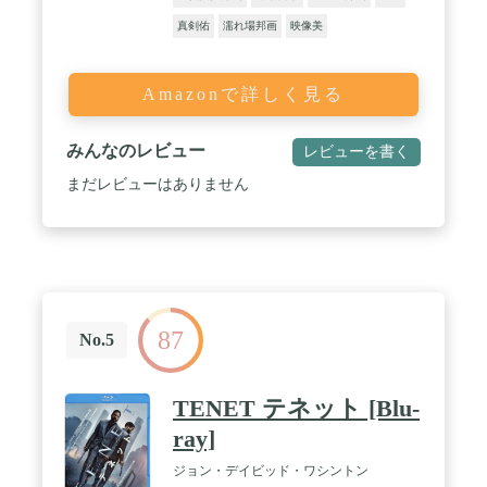
真剣佑
濡れ場邦画
映像美
Amazonで詳しく見る
みんなのレビュー
レビューを書く
まだレビューはありません
87
No.5
TENET テネット [Blu-
ray]
ジョン・デイビッド・ワシントン