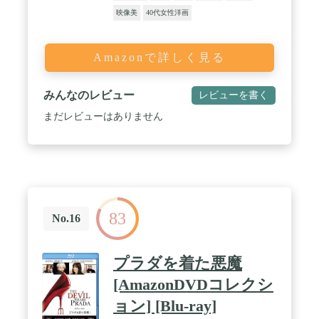
映像美
40代女性洋画
Amazonで詳しく見る
みんなのレビュー
レビューを書く
まだレビューはありません
83
No.16
プラダを着た悪魔
[AmazonDVDコレクシ
ョン] [Blu-ray]