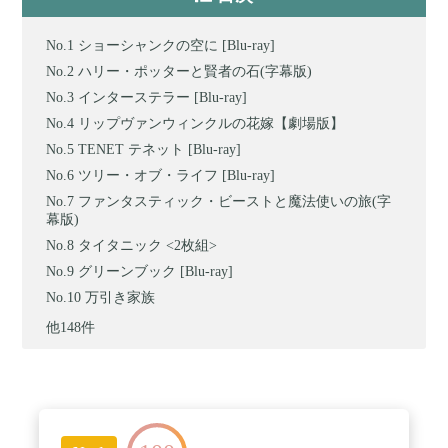
ショーシャンクの空に [Blu-ray]
ハリー・ポッターと賢者の石(字幕版)
インターステラー [Blu-ray]
リップヴァンウィンクルの花嫁【劇場版】
TENET テネット [Blu-ray]
ツリー・オブ・ライフ [Blu-ray]
ファンタスティック・ビーストと魔法使いの旅(字
幕版)
タイタニック <2枚組>
グリーンブック [Blu-ray]
万引き家族
他148件