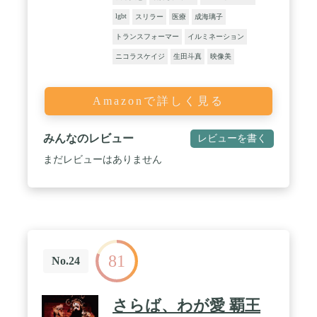
lgbt
スリラー
医療
成海璃子
トランスフォーマー
イルミネーション
ニコラスケイジ
生田斗真
映像美
Amazonで詳しく見る
みんなのレビュー
レビューを書く
まだレビューはありません
81
No.24
さらば、わが愛 覇王