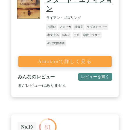
ン
ライアン・ゴズリング
片思い
アメリカ
映像美
ラブストーリー
sf2014
家で見る
テロ
恋愛アラサー
40代女性洋画
Amazonで詳しく見る
みんなのレビュー
レビューを書く
まだレビューはありません
81
No.19