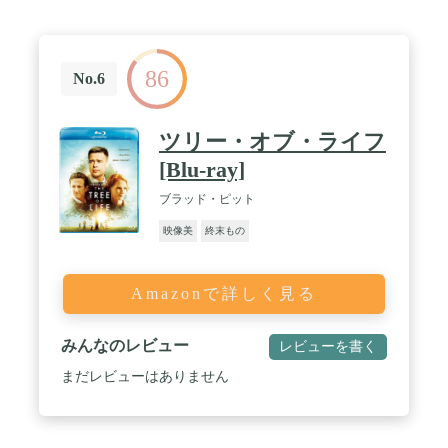
86
No.6
ツリー・オブ・ライフ
[Blu-ray]
ブラッド・ピット
映像美
終末もの
Amazonで詳しく見る
みんなのレビュー
レビューを書く
まだレビューはありません