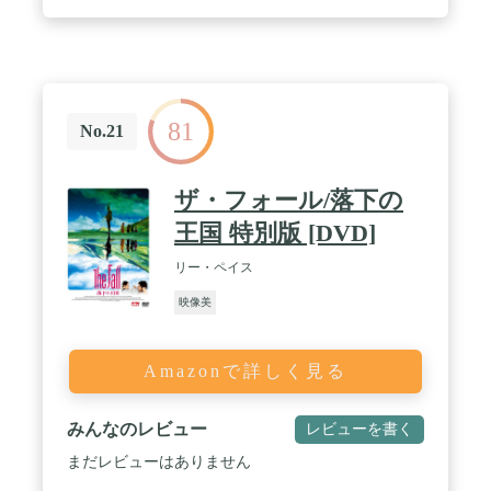
81
No.21
ザ・フォール/落下の
王国 特別版 [DVD]
リー・ペイス
映像美
Amazonで詳しく見る
みんなのレビュー
レビューを書く
まだレビューはありません