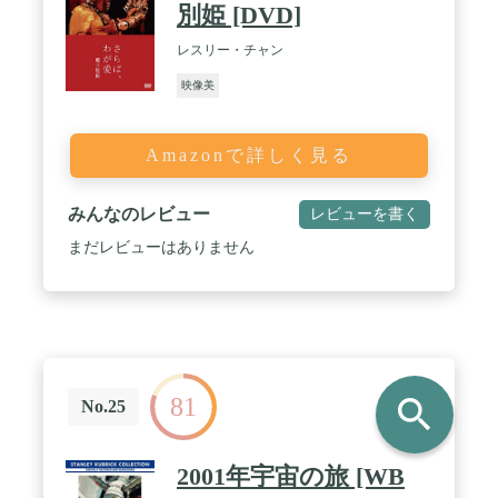
別姫 [DVD]
レスリー・チャン
映像美
Amazonで詳しく見る
みんなのレビュー
レビューを書く
まだレビューはありません
search
81
No.25
2001年宇宙の旅 [WB