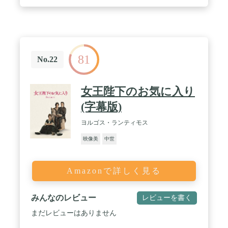
81
No.22
女王陛下のお気に入り
(字幕版)
ヨルゴス・ランティモス
映像美
中世
Amazonで詳しく見る
みんなのレビュー
レビューを書く
まだレビューはありません