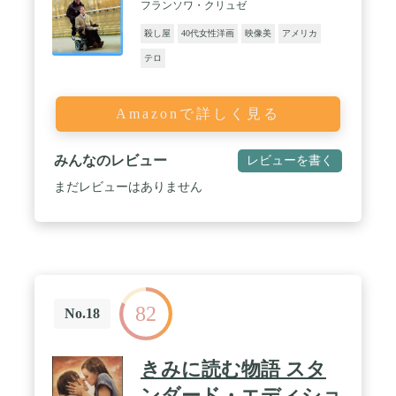
フランソワ・クリュゼ
殺し屋
40代女性洋画
映像美
アメリカ
テロ
Amazonで詳しく見る
みんなのレビュー
レビューを書く
まだレビューはありません
82
No.18
きみに読む物語 スタ
ンダード・エディショ