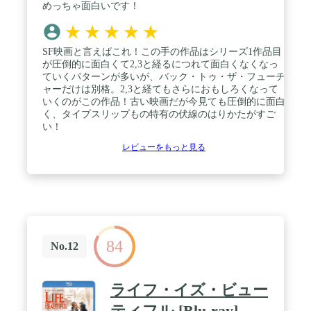
めっちゃ面白いです！
★
★
★
★
★
SF映画と言えばこれ！この手の作品はシリーズ1作品目
が圧倒的に面白くて2,3と経るにつれて面白くなくなっ
ていくパターンが多いが、バック・トゥ・ザ・フューチ
ャーだけは別格。2,3と経てもさらにおもしろくなって
いくのがこの作品！古い映画だが今見ても圧倒的に面白
く、タイプスリップもの特有の伏線のはりかたがすご
い！
レビューをもっと見る
84
No.12
ライフ・イズ・ビュー
ティフル [Blu-ray]