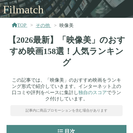
Filmatch
TOP
その他
映像美
【2026最新】「映像美」のおす
すめ映画158選！人気ランキン
グ
この記事では、「映像美」のおすすめ映画をランキ
ング形式で紹介していきます。インターネット上の
口コミや評判をベースに集計し
独自のスコア
でラン
ク付けしています。
記事内に商品プロモーションを含む場合があります
目次