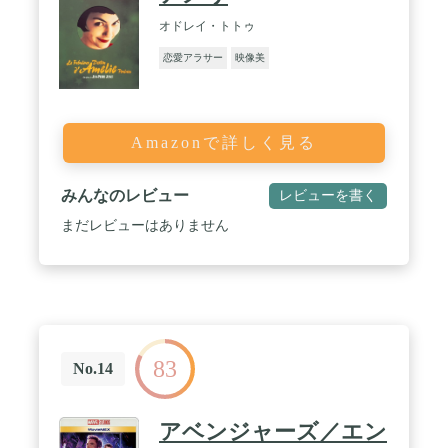
オドレイ・トトゥ
恋愛アラサー
映像美
Amazonで詳しく見る
みんなのレビュー
レビューを書く
まだレビューはありません
83
No.14
アベンジャーズ／エン