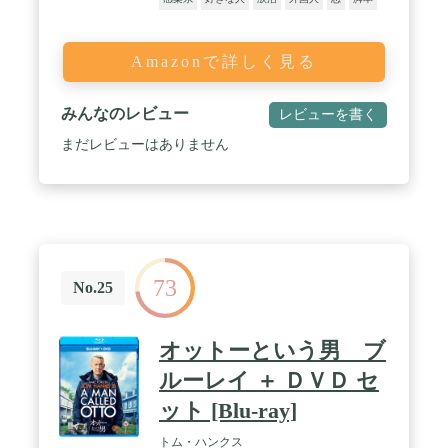
Amazonで詳しく見る
みんなのレビュー
レビューを書く
まだレビューはありません
73
No.25
オットーという男 ブ
ルーレイ ＋ ＤＶＤ セ
ット [Blu-ray]
トム・ハンクス