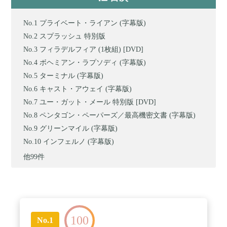
プライベート・ライアン (字幕版)
スプラッシュ 特別版
フィラデルフィア (1枚組) [DVD]
ボヘミアン・ラプソディ (字幕版)
ターミナル (字幕版)
キャスト・アウェイ (字幕版)
ユー・ガット・メール 特別版 [DVD]
ペンタゴン・ペーパーズ／最高機密文書 (字幕版)
グリーンマイル (字幕版)
インフェルノ (字幕版)
他99件
100
No.1