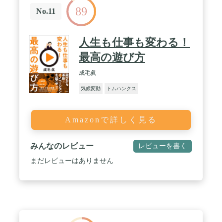
89
No.11
人生も仕事も変わる！
最高の遊び方
成毛眞
気候変動
トムハンクス
Amazonで詳しく見る
みんなのレビュー
レビューを書く
まだレビューはありません