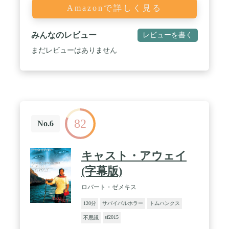
Amazonで詳しく見る
みんなのレビュー
レビューを書く
まだレビューはありません
82
No.6
キャスト・アウェイ
(字幕版)
ロバート・ゼメキス
120分
サバイバルホラー
トムハンクス
sf2015
不思議