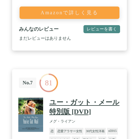
Amazonで詳しく見る
みんなのレビュー
レビューを書く
まだレビューはありません
81
No.7
ユー・ガット・メール
特別版 [DVD]
メグ・ライアン
sf2015
恋
恋愛アラサー女性
30代女性洋画