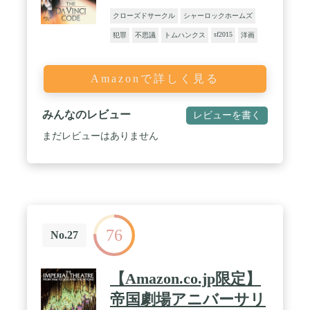
クローズドサークル
シャーロックホームズ
sf2015
犯罪
不思議
トムハンクス
洋画
Amazonで詳しく見る
みんなのレビュー
レビューを書く
まだレビューはありません
76
No.27
【Amazon.co.jp限定】
帝国劇場アニバーサリ