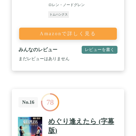
ロレン・ノードグレン
トムハンクス
Amazonで詳しく見る
みんなのレビュー
レビューを書く
まだレビューはありません
78
No.16
めぐり逢えたら (字幕
版)