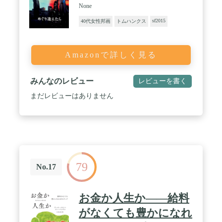
None
sf2015
40代女性邦画
トムハンクス
Amazonで詳しく見る
みんなのレビュー
レビューを書く
まだレビューはありません
79
No.17
お金か人生か――給料
がなくても豊かになれ