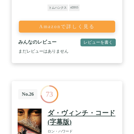
sf2015
トムハンクス
Amazonで詳しく見る
みんなのレビュー
レビューを書く
まだレビューはありません
73
No.26
ダ・ヴィンチ・コード
(字幕版)
ロン・ハワード