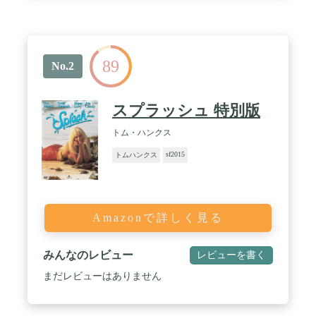
89
No.2
スプラッシュ 特別版
トム・ハンクス
sf2015
トムハンクス
Amazonで詳しく見る
みんなのレビュー
レビューを書く
まだレビューはありません