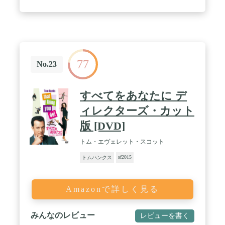
77
No.23
すべてをあなたに デ
ィレクターズ・カット
版 [DVD]
トム・エヴェレット・スコット
sf2015
トムハンクス
Amazonで詳しく見る
みんなのレビュー
レビューを書く