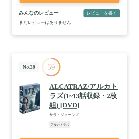
みんなのレビュー
レビューを書く
まだレビューはありません
59
No.28
ALCATRAZ/アルカト
ラズ(1~13話収録・2枚
組) [DVD]
サラ・ジョーンズ
アルカトラズ