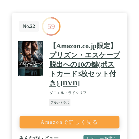
59
No.22
【Amazon.co.jp限定】
プリズン・エスケープ
脱出への10の鍵(ポス
トカード3枚セット付
き) [DVD]
ダニエル・ラドクリフ
アルカトラズ
Amazonで詳しく見る
みんなのレビュー
レビューを書く