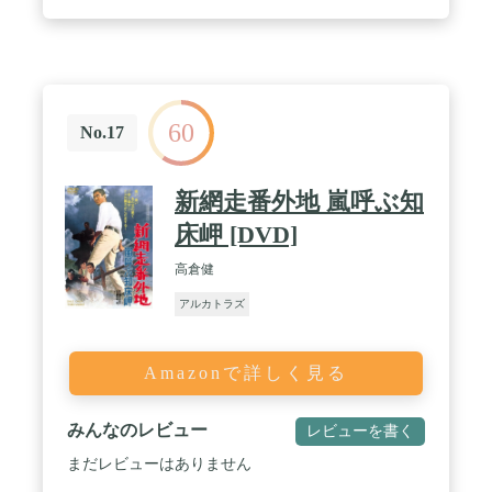
60
No.17
新網走番外地 嵐呼ぶ知
床岬 [DVD]
高倉健
アルカトラズ
Amazonで詳しく見る
みんなのレビュー
レビューを書く
まだレビューはありません