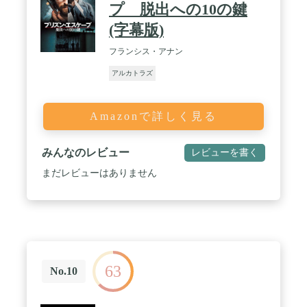
プ 脱出への10の鍵
(字幕版)
フランシス・アナン
アルカトラズ
Amazonで詳しく見る
みんなのレビュー
レビューを書く
まだレビューはありません
63
No.10