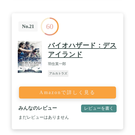
60
No.21
バイオハザード：デス
アイランド
羽住英一郎
アルカトラズ
Amazonで詳しく見る
みんなのレビュー
レビューを書く
まだレビューはありません