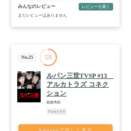
みんなのレビュー
レビューを書く
まだレビューはありません
59
No.25
ルパン三世TVSP #13
アルカトラズ コネク
ション
殿勝秀樹
アルカトラズ
Amazonで詳しく見る