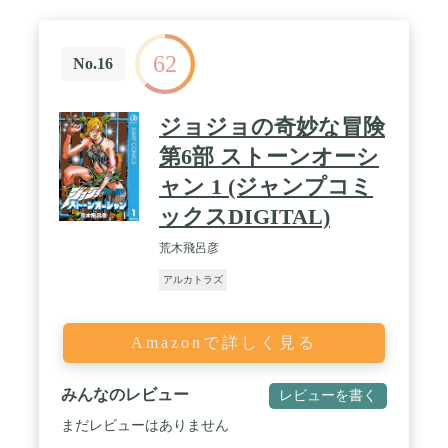
62
No.16
ジョジョの奇妙な冒険
第6部 ストーンオーシ
ャン 1 (ジャンプコミ
ックスDIGITAL)
荒木飛呂彦
アルカトラズ
Amazonで詳しく見る
みんなのレビュー
レビューを書く
まだレビューはありません