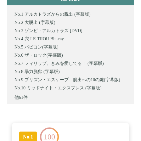
アルカトラズからの脱出 (字幕版)
大脱出 (字幕版)
ゾンビ・アルカトラズ [DVD]
穴 LE TROU Blu-ray
パピヨン(字幕版)
ザ・ロック(字幕版)
フィリップ、きみを愛してる！ (字幕版)
暴力脱獄 (字幕版)
プリズン・エスケープ 脱出への10の鍵(字幕版)
ミッドナイト・エクスプレス (字幕版)
他61件
100
No.1