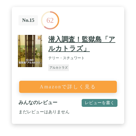
62
No.15
潜入調査！監獄島「ア
ルカトラズ」
テリー・スチュワート
アルカトラズ
Amazonで詳しく見る
みんなのレビュー
レビューを書く
まだレビューはありません