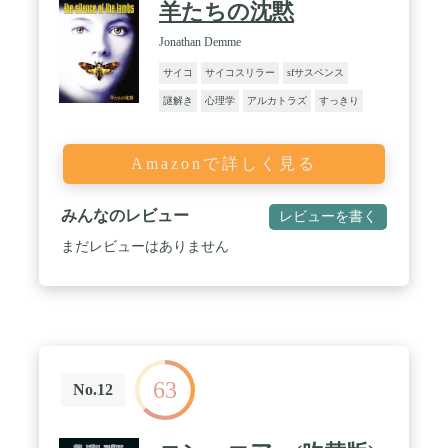
羊たちの沈黙
Jonathan Demme
サイコ
サイコスリラー
sfサスペンス
謎解き
心理学
アルカトラズ
すっきり
Amazonで詳しく見る
みんなのレビュー
レビューを書く
まだレビューはありません
63
No.12