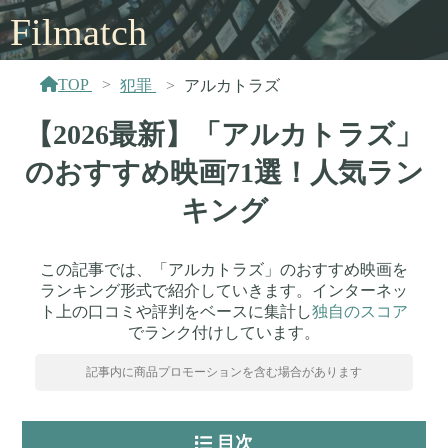
Filmatch
TOP
犯罪
アルカトラズ
【2026最新】「アルカトラズ」
のおすすめ映画71選！人気ラン
キング
この記事では、「アルカトラズ」のおすすめ映画を
ランキング形式で紹介していきます。インターネッ
ト上の口コミや評判をベースに集計し
独自のスコア
でランク付けしています。
記事内に商品プロモーションを含む場合があります
目次