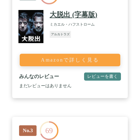
大脱出 (字幕版)
ミカエル・ハフストローム
アルカトラズ
Amazonで詳しく見る
みんなのレビュー
レビューを書く
まだレビューはありません
69
No.3