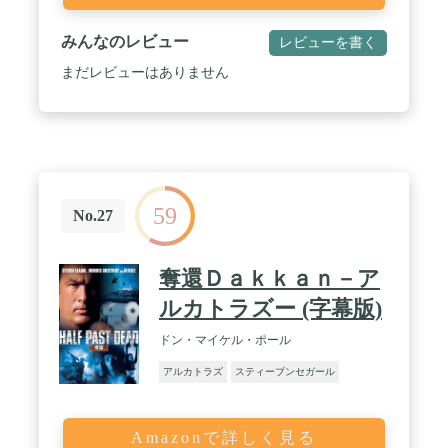
みんなのレビュー
レビューを書く
まだレビューはありません
59
No.27
奪還Ｄａｋｋａｎ－ア
ルカトラズー (字幕版)
ドン・マイケル・ポール
アルカトラズ
スティーブンセガール
Amazonで詳しく見る