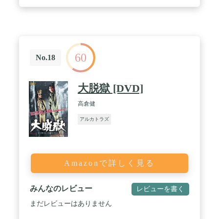
60
No.18
大脱獄 [DVD]
高倉健
アルカトラズ
Amazonで詳しく見る
みんなのレビュー
レビューを書く
まだレビューはありません