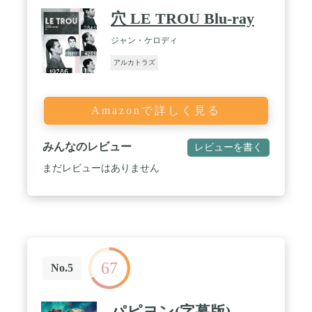
穴 LE TROU Blu-ray
ジャン・ケロディ
アルカトラズ
Amazonで詳しく見る
みんなのレビュー
レビューを書く
まだレビューはありません
67
No.5
パピヨン(字幕版)