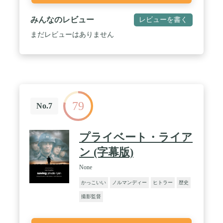
みんなのレビュー
レビューを書く
まだレビューはありません
79
No.7
プライベート・ライア
ン (字幕版)
None
かっこいい
ノルマンディー
ヒトラー
歴史
撮影監督