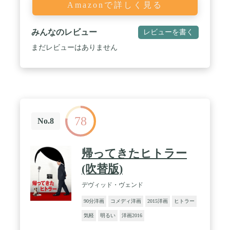
Amazonで詳しく見る
みんなのレビュー
レビューを書く
まだレビューはありません
78
No.8
帰ってきたヒトラー
(吹替版)
デヴィッド・ヴェンド
90分洋画
コメディ洋画
2015洋画
ヒトラー
気軽
明るい
洋画2016