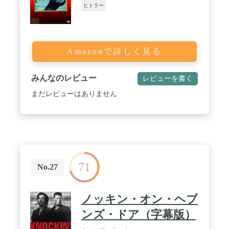
ヒトラー
Amazonで詳しく見る
みんなのレビュー
レビューを書く
まだレビューはありません
71
No.27
ノッキン・オン・ヘブ
ンズ・ドア（字幕版）