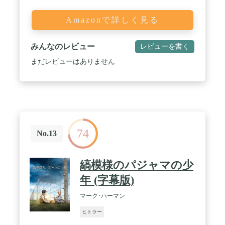
Amazonで詳しく見る
みんなのレビュー
レビューを書く
まだレビューはありません
74
No.13
縞模様のパジャマの少
年 (字幕版)
マーク･ハーマン
ヒトラー