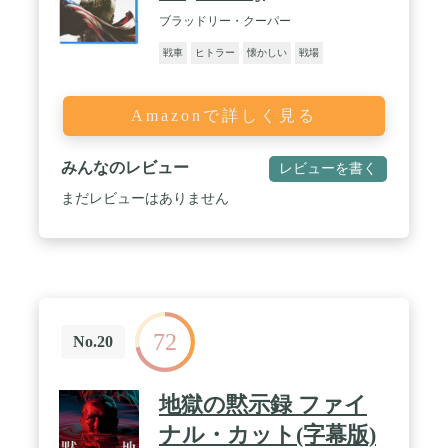
ブラッドリー・クーパー
戦車
ヒトラー
懐かしい
戦場
Amazonで詳しく見る
みんなのレビュー
レビューを書く
まだレビューはありません
72
No.20
地獄の黙示録 ファイ
ナル・カット(字幕版)