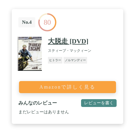
80
No.4
大脱走 [DVD]
スティーブ・マックィーン
ヒトラー
ノルマンディー
Amazonで詳しく見る
みんなのレビュー
レビューを書く
まだレビューはありません