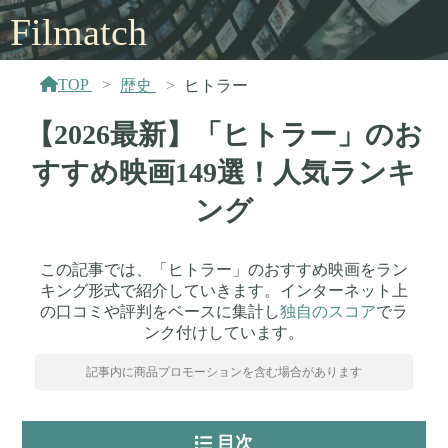
Filmatch
TOP
歴史
ヒトラー
【2026最新】「ヒトラー」のお
すすめ映画149選！人気ランキ
ング
この記事では、「ヒトラー」のおすすめ映画をラン
キング形式で紹介していきます。インターネット上
の口コミや評判をベースに集計し
独自のスコア
でラ
ンク付けしています。
記事内に商品プロモーションを含む場合があります
目次