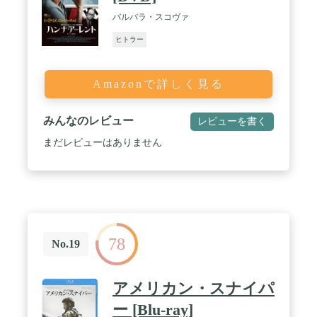
バルバラ・スコヴァ
ヒトラー
Amazonで詳しく見る
みんなのレビュー
レビューを書く
まだレビューはありません
78
No.19
アメリカン・スナイパ
ー [Blu-ray]