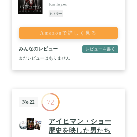
Tom Twyker
ヒトラー
Amazonで詳しく見る
みんなのレビュー
レビューを書く
まだレビューはありません
72
No.22
アイヒマン・ショー
歴史を映した男たち