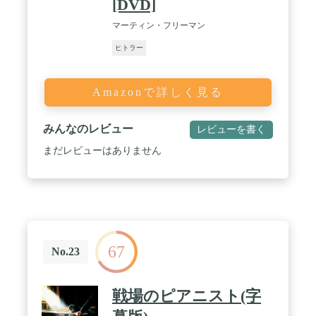
[DVD]
マーティン・フリーマン
ヒトラー
Amazonで詳しく見る
みんなのレビュー
レビューを書く
まだレビューはありません
67
No.23
戦場のピアニスト(字