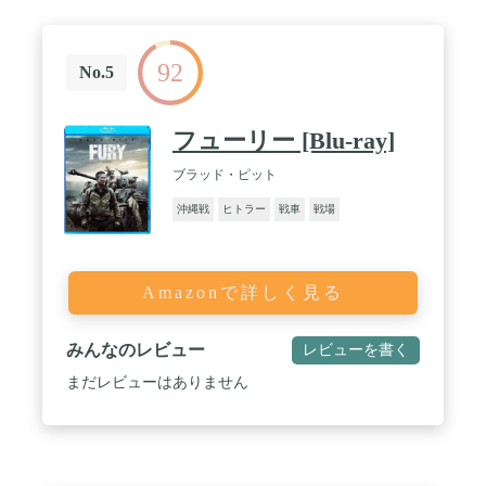
92
No.5
フューリー [Blu-ray]
ブラッド・ピット
沖縄戦
ヒトラー
戦車
戦場
Amazonで詳しく見る
みんなのレビュー
レビューを書く
まだレビューはありません