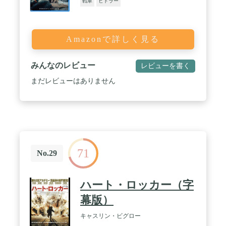
戦車
ヒトラー
Amazonで詳しく見る
みんなのレビュー
レビューを書く
まだレビューはありません
71
No.29
ハート・ロッカー（字
幕版）
キャスリン・ビグロー