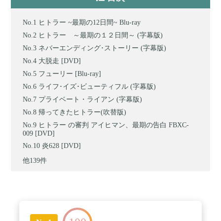
ヒトラー ~最期の12日間~ Blu-ray
ヒトラー ～最期の１２日間～ (字幕版)
ネバーエンディング･ストーリー (字幕版)
大脱走 [DVD]
フューリー [Blu-ray]
ライフ･イズ･ビューティフル (字幕版)
プライベート・ライアン (字幕版)
帰ってきたヒトラー(吹替版)
ヒトラー の審判 アイヒマン、最期の告白 FBXC-
009 [DVD]
炎628 [DVD]
他139件