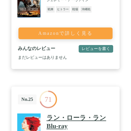
戦車
ヒトラー
戦場
沖縄戦
Amazonで詳しく見る
みんなのレビュー
レビューを書く
まだレビューはありません
71
No.25
ラン・ローラ・ラン
Blu-ray