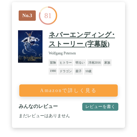
81
No.3
ネバーエンディング･
ストーリー (字幕版)
Wolfgang Petersen
冒険
ヒトラー
明るい
洋画2016
家族
1980
ドラゴン
親子
10歳
Amazonで詳しく見る
みんなのレビュー
レビューを書く
まだレビューはありません