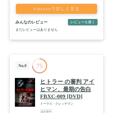
Amazonで詳しく見る
みんなのレビュー
レビューを書く
まだレビューはありません
75
No.9
ヒトラー の審判 アイ
ヒマン、最期の告白
FBXC-009 [DVD]
トーマス・クレッチマン
ヒトラー