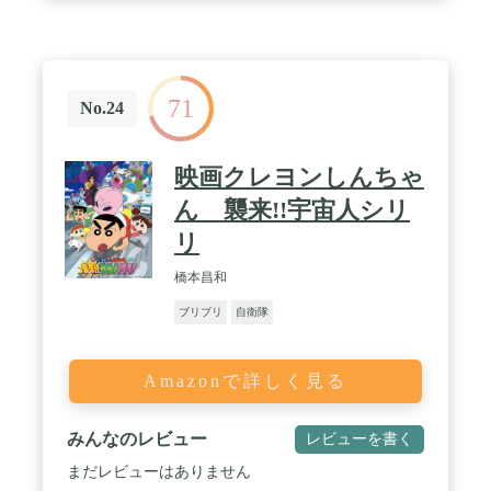
71
No.24
映画クレヨンしんちゃ
ん 襲来!!宇宙人シリ
リ
橋本昌和
ブリブリ
自衛隊
Amazonで詳しく見る
みんなのレビュー
レビューを書く
まだレビューはありません