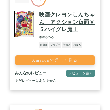
映画クレヨンしんちゃ
ん アクション仮面Ｖ
Ｓハイグレ魔王
本郷みつる
自衛隊
ブリブリ
謎解き
お風呂
Amazonで詳しく見る
みんなのレビュー
レビューを書く
まだレビューはありません