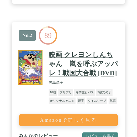
89
No.2
映画 クレヨンしんち
ゃん 嵐を呼ぶアッパ
レ！戦国大合戦 [DVD]
矢島晶子
10歳
ブリブリ
修学旅行バス
3歳女の子
オリジナルアニメ
親子
タイムリープ
気軽
Amazonで詳しく見る
みんなのレビュー
レビューを書く