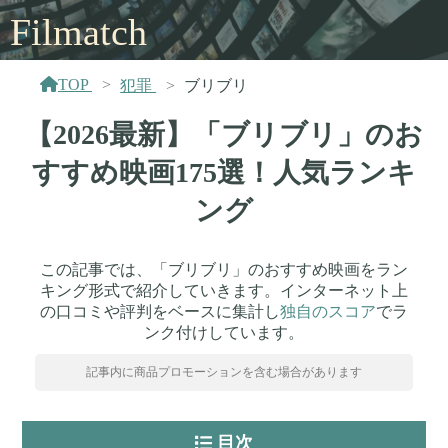
Filmatch
TOP
犯罪
ブリブリ
【2026最新】「ブリブリ」のお
すすめ映画175選！人気ランキ
ング
この記事では、「ブリブリ」のおすすめ映画をラン
キング形式で紹介していきます。インターネット上
の口コミや評判をベースに集計し
独自のスコア
でラ
ンク付けしています。
記事内に商品プロモーションを含む場合があります
目次