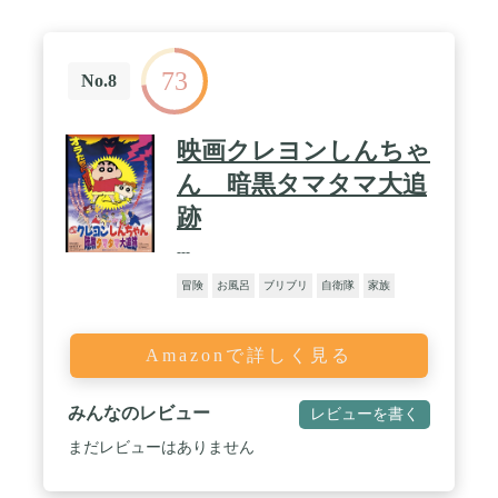
73
No.8
映画クレヨンしんちゃ
ん 暗黒タマタマ大追
跡
---
冒険
お風呂
ブリブリ
自衛隊
家族
Amazonで詳しく見る
みんなのレビュー
レビューを書く
まだレビューはありません