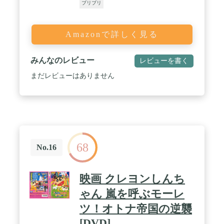
ブリブリ
Amazonで詳しく見る
みんなのレビュー
レビューを書く
まだレビューはありません
68
No.16
映画 クレヨンしんち
ゃん 嵐を呼ぶモーレ
ツ！オトナ帝国の逆襲
[DVD]