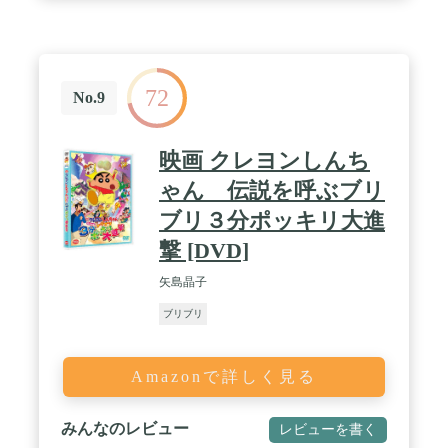
72
No.9
映画 クレヨンしんち
ゃん 伝説を呼ぶブリ
ブリ３分ポッキリ大進
撃 [DVD]
矢島晶子
ブリブリ
Amazonで詳しく見る
みんなのレビュー
レビューを書く