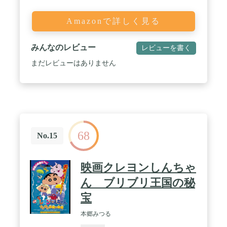
Amazonで詳しく見る
みんなのレビュー
レビューを書く
まだレビューはありません
68
No.15
映画クレヨンしんちゃ
ん ブリブリ王国の秘
宝
本郷みつる