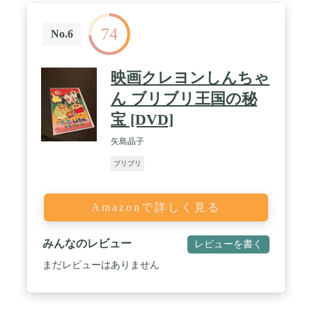
74
No.6
映画クレヨンしんちゃ
ん ブリブリ王国の秘
宝 [DVD]
矢島晶子
ブリブリ
Amazonで詳しく見る
みんなのレビュー
レビューを書く
まだレビューはありません