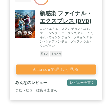
新感染 ファイナル・
エクスプレス [DVD]
コン・ユ,キム・スアン,チョン・ユミ,
マ・ドンソク,チェ・ウシク,アン・ソヒ,
キム・ウィソン,チョン・ソギョン,チャ
ン・ソクファン,チェ・グィファ,シム・
ウンギョン
明るい
すっきり
Amazonで詳しく見る
みんなのレビュー
レビューを書く
まだレビューはありません