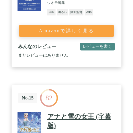
ウオモ編集
1980
2016
明るい
撮影監督
Amazonで詳しく見る
みんなのレビュー
レビューを書く
まだレビューはありません
82
No.15
アナと雪の女王 (字幕
版)