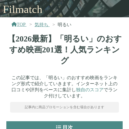
Filmatch
TOP
気持ち
明るい
【2026最新】「明るい」のおす
すめ映画201選！人気ランキン
グ
この記事では、「明るい」のおすすめ映画をランキ
ング形式で紹介していきます。インターネット上の
口コミや評判をベースに集計し
独自のスコア
でラン
ク付けしています。
記事内に商品プロモーションを含む場合があります
目次