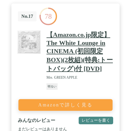
78
No.17
【Amazon.co.jp限定】
The White Lounge in
CINEMA (初回限定
BOX)(2枚組)(特典:トー
トバッグ)付 [DVD]
Mrs. GREEN APPLE
明るい
Amazonで詳しく見る
みんなのレビュー
レビューを書く
まだレビューはありません