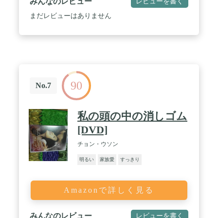
みんなのレビュー
レビューを書く
まだレビューはありません
90
No.7
私の頭の中の消しゴム
[DVD]
チョン・ウソン
明るい
家族愛
すっきり
Amazonで詳しく見る
みんなのレビュー
レビューを書く