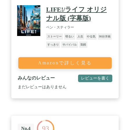
LIFE!/ライフ オリジ
ナル版 (字幕版)
ベン・スティラー
ストーリー
明るい
人生
やる気
90分洋画
すっきり
サバイバル
気軽
Amazonで詳しく見る
みんなのレビュー
レビューを書く
まだレビューはありません
93
No.4