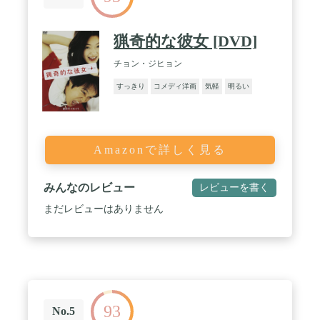
猟奇的な彼女 [DVD]
チョン・ジヒョン
すっきり
コメディ洋画
気軽
明るい
Amazonで詳しく見る
みんなのレビュー
レビューを書く
まだレビューはありません
93
No.5