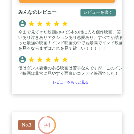
みんなのレビュー
レビューを書く
★
★
★
★
★
今まで見てきた映画の中で5本の指に入る傑作映画。笑
いあり泣きありアクションあり恋愛あり、すべてが詰ま
った最強の映画！インド映画の中でも最高でインド映画
を見るならまずはこれを見て欲しい！！！！！
★
★
★
★
★
僕はダンス要素のある映画は苦手なんですが、このイン
ド映画は非常に見やすく面白いコメディ映画でした！
レビューをもっと見る
94
No.3