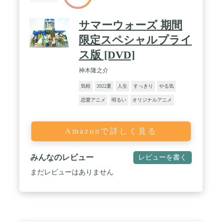
サマーウォーズ 期間
限定スペシャルプライ
ス版 [DVD]
神木隆之介
気軽
2022夏
人生
すっきり
やる気
恋愛アニメ
明るい
オリジナルアニメ
Amazonで詳しく見る
みんなのレビュー
レビューを書く
まだレビューはありません