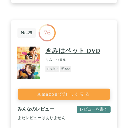
76
No.25
きみはペット DVD
キム・ハヌル
すっきり
明るい
Amazonで詳しく見る
みんなのレビュー
レビューを書く
まだレビューはありません