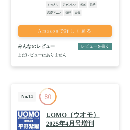
すっきり
ジャンレノ
知的
親子
恋愛アニメ
気軽
10歳
Amazonで詳しく見る
みんなのレビュー
レビューを書く
まだレビューはありません
80
No.14
UOMO（ウオモ）
2025年4月号増刊