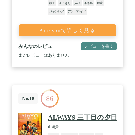
親子
すっきり
人権
不条理
10歳
ジャンレノ
アンドロイド
Amazonで詳しく見る
みんなのレビュー
レビューを書く
まだレビューはありません
86
No.10
ALWAYS 三丁目の夕日
山崎貴