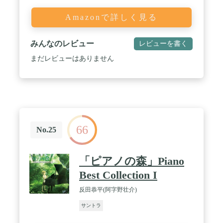
Amazonで詳しく見る
みんなのレビュー
レビューを書く
まだレビューはありません
66
No.25
「ピアノの森」Piano
Best Collection I
反田恭平(阿字野壮介)
サントラ