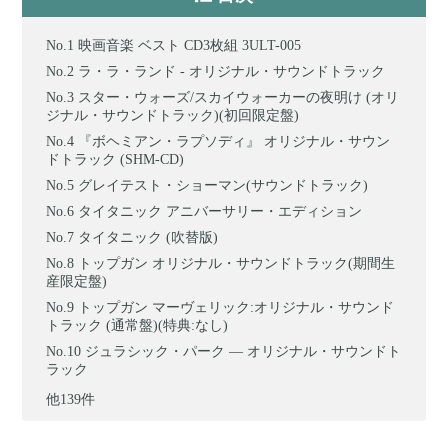
映画音楽 ベスト CD3枚組 3ULT-005
ラ・ラ・ランド - オリジナル・サウンドトラック
スター・ウォーズ/スカイウォーカーの夜明け (オリ
ジナル・サウンドトラック)(初回限定盤)
『ボヘミアン・ラプソディ』 オリジナル・サウン
ドトラック (SHM-CD)
グレイテスト・ショーマン(サウンドトラック)
タイタニック アニバーサリー・エディション
タイタニック (吹替版)
トップガン オリジナル・サウンドトラック(期間生
産限定盤)
トップガン マーヴェリック:オリジナル・サウンド
トラック (通常盤)(特典:なし)
ジュラシック・パーク ― オリジナル・サウンドト
ラック
他139件