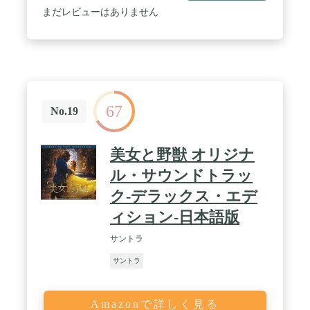
まだレビューはありません
67
No.19
美女と野獣 オリジナ
ル・サウンドトラッ
ク-デラックス・エデ
ィション-日本語版
サントラ
サントラ
Amazonで詳しく見る