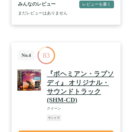
みんなのレビュー
レビューを書く
まだレビューはありません
83
No.4
『ボヘミアン・ラプソ
ディ』 オリジナル・
サウンドトラック
(SHM-CD)
クイーン
サントラ