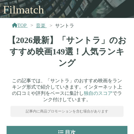
Filmatch
TOP
音楽
サントラ
【2026最新】「サントラ」のお
すすめ映画149選！人気ランキ
ング
この記事では、「サントラ」のおすすめ映画をラン
キング形式で紹介していきます。インターネット上
の口コミや評判をベースに集計し
独自のスコア
でラ
ンク付けしています。
記事内に商品プロモーションを含む場合があります
目次