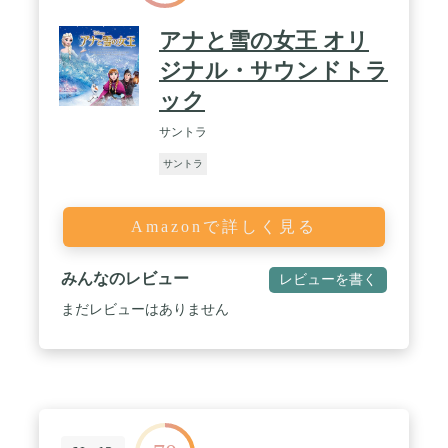
アナと雪の女王 オリ
ジナル・サウンドトラ
ック
サントラ
サントラ
Amazonで詳しく見る
みんなのレビュー
レビューを書く
まだレビューはありません