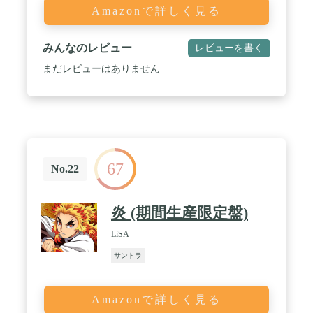
Amazonで詳しく見る
みんなのレビュー
レビューを書く
まだレビューはありません
67
No.22
炎 (期間生産限定盤)
LiSA
サントラ
Amazonで詳しく見る