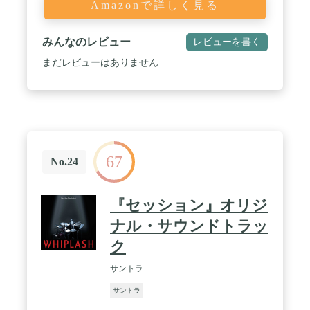
Amazonで詳しく見る
みんなのレビュー
レビューを書く
まだレビューはありません
67
No.24
『セッション』オリジ
ナル・サウンドトラッ
ク
サントラ
サントラ