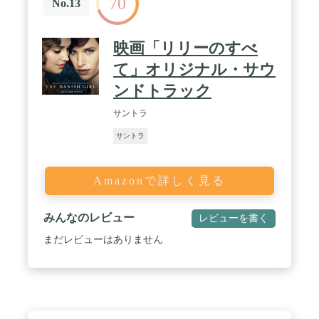
70
No.13
映画「リリーのすべ
て」オリジナル・サウ
ンドトラック
サントラ
サントラ
Amazonで詳しく見る
みんなのレビュー
レビューを書く
まだレビューはありません