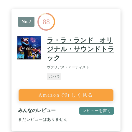
88
No.2
ラ・ラ・ランド - オリ
ジナル・サウンドトラ
ック
ヴァリアス・アーティスト
サントラ
Amazonで詳しく見る
みんなのレビュー
レビューを書く
まだレビューはありません