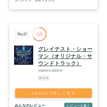
68
No.17
グレイテスト・ショー
マン（オリジナル・サ
ウンドトラック）
VARIOUS ARTISTS
サントラ
Amazonで詳しく見る
みんなのレビュー
レビューを書く