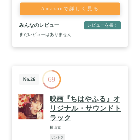
Amazonで詳しく見る
みんなのレビュー
レビューを書く
まだレビューはありません
69
No.26
映画『ちはやふる』オ
リジナル・サウンドト
ラック
横山克
サントラ