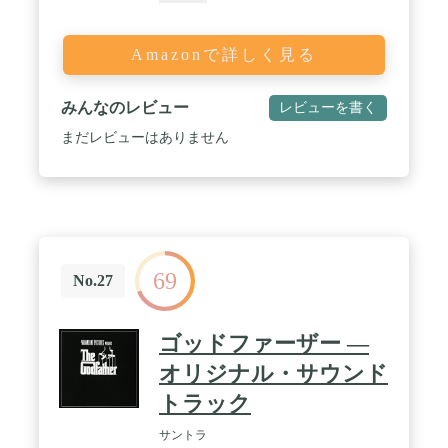
Amazonで詳しく見る
みんなのレビュー
レビューを書く
まだレビューはありません
69
No.27
ゴッドファーザー ―
オリジナル・サウンド
トラック
サントラ