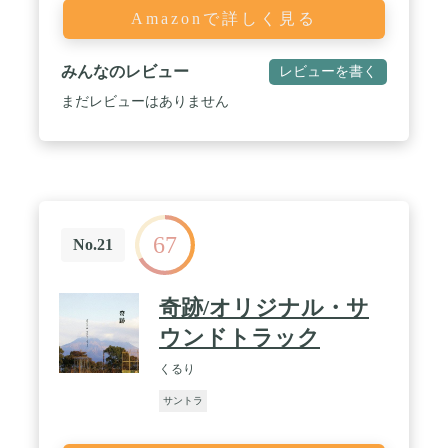
Amazonで詳しく見る
みんなのレビュー
レビューを書く
まだレビューはありません
67
No.21
奇跡/オリジナル・サ
ウンドトラック
くるり
サントラ