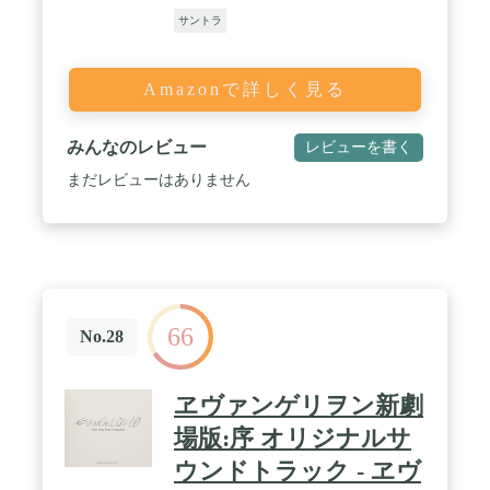
サントラ
Amazonで詳しく見る
みんなのレビュー
レビューを書く
まだレビューはありません
66
No.28
ヱヴァンゲリヲン新劇
場版:序 オリジナルサ
ウンドトラック - ヱヴ