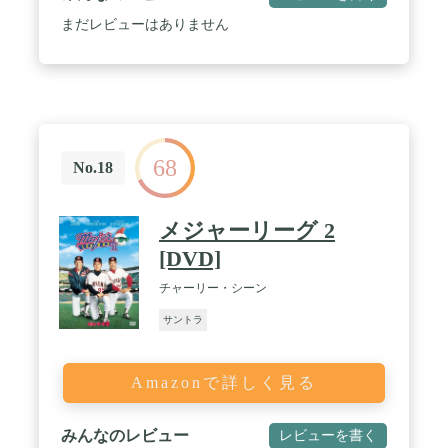
まだレビューはありません
68
No.18
メジャーリーグ 2
[DVD]
チャーリー・シーン
サントラ
Amazonで詳しく見る
みんなのレビュー
レビューを書く