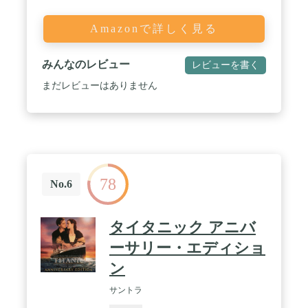
Amazonで詳しく見る
みんなのレビュー
レビューを書く
まだレビューはありません
78
No.6
タイタニック アニバ
ーサリー・エディショ
ン
サントラ