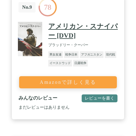
78
No.9
アメリカン・スナイパ
ー [DVD]
ブラッドリー・クーパー
男女友達
戦争日本
アフガニスタン
現代戦
イーストウッド
日露戦争
Amazonで詳しく見る
みんなのレビュー
レビューを書く
まだレビューはありません