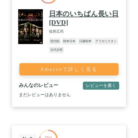
日本のいちばん長い日
[DVD]
役所広司
現代戦
戦争日本
日露戦争
アフガニスタン
古代文明
Amazonで詳しく見る
みんなのレビュー
レビューを書く
まだレビューはありません