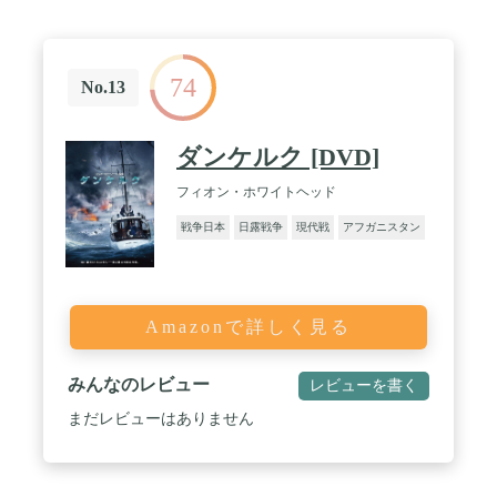
74
No.13
ダンケルク [DVD]
フィオン・ホワイトヘッド
戦争日本
日露戦争
現代戦
アフガニスタン
Amazonで詳しく見る
みんなのレビュー
レビューを書く
まだレビューはありません