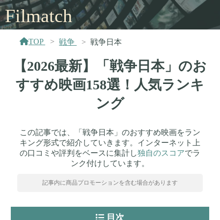
Filmatch
TOP
戦争
戦争日本
【2026最新】「戦争日本」のお
すすめ映画158選！人気ランキ
ング
この記事では、「戦争日本」のおすすめ映画をラン
キング形式で紹介していきます。インターネット上
の口コミや評判をベースに集計し
独自のスコア
でラ
ンク付けしています。
記事内に商品プロモーションを含む場合があります
目次