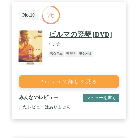
76
No.10
ビルマの竪琴 [DVD]
中井貴一
戦争日本
現代戦
男女友達
Amazonで詳しく見る
みんなのレビュー
レビューを書く
まだレビューはありません