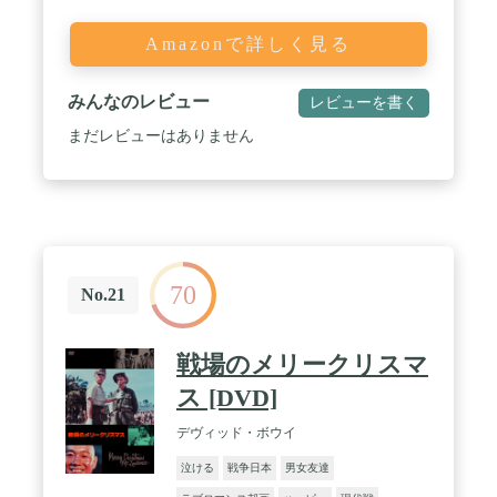
Amazonで詳しく見る
みんなのレビュー
レビューを書く
まだレビューはありません
70
No.21
戦場のメリークリスマ
ス [DVD]
デヴィッド・ボウイ
泣ける
戦争日本
男女友達