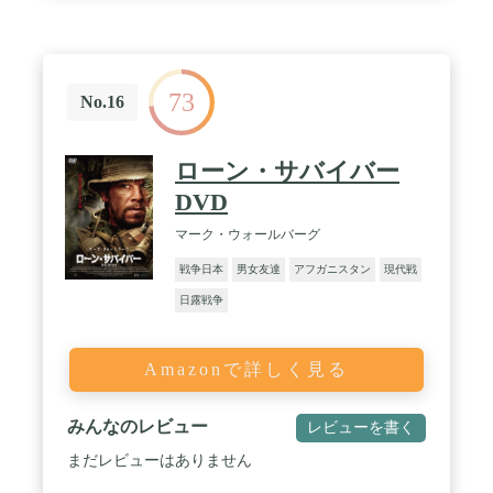
73
No.16
ローン・サバイバー
DVD
マーク・ウォールバーグ
戦争日本
男女友達
アフガニスタン
現代戦
日露戦争
Amazonで詳しく見る
みんなのレビュー
レビューを書く
まだレビューはありません