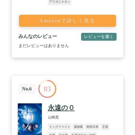
アフガニスタン
Amazonで詳しく見る
みんなのレビュー
レビューを書く
まだレビューはありません
83
No.6
永遠の０
山崎貴
ドッグファイト
漫画家
戦争日本
王室