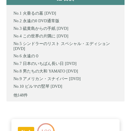
火垂るの墓 [DVD]
永遠の0 DVD通常版
硫黄島からの手紙 [DVD]
この世界の片隅に [DVD]
シンドラーのリスト スペシャル・エディション
[DVD]
永遠の０
日本のいちばん長い日 [DVD]
男たちの大和 YAMATO [DVD]
アメリカン・スナイパー [DVD]
ビルマの竪琴 [DVD]
他148件