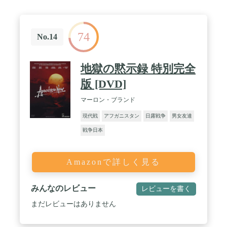
74
No.14
地獄の黙示録 特別完全
版 [DVD]
マーロン・ブランド
現代戦
アフガニスタン
日露戦争
男女友達
戦争日本
Amazonで詳しく見る
みんなのレビュー
レビューを書く
まだレビューはありません