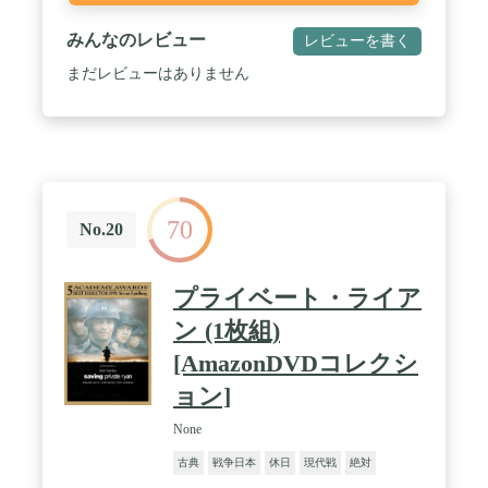
みんなのレビュー
レビューを書く
まだレビューはありません
70
No.20
プライベート・ライア
ン (1枚組)
[AmazonDVDコレクシ
ョン]
None
古典
戦争日本
休日
現代戦
絶対