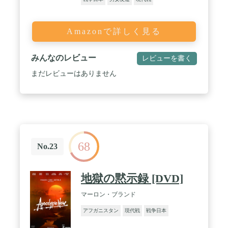
Amazonで詳しく見る
みんなのレビュー
レビューを書く
まだレビューはありません
68
No.23
地獄の黙示録 [DVD]
マーロン・ブランド
アフガニスタン
現代戦
戦争日本