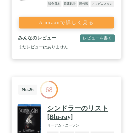
戦争日本
日露戦争
現代戦
アフガニスタン
Amazonで詳しく見る
みんなのレビュー
レビューを書く
まだレビューはありません
68
No.26
シンドラーのリスト
[Blu-ray]
リーアム・ニーソン