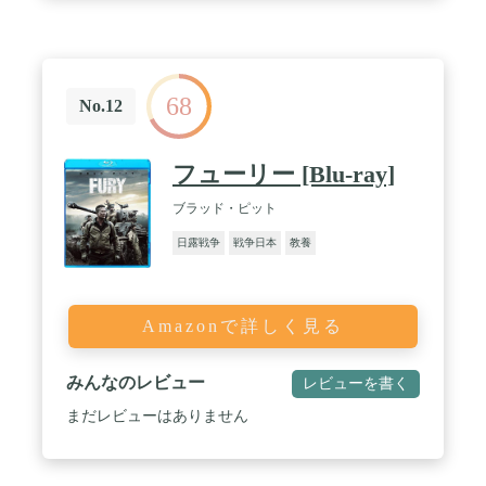
68
No.12
フューリー [Blu-ray]
ブラッド・ピット
日露戦争
戦争日本
教養
Amazonで詳しく見る
みんなのレビュー
レビューを書く
まだレビューはありません