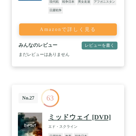
現代戦
戦争日本
男女友達
アフガニスタン
日露戦争
Amazonで詳しく見る
みんなのレビュー
レビューを書く
まだレビューはありません
63
No.27
ミッドウェイ [DVD]
エド・スクライン