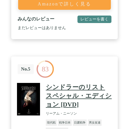
Amazonで詳しく見る
みんなのレビュー
レビューを書く
まだレビューはありません
83
No.5
シンドラーのリスト
スペシャル・エディシ
ョン [DVD]
リーアム・ニーソン
現代戦
戦争日本
日露戦争
男女友達