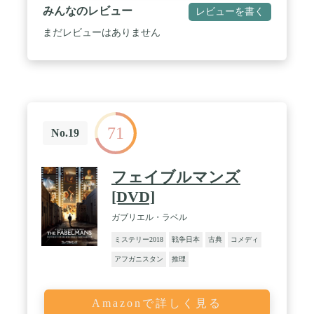
みんなのレビュー
レビューを書く
まだレビューはありません
71
No.19
フェイブルマンズ
[DVD]
ガブリエル・ラベル
ミステリー2018
戦争日本
古典
コメディ
アフガニスタン
推理
Amazonで詳しく見る