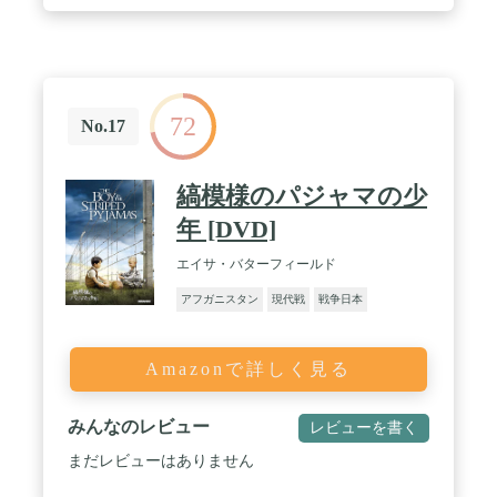
72
No.17
縞模様のパジャマの少
年 [DVD]
エイサ・バターフィールド
アフガニスタン
現代戦
戦争日本
Amazonで詳しく見る
みんなのレビュー
レビューを書く
まだレビューはありません