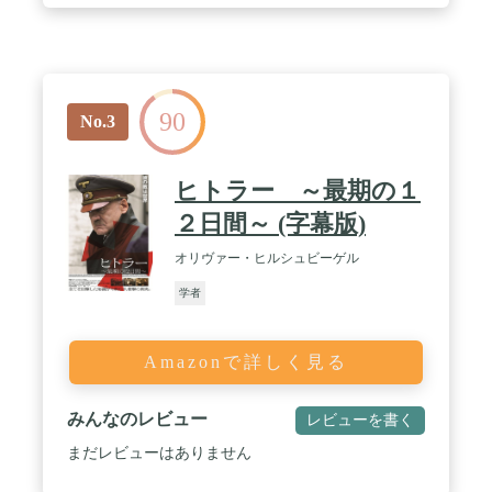
90
No.3
ヒトラー ～最期の１
２日間～ (字幕版)
オリヴァー・ヒルシュビーゲル
学者
Amazonで詳しく見る
みんなのレビュー
レビューを書く
まだレビューはありません