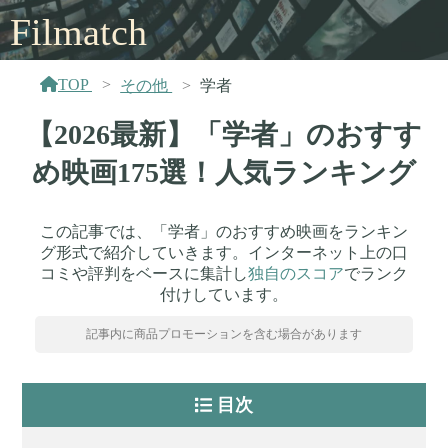
Filmatch
TOP
その他
学者
【2026最新】「学者」のおすす
め映画175選！人気ランキング
この記事では、「学者」のおすすめ映画をランキン
グ形式で紹介していきます。インターネット上の口
コミや評判をベースに集計し
独自のスコア
でランク
付けしています。
記事内に商品プロモーションを含む場合があります
目次