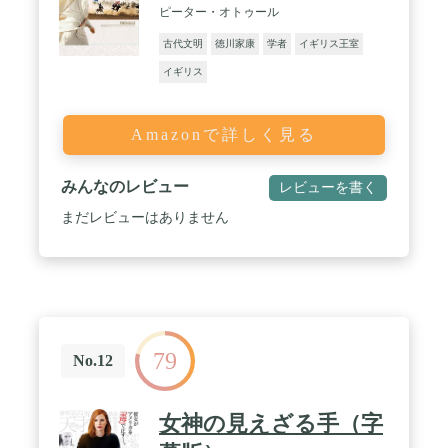
ピーター・オトゥール
古代文明
徳川家康
学者
イギリス王室
イギリス
Amazonで詳しく見る
みんなのレビュー
レビューを書く
まだレビューはありません
79
No.12
女神の見えざる手（字