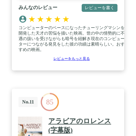
みんなのレビュー
レビューを書く
★
★
★
★
★
コンピューターのベースになったチューリングマシンを
開発した天才の苦悩を描いた映画。世の中の情勢的に不
遇の扱いを受けながらも暗号を紐解き現在のコンピュー
ターにつながる発見をした彼の功績は素晴らしい。おす
すめの映画。
レビューをもっと見る
85
No.11
アラビアのロレンス
(字幕版)