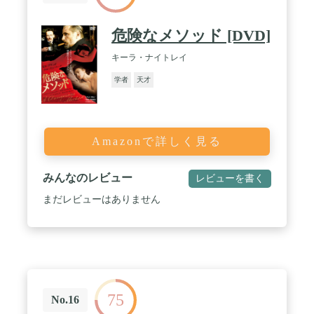
危険なメソッド [DVD]
キーラ・ナイトレイ
学者
天才
Amazonで詳しく見る
みんなのレビュー
レビューを書く
まだレビューはありません
75
No.16