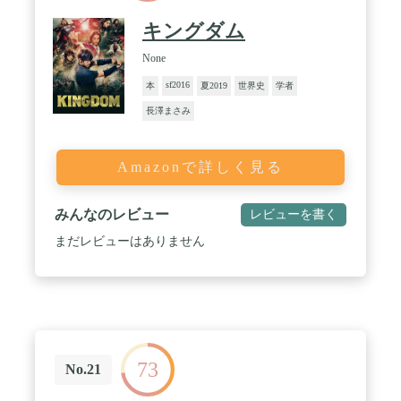
キングダム
None
sf2016
本
夏2019
世界史
学者
長澤まさみ
Amazonで詳しく見る
みんなのレビュー
レビューを書く
まだレビューはありません
73
No.21