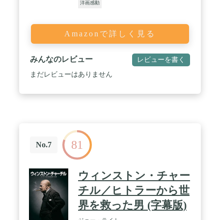
洋画感動
Amazonで詳しく見る
みんなのレビュー
レビューを書く
まだレビューはありません
81
No.7
ウィンストン・チャー
チル／ヒトラーから世
界を救った男 (字幕版)