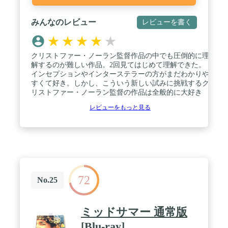
みんなのレビュー
レビューを書く
★
★
★
★
★
クリストファー・ノーラン監督作品の中でも圧倒的に理
解するのが難しい作品。2回見てはじめて理解できた。
インセプションやインターステラーの方がまだわかりや
すくて好き。しかし、こういう新しい試みに挑戦するク
リストファー・ノーラン監督の作品は全般的に大好き
レビューをもっと見る
72
No.25
ミッドサマー 通常版
[Blu-ray]