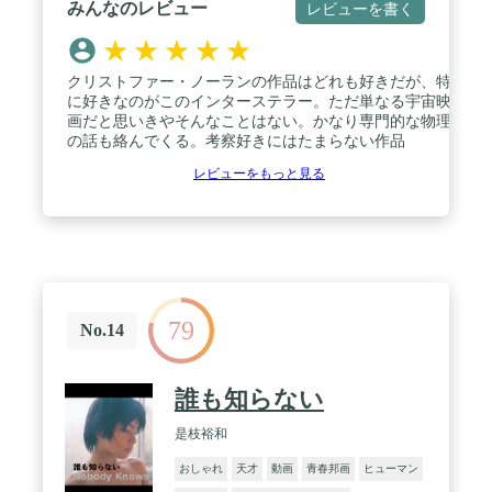
みんなのレビュー
レビューを書く
★
★
★
★
★
クリストファー・ノーランの作品はどれも好きだが、特
に好きなのがこのインターステラー。ただ単なる宇宙映
画だと思いきやそんなことはない。かなり専門的な物理
の話も絡んでくる。考察好きにはたまらない作品
レビューをもっと見る
79
No.14
誰も知らない
是枝裕和
おしゃれ
天才
動画
青春邦画
ヒューマン