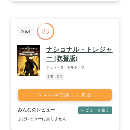
83
No.4
ナショナル・トレジャ
ー (吹替版)
ジョン・タートルトーブ
学者
自宅
Amazonで詳しく見る
みんなのレビュー
レビューを書く
まだレビューはありません