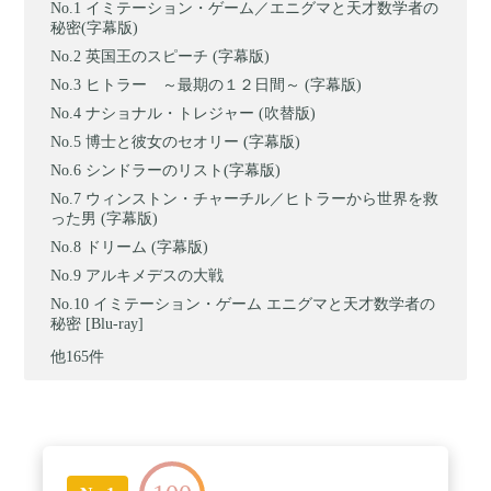
イミテーション・ゲーム／エニグマと天才数学者の
秘密(字幕版)
英国王のスピーチ (字幕版)
ヒトラー ～最期の１２日間～ (字幕版)
ナショナル・トレジャー (吹替版)
博士と彼女のセオリー (字幕版)
シンドラーのリスト(字幕版)
ウィンストン・チャーチル／ヒトラーから世界を救
った男 (字幕版)
ドリーム (字幕版)
アルキメデスの大戦
イミテーション・ゲーム エニグマと天才数学者の
秘密 [Blu-ray]
他165件