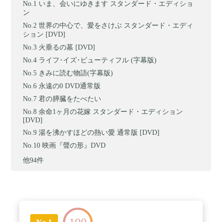
いま、会いにゆきます スタンダード・エディショ
ン
世界の中心で、愛をさけぶ スタンダード・エディ
ション [DVD]
火垂るの墓 [DVD]
ライフ･イズ･ビューティフル (字幕版)
きみに読む物語(字幕版)
永遠の0 DVD通常版
君の膵臓をたべたい
余命1ヶ月の花嫁 スタンダード・エディション
[DVD]
湯を沸かすほどの熱い愛 通常版 [DVD]
映画『聲の形』DVD
他94件