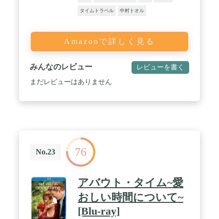
タイムトラベル
中村トオル
Amazonで詳しく見る
みんなのレビュー
レビューを書く
まだレビューはありません
76
No.23
アバウト・タイム~愛
おしい時間について~
[Blu-ray]