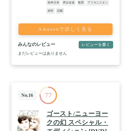
戦争日本
男女友達
教育
アフガニスタン
絶対
悲劇
Amazonで詳しく見る
みんなのレビュー
レビューを書く
まだレビューはありません
77
No.16
ゴースト/ニューヨー
クの幻 スペシャル・