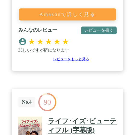
Amazonで詳しく見る
みんなのレビュー
レビューを書く
★
★
★
★
★
悲しいですが癖になります
レビューをもっと見る
90
No.4
ライフ･イズ･ビューテ
ィフル (字幕版)