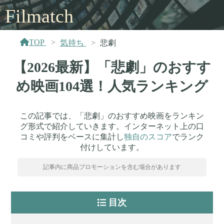
Filmatch
TOP
気持ち
悲劇
【2026最新】「悲劇」のおすす
め映画104選！人気ランキング
この記事では、「悲劇」のおすすめ映画をランキン
グ形式で紹介していきます。インターネット上の口
コミや評判をベースに集計し
独自のスコア
でランク
付けしています。
記事内に商品プロモーションを含む場合があります
目次