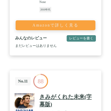
None
2010年代
Amazonで詳しく見る
みんなのレビュー
レビューを書く
まだレビューはありません
88
No.11
きみがくれた未来(字
幕版)