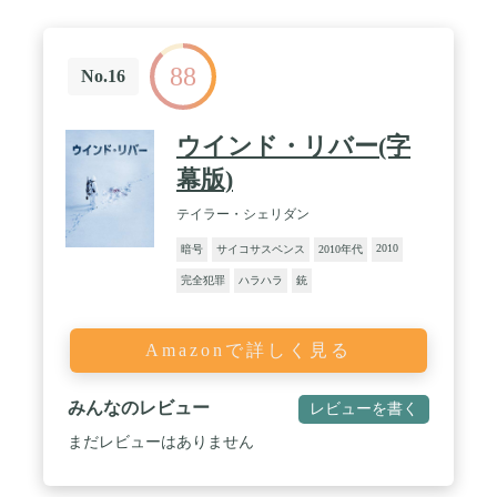
88
No.16
ウインド・リバー(字
幕版)
テイラー・シェリダン
2010
暗号
サイコサスペンス
2010年代
完全犯罪
ハラハラ
銃
Amazonで詳しく見る
みんなのレビュー
レビューを書く
まだレビューはありません