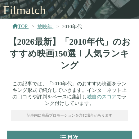
Filmatch
TOP
放映年
2010年代
【2026最新】「2010年代」のお
すすめ映画150選！人気ランキ
ング
この記事では、「2010年代」のおすすめ映画をラン
キング形式で紹介していきます。インターネット上
の口コミや評判をベースに集計し
独自のスコア
でラ
ンク付けしています。
記事内に商品プロモーションを含む場合があります
目次