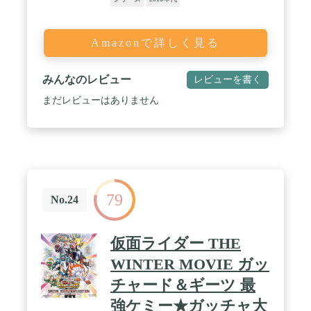
Amazonで詳しく見る
みんなのレビュー
レビューを書く
まだレビューはありません
79
No.24
仮面ライダー THE
WINTER MOVIE ガッ
チャード＆ギーツ 最
強ケミー★ガッチャ大