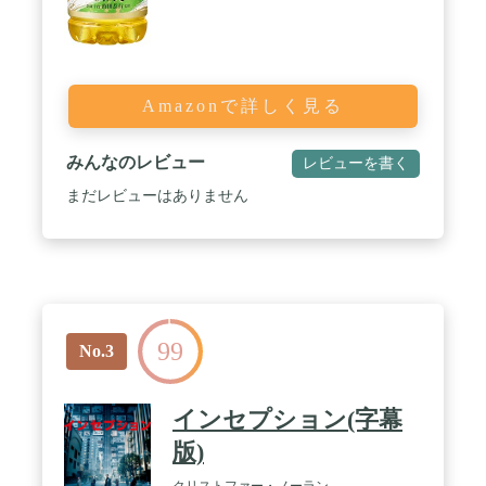
Amazonで詳しく見る
みんなのレビュー
レビューを書く
まだレビューはありません
99
No.3
インセプション(字幕
版)
クリストファー・ノーラン