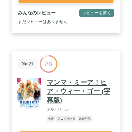
みんなのレビュー
レビューを書く
まだレビューはありません
88
No.21
マンマ・ミーア！ヒ
ア・ウィー・ゴー (字
幕版)
オル・パーカー
名作
アニメ泣ける
2010年代