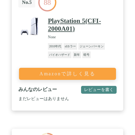
88
No.5
PlayStation 5(CFI-
2000A01)
None
2010年代
sfホラー
ジェーンバーキン
バイオハザード
新年
暗号
Amazonで詳しく見る
みんなのレビュー
レビューを書く
まだレビューはありません