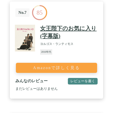
85
No.7
女王陛下のお気に入り
(字幕版)
ヨルゴス・ランティモス
2010年代
Amazonで詳しく見る
みんなのレビュー
レビューを書く
まだレビューはありません