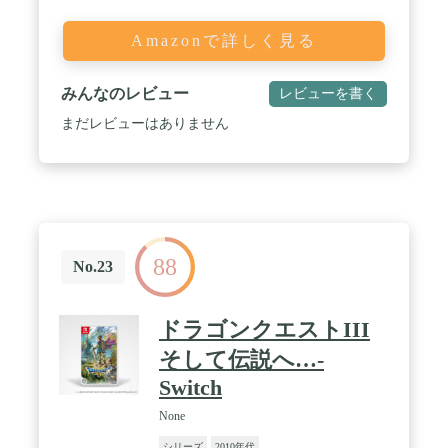
Amazonで詳しく見る
みんなのレビュー
レビューを書く
まだレビューはありません
88
No.23
ドラゴンクエストIII
そして伝説へ…-
Switch
None
シリーズ
2010年代