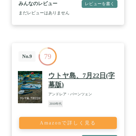
みんなのレビュー
レビューを書く
まだレビューはありません
79
No.9
ウトヤ島、7月22日(字
幕版)
アンドレア・バーンツェン
2010年代
Amazonで詳しく見る