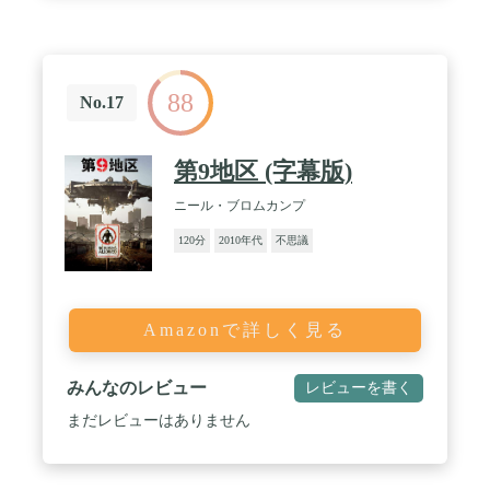
88
No.17
第9地区 (字幕版)
ニール・ブロムカンプ
120分
2010年代
不思議
Amazonで詳しく見る
みんなのレビュー
レビューを書く
まだレビューはありません