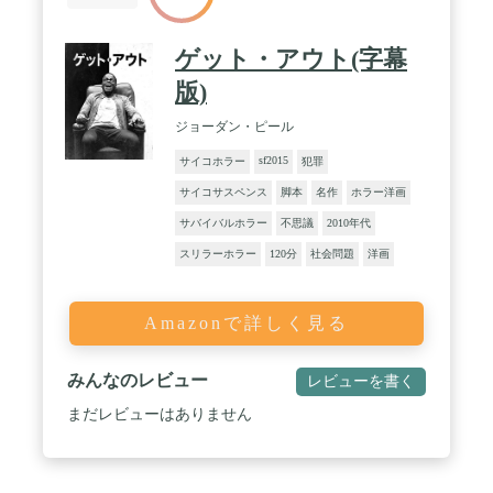
ゲット・アウト(字幕
版)
ジョーダン・ピール
sf2015
サイコホラー
犯罪
サイコサスペンス
脚本
名作
ホラー洋画
サバイバルホラー
不思議
2010年代
スリラーホラー
120分
社会問題
洋画
Amazonで詳しく見る
みんなのレビュー
レビューを書く
まだレビューはありません