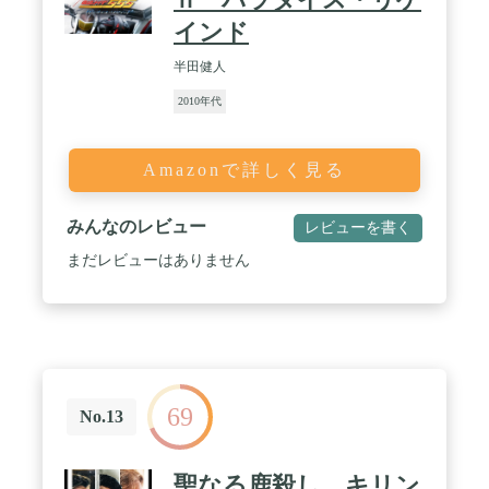
インド
半田健人
2010年代
Amazonで詳しく見る
みんなのレビュー
レビューを書く
まだレビューはありません
69
No.13
聖なる鹿殺し キリン