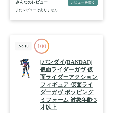
みんなのレビュー
レビューを書く
まだレビューはありません
100
No.10
[バンダイ(BANDAI)]
仮面ライダーガヴ 仮
面ライダーアクション
フィギュア 仮面ライ
ダーガヴ ポッピング
ミフォーム 対象年齢 3
才以上