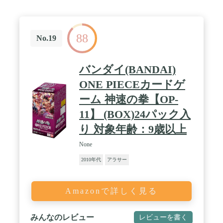
88
No.19
バンダイ(BANDAI)
ONE PIECEカードゲ
ーム 神速の拳【OP-
11】 (BOX)24パック入
り 対象年齢：9歳以上
None
2010年代
アラサー
Amazonで詳しく見る
みんなのレビュー
レビューを書く