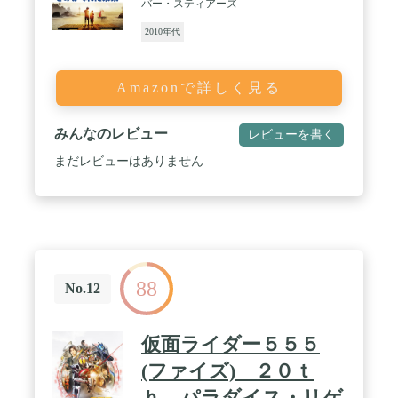
バー・スティアーズ
2010年代
Amazonで詳しく見る
みんなのレビュー
レビューを書く
まだレビューはありません
88
No.12
仮面ライダー５５５
(ファイズ) ２０ｔ
ｈ パラダイス・リゲ