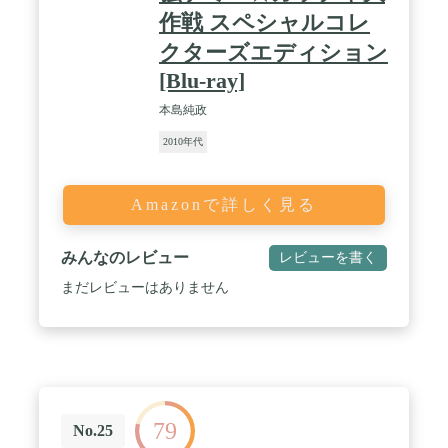
作戦 スペシャルコレ
クターズエディション
[Blu-ray]
本島純政
2010年代
Amazonで詳しく見る
みんなのレビュー
レビューを書く
まだレビューはありません
79
No.25