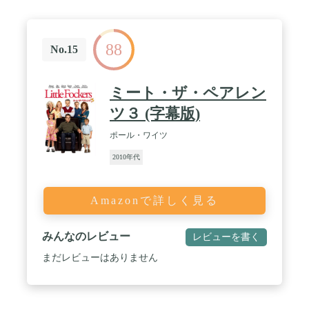
88
No.15
ミート・ザ・ペアレン
ツ３ (字幕版)
ポール・ワイツ
2010年代
Amazonで詳しく見る
みんなのレビュー
レビューを書く
まだレビューはありません