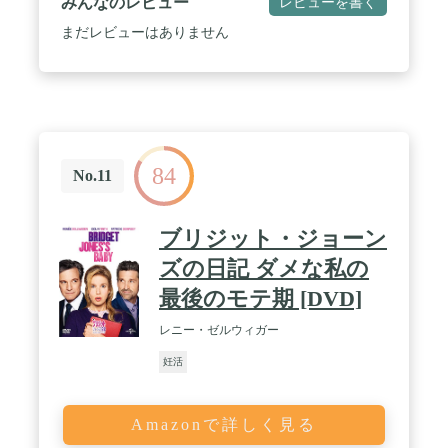
みんなのレビュー
レビューを書く
まだレビューはありません
84
No.11
ブリジット・ジョーン
ズの日記 ダメな私の
最後のモテ期 [DVD]
レニー・ゼルウィガー
妊活
Amazonで詳しく見る