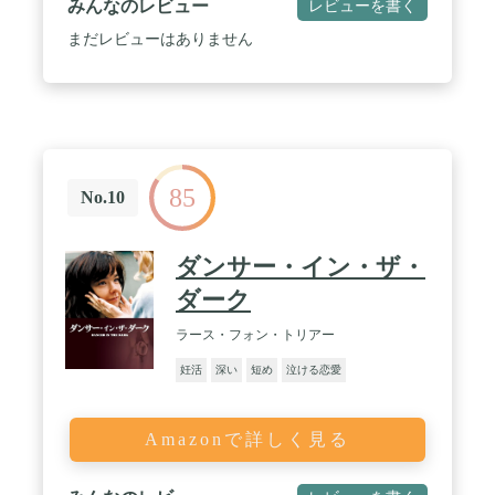
みんなのレビュー
レビューを書く
まだレビューはありません
85
No.10
ダンサー・イン・ザ・
ダーク
ラース・フォン・トリアー
妊活
深い
短め
泣ける恋愛
Amazonで詳しく見る