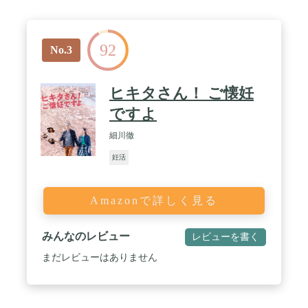
92
No.3
ヒキタさん！ ご懐妊
ですよ
細川徹
妊活
Amazonで詳しく見る
みんなのレビュー
レビューを書く
まだレビューはありません