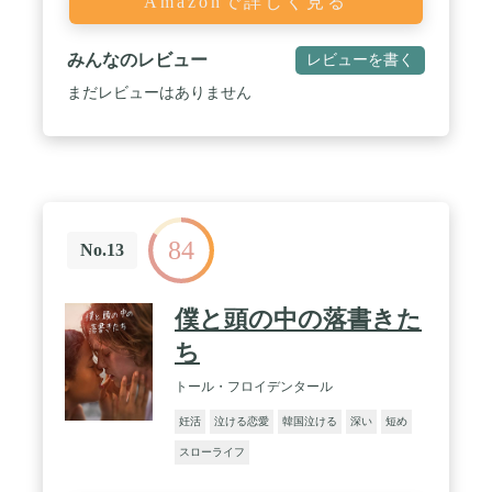
Amazonで詳しく見る
みんなのレビュー
レビューを書く
まだレビューはありません
84
No.13
僕と頭の中の落書きた
ち
トール・フロイデンタール
妊活
泣ける恋愛
韓国泣ける
深い
短め
スローライフ