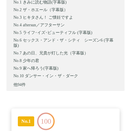
きみに読む物語(字幕版)
ザ・ホエール（字幕版）
ヒキタさん！ ご懐妊ですよ
aftersun／アフターサン
ライフ･イズ･ビューティフル (字幕版)
セックス・アンド・ザ・シティ シーズン6 (字幕
版)
あの日、兄貴が灯した光（字幕版）
少年の君
家へ帰ろう(字幕版)
ダンサー・イン・ザ・ダーク
他94件
100
No.1