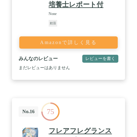
培養士レポート付
None
妊活
Amazonで詳しく見る
みんなのレビュー
レビューを書く
まだレビューはありません
75
No.16
フレアフレグランス