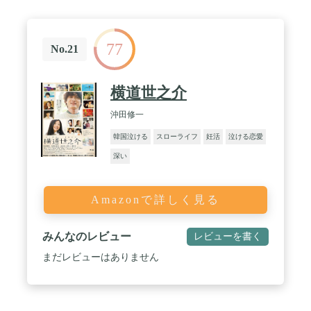
77
No.21
横道世之介
沖田修一
韓国泣ける
スローライフ
妊活
泣ける恋愛
深い
Amazonで詳しく見る
みんなのレビュー
レビューを書く
まだレビューはありません