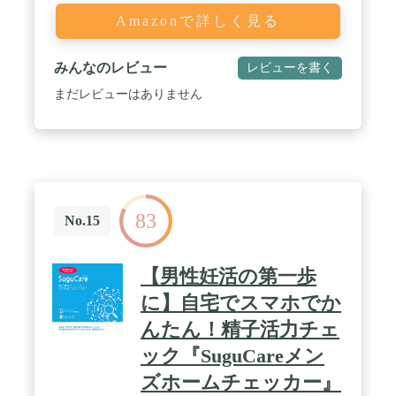
Amazonで詳しく見る
みんなのレビュー
レビューを書く
まだレビューはありません
83
No.15
【男性妊活の第一歩
に】自宅でスマホでか
んたん！精子活力チェ
ック『SuguCareメン
ズホームチェッカー』