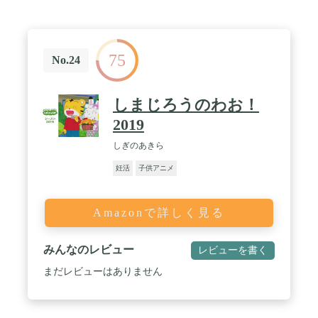
75
No.24
しまじろうのわお！
2019
しぎのあきら
妊活
子供アニメ
Amazonで詳しく見る
みんなのレビュー
レビューを書く
まだレビューはありません