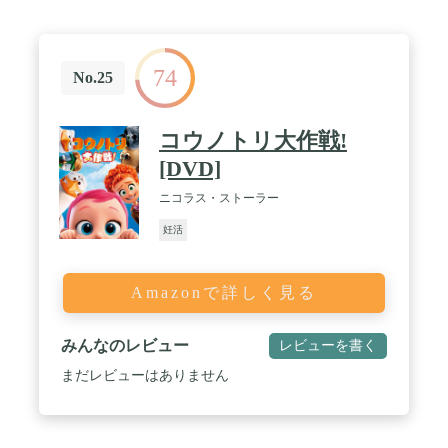
74
No.25
コウノトリ大作戦!
[DVD]
ニコラス・ストーラー
妊活
Amazonで詳しく見る
みんなのレビュー
レビューを書く
まだレビューはありません