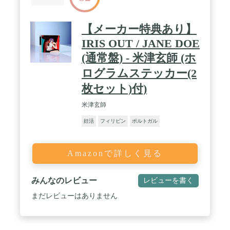
【メーカー特典あり】
IRIS OUT / JANE DOE
(通常盤) - 米津玄師 (ホ
ログラムステッカー(2
枚セット)付)
米津玄師
妊活
フィリピン
ポルトガル
Amazonで詳しく見る
みんなのレビュー
レビューを書く
まだレビューはありません