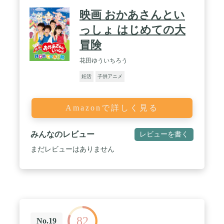
映画 おかあさんとい
っしょ はじめての大
冒険
花田ゆういちろう
妊活
子供アニメ
Amazonで詳しく見る
みんなのレビュー
レビューを書く
まだレビューはありません
82
No.19