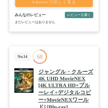
Amazonで詳しく見る
みんなのレビュー
レビューを書く
まだレビューはありません
68
No.14
ジャングル・クルーズ
4K UHD MovieNEX
[4K ULTRA HD+ブル
ーレイ+デジタルコピ
ー+MovieNEXワール
ド] [Blu-ray]