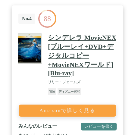
88
No.4
シンデレラ MovieNEX
[ブルーレイ+DVD+デ
ジタルコピー
+MovieNEXワールド]
[Blu-ray]
リリー・ジェームズ
冒険
ディズニー実写
Amazonで詳しく見る
みんなのレビュー
レビューを書く