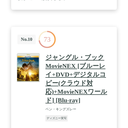
73
No.10
ジャングル・ブック
MovieNEX [ブルーレ
イ+DVD+デジタルコ
ピー(クラウド対
応)+MovieNEXワール
ド] [Blu-ray]
ベン・キングズレー
ディズニー実写