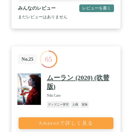
みんなのレビュー
レビューを書く
まだレビューはありません
65
No.25
ムーラン (2020) (吹替
版)
Niki Caro
ディズニー実写
人権
冒険
Amazonで詳しく見る