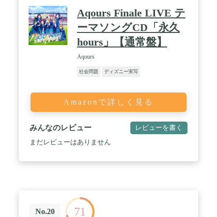
Aqours Finale LIVE テ
ーマソングCD「永久
hours」【通常盤】
Aqours
社会問題
ディズニー実写
Amazonで詳しく見る
みんなのレビュー
レビューを書く
まだレビューはありません
71
No.20