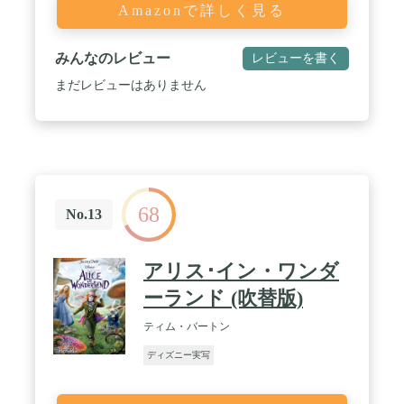
Amazonで詳しく見る
みんなのレビュー
レビューを書く
まだレビューはありません
68
No.13
アリス･イン・ワンダ
ーランド (吹替版)
ティム・バートン
ディズニー実写