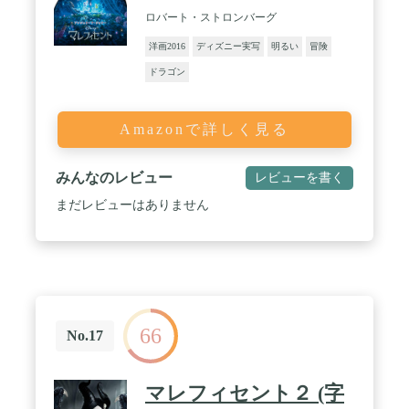
ロバート・ストロンバーグ
洋画2016
ディズニー実写
明るい
冒険
ドラゴン
Amazonで詳しく見る
みんなのレビュー
レビューを書く
まだレビューはありません
66
No.17
マレフィセント２ (字