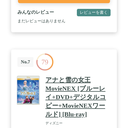
みんなのレビュー
レビューを書く
まだレビューはありません
79
No.7
アナと雪の女王
MovieNEX [ブルーレ
イ+DVD+デジタルコ
ピー+MovieNEXワー
ルド] [Blu-ray]
ディズニー