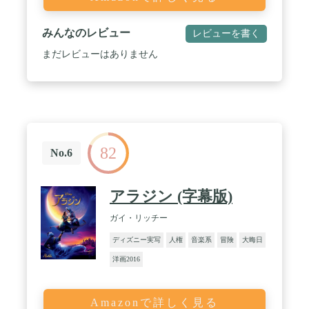
みんなのレビュー
レビューを書く
まだレビューはありません
82
No.6
アラジン (字幕版)
ガイ・リッチー
ディズニー実写
人権
音楽系
冒険
大晦日
洋画2016
Amazonで詳しく見る