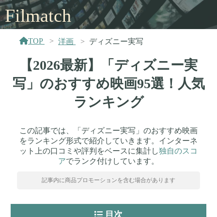
Filmatch
TOP
洋画
ディズニー実写
【2026最新】「ディズニー実
写」のおすすめ映画95選！人気
ランキング
この記事では、「ディズニー実写」のおすすめ映画
をランキング形式で紹介していきます。インターネ
ット上の口コミや評判をベースに集計し
独自のスコ
ア
でランク付けしています。
記事内に商品プロモーションを含む場合があります
目次