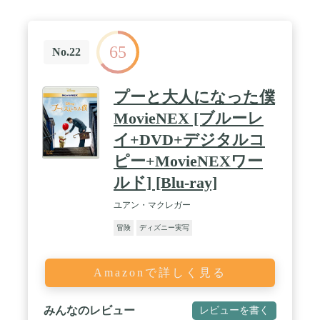
65
No.22
プーと大人になった僕
MovieNEX [ブルーレ
イ+DVD+デジタルコ
ピー+MovieNEXワー
ルド] [Blu-ray]
ユアン・マクレガー
冒険
ディズニー実写
Amazonで詳しく見る
みんなのレビュー
レビューを書く