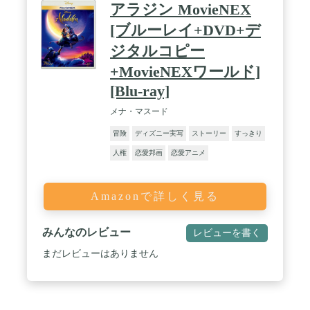
アラジン MovieNEX
[ブルーレイ+DVD+デ
ジタルコピー
+MovieNEXワールド]
[Blu-ray]
メナ・マスード
冒険
ディズニー実写
ストーリー
すっきり
人権
恋愛邦画
恋愛アニメ
Amazonで詳しく見る
みんなのレビュー
レビューを書く
まだレビューはありません