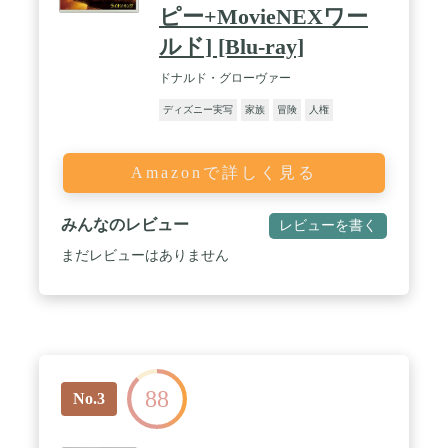
ピー+MovieNEXワー
ルド] [Blu-ray]
ドナルド・グローヴァー
ディズニー実写
家族
冒険
人権
Amazonで詳しく見る
みんなのレビュー
レビューを書く
まだレビューはありません
88
No.3