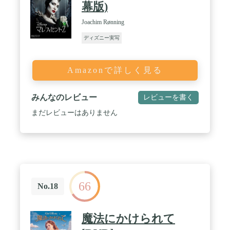
幕版)
Joachim Rønning
ディズニー実写
Amazonで詳しく見る
みんなのレビュー
レビューを書く
まだレビューはありません
66
No.18
魔法にかけられて