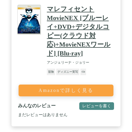
マレフィセント
MovieNEX [ブルーレ
イ+DVD+デジタルコ
ピー(クラウド対
応)+MovieNEXワール
ド] [Blu-ray]
アンジェリーナ・ジョリー
cia
冒険
ディズニー実写
Amazonで詳しく見る
みんなのレビュー
レビューを書く
まだレビューはありません