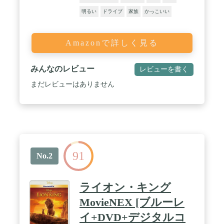
明るい
ドライブ
家族
かっこいい
Amazonで詳しく見る
みんなのレビュー
レビューを書く
まだレビューはありません
91
No.2
ライオン・キング
MovieNEX [ブルーレ
イ+DVD+デジタルコ