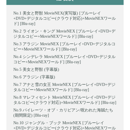
美女と野獣 MovieNEX(実写版) [ブルーレイ
+DVD+デジタルコピー(クラウド対応)+MovieNEXワール
ド] [Blu-ray]
ライオン・キング MovieNEX [ブルーレイ+DVD+デ
ジタルコピー+MovieNEXワールド] [Blu-ray]
アラジン MovieNEX [ブルーレイ+DVD+デジタルコ
ピー+MovieNEXワールド] [Blu-ray]
シンデレラ MovieNEX [ブルーレイ+DVD+デジタル
コピー+MovieNEXワールド] [Blu-ray]
美女と野獣 (字幕版)
アラジン (字幕版)
アナと雪の女王 MovieNEX [ブルーレイ+DVD+デジ
タルコピー+MovieNEXワールド] [Blu-ray]
マレフィセント MovieNEX [ブルーレイ+DVD+デジ
タルコピー(クラウド対応)+MovieNEXワールド] [Blu-ray]
パイレーツ・オブ・カリビアン/呪われた海賊たち
(期間限定) [Blu-ray]
ジャングル・ブック MovieNEX [ブルーレイ
+DVD+デジタルコピー(クラウド対応)+MovieNEXワール