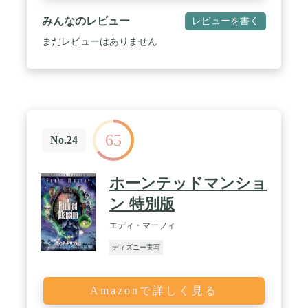
みんなのレビュー
レビューを書く
まだレビューはありません
65
No.24
ホーンテッドマンショ
ン 特別版
エディ・マーフィ
ディズニー実写
Amazonで詳しく見る