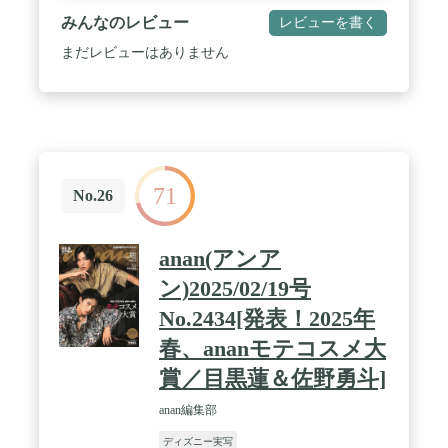
みんなのレビュー
レビューを書く
まだレビューはありません
71
No.26
anan(アンア
ン)2025/02/19号
No.2434[発表！2025年
春、ananモテコスメ大
賞／目黒蓮＆佐野勇斗]
anan編集部
ディズニー実写