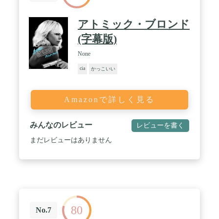
アトミック・ブロンド
(字幕版)
None
cia
かっこいい
Amazonで詳しく見る
みんなのレビュー
レビューを書く
まだレビューはありません
80
No.7