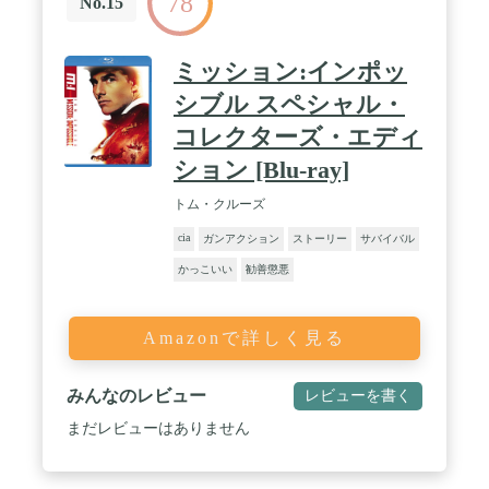
78
No.15
ミッション:インポッ
シブル スペシャル・
コレクターズ・エディ
ション [Blu-ray]
トム・クルーズ
cia
ガンアクション
ストーリー
サバイバル
かっこいい
勧善懲悪
Amazonで詳しく見る
みんなのレビュー
レビューを書く
まだレビューはありません