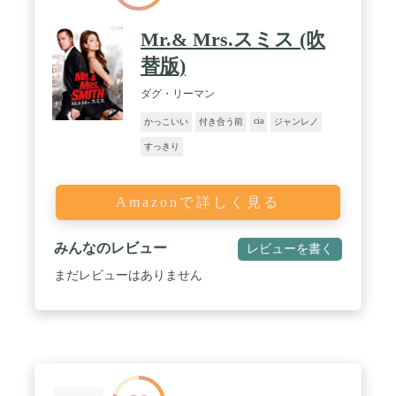
Mr.& Mrs.スミス (吹
替版)
ダグ・リーマン
cia
かっこいい
付き合う前
ジャンレノ
すっきり
Amazonで詳しく見る
みんなのレビュー
レビューを書く
まだレビューはありません