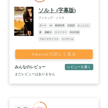
ソルト (字幕版)
フィリップ・ノイス
cia
ヌード
精神世界
詐欺師
かっこいい
夜
謎解き
ストーリー
90分洋画
ブルースウィリス
コンゲーム
Amazonで詳しく見る
みんなのレビュー
レビューを書く
まだレビューはありません