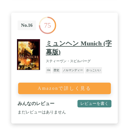
75
No.16
ミュンヘン Munich (字
幕版)
スティーヴン・スピルバーグ
cia
歴史
ノルマンディー
かっこいい
Amazonで詳しく見る
みんなのレビュー
レビューを書く
まだレビューはありません