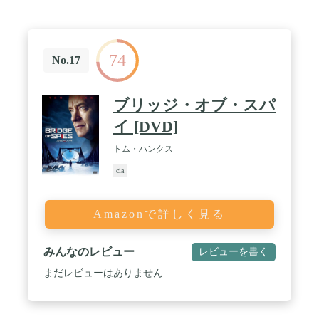
74
No.17
ブリッジ・オブ・スパ
イ [DVD]
トム・ハンクス
cia
Amazonで詳しく見る
みんなのレビュー
レビューを書く
まだレビューはありません