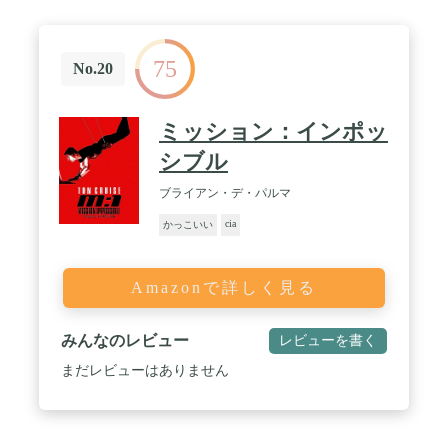
75
No.20
ミッション：インポッ
シブル
ブライアン・デ・パルマ
cia
かっこいい
Amazonで詳しく見る
みんなのレビュー
レビューを書く
まだレビューはありません