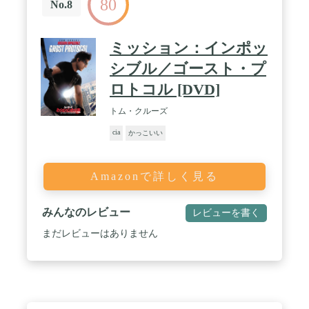
80
No.8
ミッション：インポッ
シブル／ゴースト・プ
ロトコル [DVD]
トム・クルーズ
cia
かっこいい
Amazonで詳しく見る
みんなのレビュー
レビューを書く
まだレビューはありません