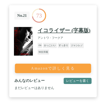
73
No.21
イコライザー (字幕版)
アントワ・フークア
cia
かっこいい
すっきり
ジャンレノ
90分洋画
Amazonで詳しく見る
みんなのレビュー
レビューを書く
まだレビューはありません