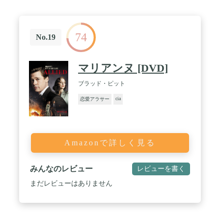
74
No.19
マリアンヌ [DVD]
ブラッド・ピット
cia
恋愛アラサー
Amazonで詳しく見る
みんなのレビュー
レビューを書く
まだレビューはありません