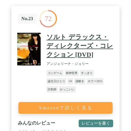
72
No.23
ソルト デラックス・
ディレクターズ・コレ
クション [DVD]
アンジェリーナ・ジョリー
コンゲーム
精神世界
すっきり
cia
誕生日ひとり
謎解き
ホラー2015
詐欺師
かっこいい
Amazonで詳しく見る
みんなのレビュー
レビューを書く