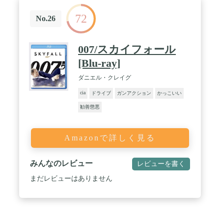
72
No.26
007/スカイフォール
[Blu-ray]
ダニエル・クレイグ
cia
ドライブ
ガンアクション
かっこいい
勧善懲悪
Amazonで詳しく見る
みんなのレビュー
レビューを書く
まだレビューはありません