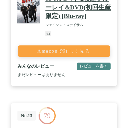
ーレイ&DVD(初回生産
限定) [Blu-ray]
ジェイソン・ステイサム
cia
Amazonで詳しく見る
みんなのレビュー
レビューを書く
まだレビューはありません
79
No.13