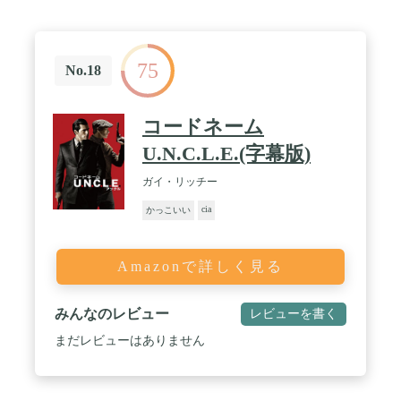
75
No.18
コードネーム
U.N.C.L.E.(字幕版)
ガイ・リッチー
cia
かっこいい
Amazonで詳しく見る
みんなのレビュー
レビューを書く
まだレビューはありません