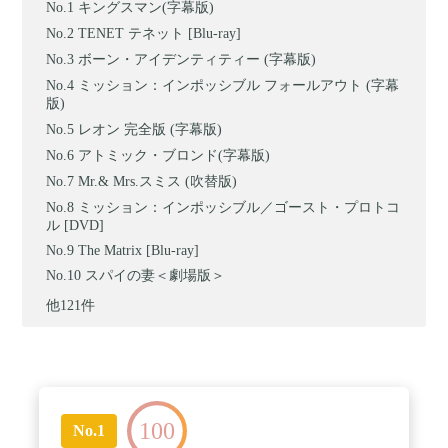
キングスマン(字幕版)
TENET テネット [Blu-ray]
ボーン・アイデンティティー (字幕版)
ミッション：インポッシブル フォールアウト (字幕
版)
レオン 完全版 (字幕版)
アトミック・ブロンド(字幕版)
Mr.& Mrs.スミス (吹替版)
ミッション：インポッシブル／ゴースト・プロトコ
ル [DVD]
The Matrix [Blu-ray]
スパイの妻＜劇場版＞
他121件
100
No.1