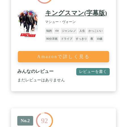
キングスマン(字幕版)
マシュー・ヴォーン
cia
知的
ジャンレノ
人生
かっこいい
90分洋画
ドライブ
すっきり
夜
10歳
Amazonで詳しく見る
みんなのレビュー
レビューを書く
まだレビューはありません
92
No.2