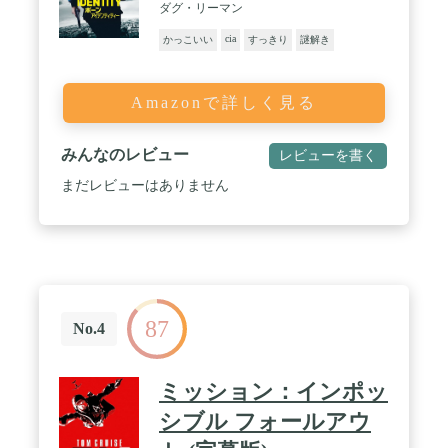
ダグ・リーマン
cia
かっこいい
すっきり
謎解き
Amazonで詳しく見る
みんなのレビュー
レビューを書く
まだレビューはありません
87
No.4
ミッション：インポッ
シブル フォールアウ