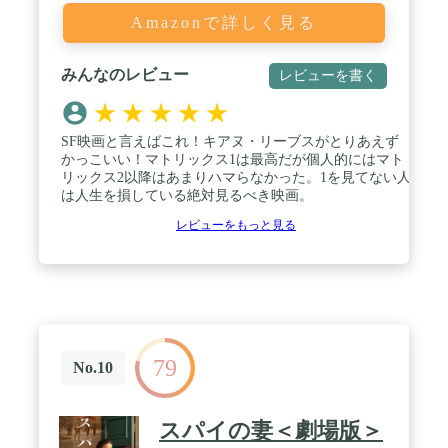
Amazonで詳しく見る
みんなのレビュー
レビューを書く
★
★
★
★
★
SF映画と言えばこれ！キアヌ・リーブスがとりあえず
かっこいい！マトリックス1は最高だが個人的にはマト
リックス2以降はあまりハマらなかった。1を見てない人
は人生を損している絶対見るべき映画。
レビューをもっと見る
79
No.10
スパイの妻＜劇場版＞