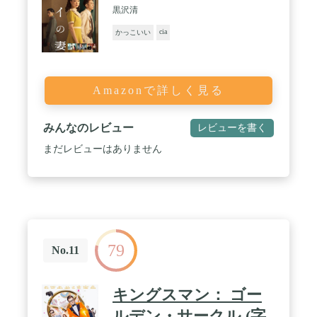
黒沢清
cia
かっこいい
Amazonで詳しく見る
みんなのレビュー
レビューを書く
まだレビューはありません
79
No.11
キングスマン： ゴー
ルデン・サークル (字