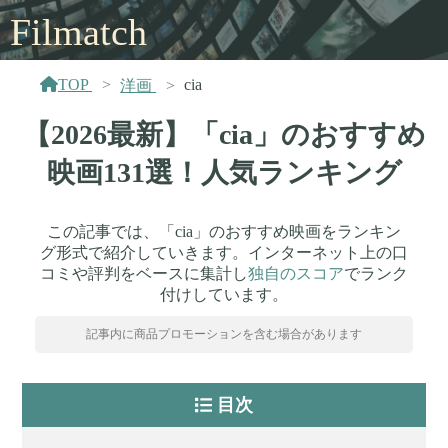
Filmatch
TOP
cia
洋画
【2026最新】「cia」のおすすめ
映画131選！人気ランキング
この記事では、「cia」のおすすめ映画をランキン
グ形式で紹介していきます。インターネット上の口
コミや評判をベースに集計し
独自のスコア
でランク
付けしています。
記事内に商品プロモーションを含む場合があります
目次