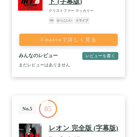
ト (字幕版)
クリストファー マッカリー
cia
かっこいい
ドライブ
Amazonで詳しく見る
みんなのレビュー
レビューを書く
まだレビューはありません
85
No.5
レオン 完全版 (字幕版)