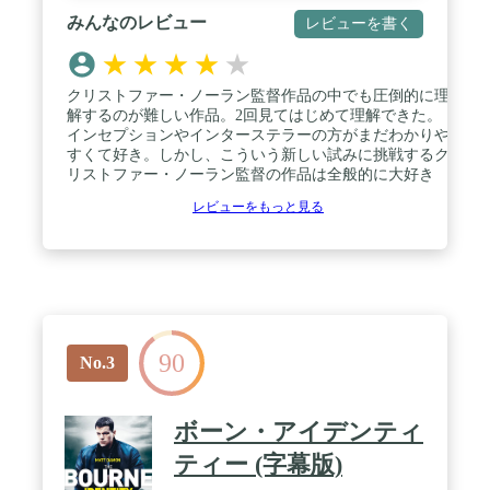
みんなのレビュー
レビューを書く
★
★
★
★
★
クリストファー・ノーラン監督作品の中でも圧倒的に理
解するのが難しい作品。2回見てはじめて理解できた。
インセプションやインターステラーの方がまだわかりや
すくて好き。しかし、こういう新しい試みに挑戦するク
リストファー・ノーラン監督の作品は全般的に大好き
レビューをもっと見る
90
No.3
ボーン・アイデンティ
ティー (字幕版)