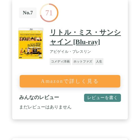
71
No.7
リトル・ミス・サンシ
ャイン [Blu-ray]
アビゲイル・ブレスリン
コメディ洋画
ホットファズ
人生
Amazonで詳しく見る
みんなのレビュー
レビューを書く
まだレビューはありません