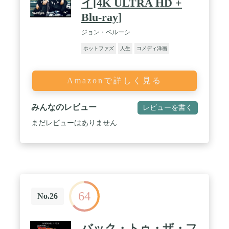
イ[4K ULTRA HD +
Blu-ray]
ジョン・ベルーシ
ホットファズ
人生
コメディ洋画
Amazonで詳しく見る
みんなのレビュー
レビューを書く
まだレビューはありません
64
No.26
バック・トゥ・ザ・フ