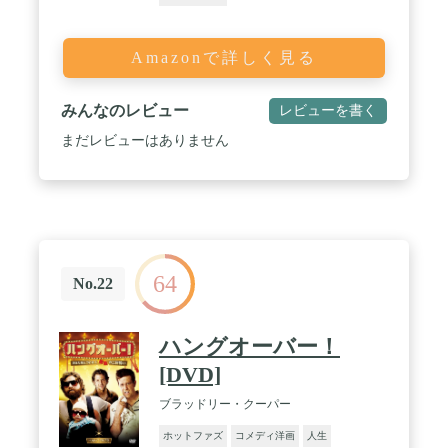
Amazonで詳しく見る
みんなのレビュー
レビューを書く
まだレビューはありません
64
No.22
ハングオーバー！
[DVD]
ブラッドリー・クーパー
ホットファズ
コメディ洋画
人生