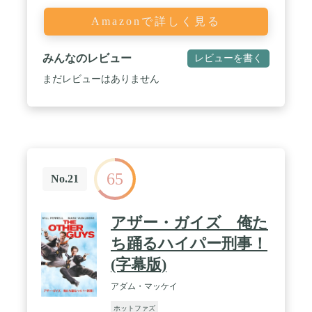
Amazonで詳しく見る
みんなのレビュー
レビューを書く
まだレビューはありません
65
No.21
アザー・ガイズ 俺た
ち踊るハイパー刑事！
(字幕版)
アダム・マッケイ
ホットファズ