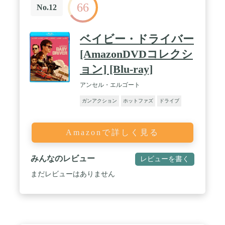
66
No.12
ベイビー・ドライバー
[AmazonDVDコレクシ
ョン] [Blu-ray]
アンセル・エルゴート
ガンアクション
ホットファズ
ドライブ
Amazonで詳しく見る
みんなのレビュー
レビューを書く
まだレビューはありません