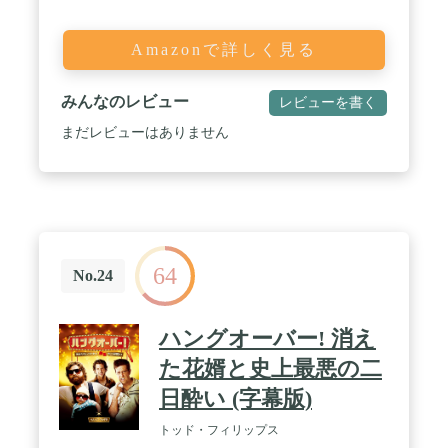
Amazonで詳しく見る
みんなのレビュー
レビューを書く
まだレビューはありません
64
No.24
ハングオーバー! 消え
た花婿と史上最悪の二
日酔い (字幕版)
トッド・フィリップス