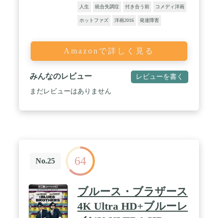
人生
統合失調症
付き合う前
コメディ洋画
ホットファズ
洋画2016
発達障害
Amazonで詳しく見る
みんなのレビュー
レビューを書く
まだレビューはありません
64
No.25
ブルース・ブラザース
4K Ultra HD+ブルーレ