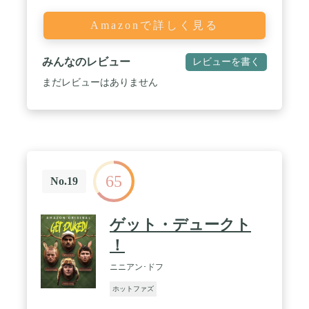
Amazonで詳しく見る
みんなのレビュー
レビューを書く
まだレビューはありません
65
No.19
ゲット・デュークト
！
ニニアン･ドフ
ホットファズ