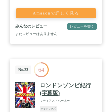
Amazonで詳しく見る
みんなのレビュー
レビューを書く
まだレビューはありません
64
No.23
ロンドンゾンビ紀行
(字幕版)
マティアス・ハーネー
ホットファズ