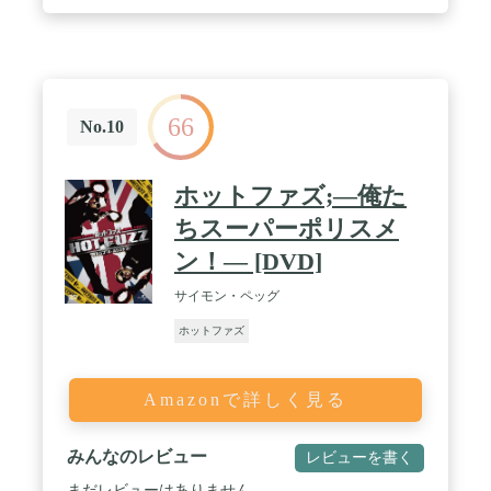
66
No.10
ホットファズ;―俺た
ちスーパーポリスメ
ン！― [DVD]
サイモン・ペッグ
ホットファズ
Amazonで詳しく見る
みんなのレビュー
レビューを書く
まだレビューはありません