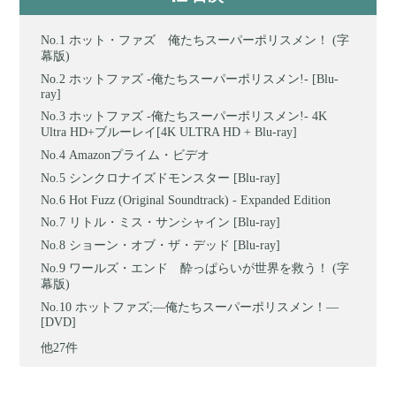
ホット・ファズ 俺たちスーパーポリスメン！ (字
幕版)
ホットファズ -俺たちスーパーポリスメン!- [Blu-
ray]
ホットファズ -俺たちスーパーポリスメン!- 4K
Ultra HD+ブルーレイ[4K ULTRA HD + Blu-ray]
Amazonプライム・ビデオ
シンクロナイズドモンスター [Blu-ray]
Hot Fuzz (Original Soundtrack) - Expanded Edition
リトル・ミス・サンシャイン [Blu-ray]
ショーン・オブ・ザ・デッド [Blu-ray]
ワールズ・エンド 酔っぱらいが世界を救う！ (字
幕版)
ホットファズ;―俺たちスーパーポリスメン！―
[DVD]
他27件