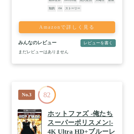
cia
知的
ストーリー
Amazonで詳しく見る
みんなのレビュー
レビューを書く
まだレビューはありません
82
No.3
ホットファズ -俺たち
スーパーポリスメン!-
4K Ultra HD+ブルーレ