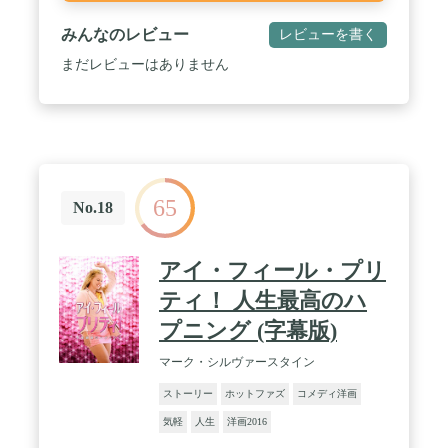
みんなのレビュー
レビューを書く
まだレビューはありません
65
No.18
アイ・フィール・プリ
ティ！ 人生最高のハ
プニング (字幕版)
マーク・シルヴァースタイン
ストーリー
ホットファズ
コメディ洋画
気軽
人生
洋画2016