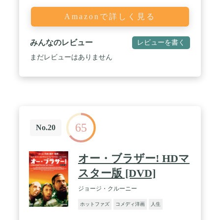
Amazonで詳しく見る
みんなのレビュー
レビューを書く
まだレビューはありません
65
No.20
オー・ブラザー! HDマ
スター版 [DVD]
ジョージ・クルーニー
ホットファズ
コメディ洋画
人生