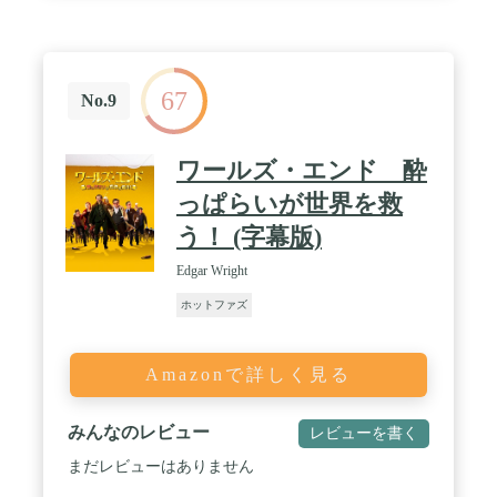
67
No.9
ワールズ・エンド 酔
っぱらいが世界を救
う！ (字幕版)
Edgar Wright
ホットファズ
Amazonで詳しく見る
みんなのレビュー
レビューを書く
まだレビューはありません