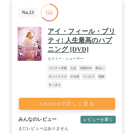
66
No.13
アイ・フィール・プリ
ティ! 人生最高のハプ
ニング [DVD]
エイミー・シューマー
コメディ洋画
人生
洋画2016
明るい
ホットファズ
やる気
リハビリ
気軽
すっきり
Amazonで詳しく見る
みんなのレビュー
レビューを書く
まだレビューはありません