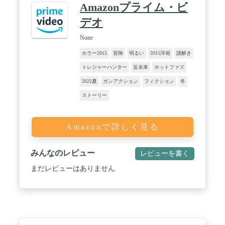
Amazonプライム・ビ
デオ
None
ホラー2015
冒険
明るい
2015洋画
謎解き
トレジャーハンター
近未来
ホットファズ
2022夏
ガンアクション
フィクション
冬
ストーリー
Amazonで詳しく見る
みんなのレビュー
レビューを書く
まだレビューはありません