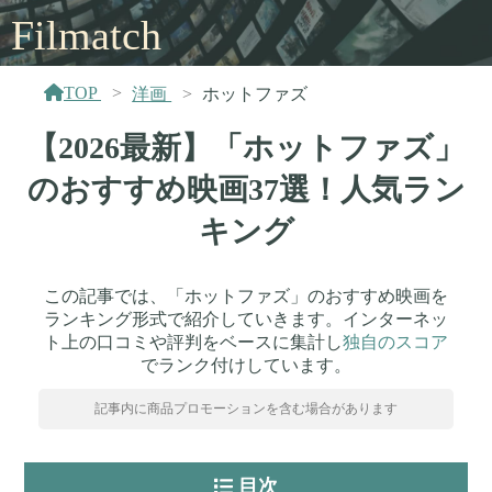
Filmatch
TOP
洋画
ホットファズ
【2026最新】「ホットファズ」
のおすすめ映画37選！人気ラン
キング
この記事では、「ホットファズ」のおすすめ映画を
ランキング形式で紹介していきます。インターネッ
ト上の口コミや評判をベースに集計し
独自のスコア
でランク付けしています。
記事内に商品プロモーションを含む場合があります
目次