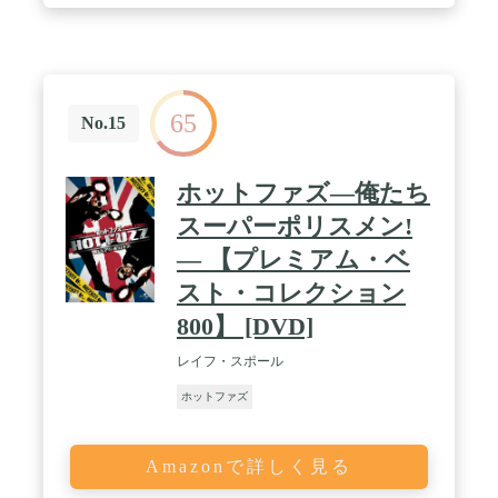
65
No.15
ホットファズ―俺たち
スーパーポリスメン!
― 【プレミアム・ベ
スト・コレクション
800】 [DVD]
レイフ・スポール
ホットファズ
Amazonで詳しく見る