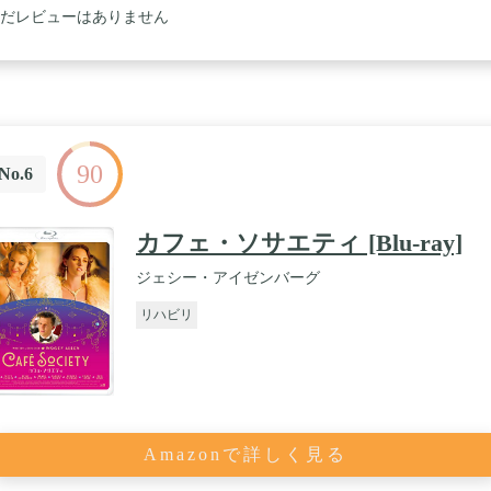
だレビューはありません
90
No.6
カフェ・ソサエティ [Blu-ray]
ジェシー・アイゼンバーグ
リハビリ
Amazonで詳しく見る