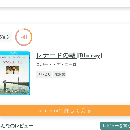
90
No.5
レナードの朝 [Blu-ray]
ロバート・デ・ニーロ
リハビリ
家族愛
Amazonで詳しく見る
みんなのレビュー
レビューを書