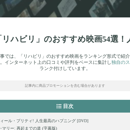
】「リハビリ」のおすすめ映画54選
事では、「リハビリ」のおすすめ映画をランキング形式で紹介
。インターネット上の口コミや評判をベースに集計し
独自のス
ランク付けしています。
記事内に商品プロモーションを含む場合があります
目次
ィール・プリティ! 人生最高のハプニング [DVD]
･マリー: 再起までの道 (字幕版)