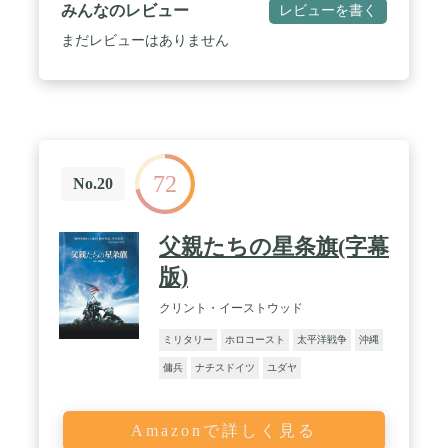
みんなのレビュー
レビューを書く
まだレビューはありません
72
No.20
父親たちの星条旗(字幕
版)
クリント・イーストウッド
ミリタリー
ホロコースト
太平洋戦争
沖縄
傭兵
ナチスドイツ
ユダヤ
Amazonで詳しく見る