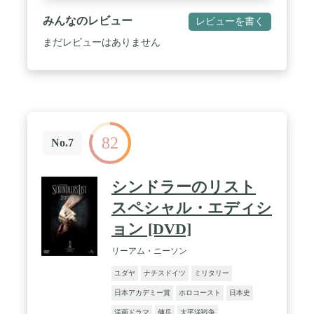
みんなのレビュー
レビューを書く
まだレビューはありません
82
No.7
シンドラーのリスト
スペシャル・エディシ
ョン [DVD]
リーアム・ニーソン
ユダヤ
ナチスドイツ
ミリタリー
日本アカデミー賞
ホロコースト
日本史
洋画ドラマ
傭兵
太平洋戦争