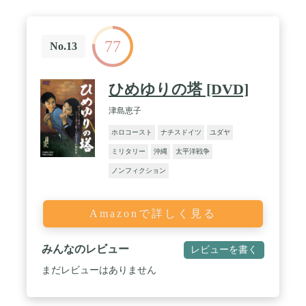
77
No.13
ひめゆりの塔 [DVD]
津島恵子
ホロコースト
ナチスドイツ
ユダヤ
ミリタリー
沖縄
太平洋戦争
ノンフィクション
Amazonで詳しく見る
みんなのレビュー
レビューを書く
まだレビューはありません