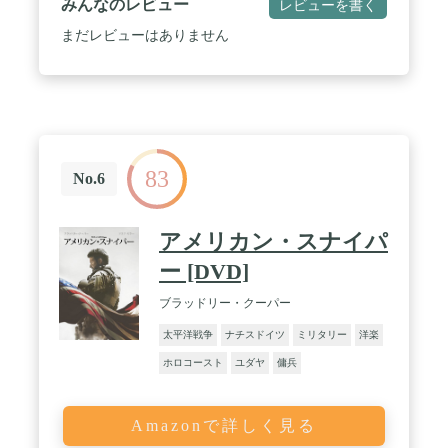
みんなのレビュー
レビューを書く
まだレビューはありません
83
No.6
アメリカン・スナイパ
ー [DVD]
ブラッドリー・クーパー
太平洋戦争
ナチスドイツ
ミリタリー
洋楽
ホロコースト
ユダヤ
傭兵
Amazonで詳しく見る