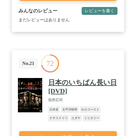
みんなのレビュー
レビューを書く
まだレビューはありません
72
No.21
日本のいちばん長い日
[DVD]
役所広司
日本史
太平洋戦争
ホロコースト
ナチスドイツ
ユダヤ
ミリタリー