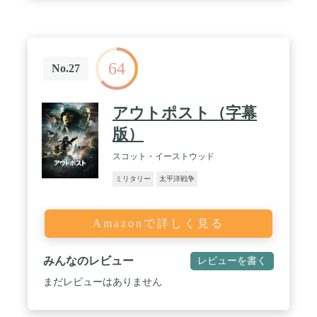
64
No.27
アウトポスト（字幕
版）
スコット・イーストウッド
ミリタリー
太平洋戦争
Amazonで詳しく見る
みんなのレビュー
レビューを書く
まだレビューはありません