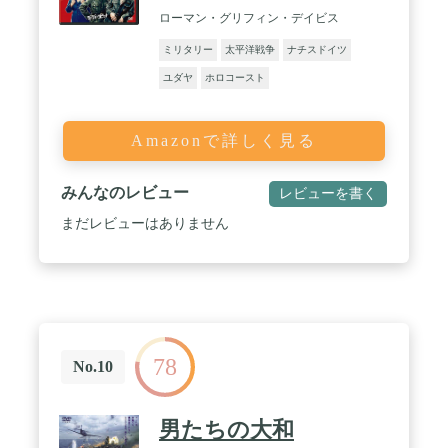
ローマン・グリフィン・デイビス
ミリタリー
太平洋戦争
ナチスドイツ
ユダヤ
ホロコースト
Amazonで詳しく見る
みんなのレビュー
レビューを書く
まだレビューはありません
78
No.10
男たちの大和