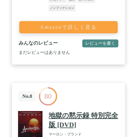
ノンフィクション
Amazonで詳しく見る
みんなのレビュー
レビューを書く
まだレビューはありません
80
No.8
地獄の黙示録 特別完全
版 [DVD]
マーロン・ブランド