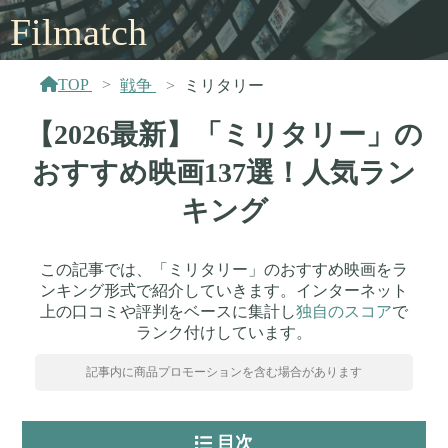
Filmatch
TOP
戦争
ミリタリー
【2026最新】「ミリタリー」の
おすすめ映画137選！人気ラン
キング
この記事では、「ミリタリー」のおすすめ映画をラ
ンキング形式で紹介していきます。インターネット
上の口コミや評判をベースに集計し
独自のスコア
で
ランク付けしています。
記事内に商品プロモーションを含む場合があります
目次