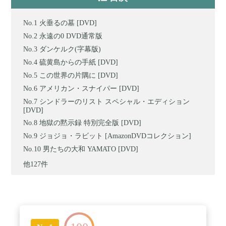
火垂るの墓 [DVD]
永遠の0 DVD通常版
ダンケルク(字幕版)
硫黄島からの手紙 [DVD]
この世界の片隅に [DVD]
アメリカン・スナイパー [DVD]
シンドラーのリスト スペシャル・エディション
[DVD]
地獄の黙示録 特別完全版 [DVD]
ジョジョ・ラビット [AmazonDVDコレクション]
男たちの大和 YAMATO [DVD]
他127件