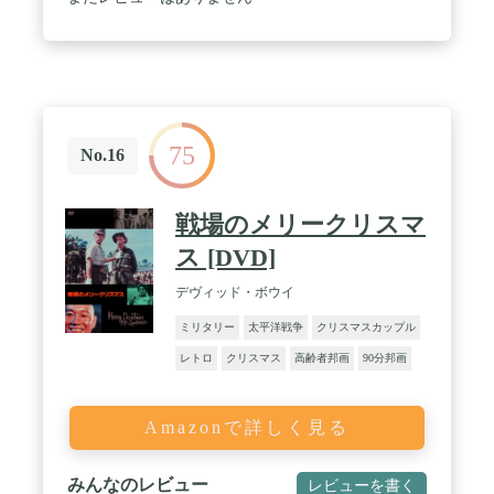
75
No.16
戦場のメリークリスマ
ス [DVD]
デヴィッド・ボウイ
ミリタリー
太平洋戦争
クリスマスカップル
レトロ
クリスマス
高齢者邦画
90分邦画
Amazonで詳しく見る
みんなのレビュー
レビューを書く