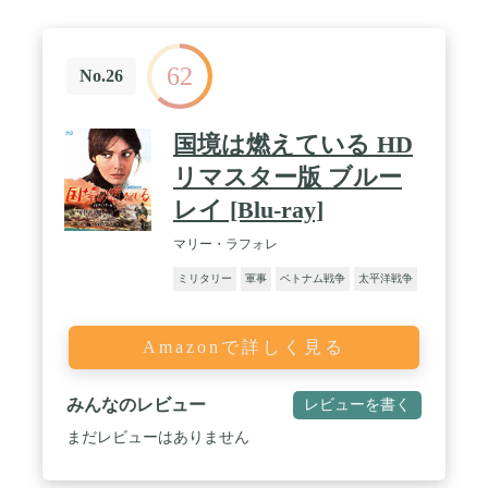
62
No.26
国境は燃えている HD
リマスター版 ブルー
レイ [Blu-ray]
マリー・ラフォレ
ミリタリー
軍事
ベトナム戦争
太平洋戦争
Amazonで詳しく見る
みんなのレビュー
レビューを書く
まだレビューはありません