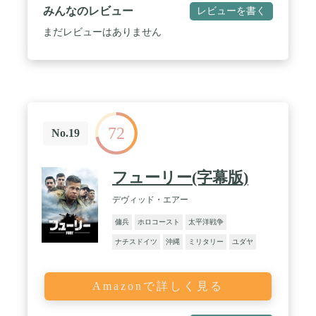
みんなのレビュー
レビューを書く
まだレビューはありません
72
No.19
フューリー(字幕版)
デヴィッド・エアー
傭兵
ホロコースト
太平洋戦争
ナチスドイツ
沖縄
ミリタリー
ユダヤ
Amazonで詳しく見る