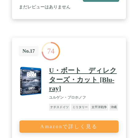
まだレビューはありません
74
No.17
U・ボート ディレク
ターズ・カット [Blu-
ray]
ユルゲン・プロホノフ
ナチスドイツ
ミリタリー
太平洋戦争
沖縄
Amazonで詳しく見る