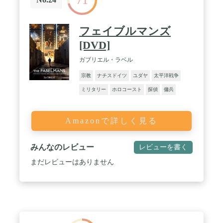
71
フェイブルマンズ
[DVD]
ガブリエル・ラベル
宗教
ナチスドイツ
ユダヤ
太平洋戦争
ミリタリー
ホロコースト
探偵
傭兵
Amazonで詳しく見る
みんなのレビュー
レビューを書く
まだレビューはありません