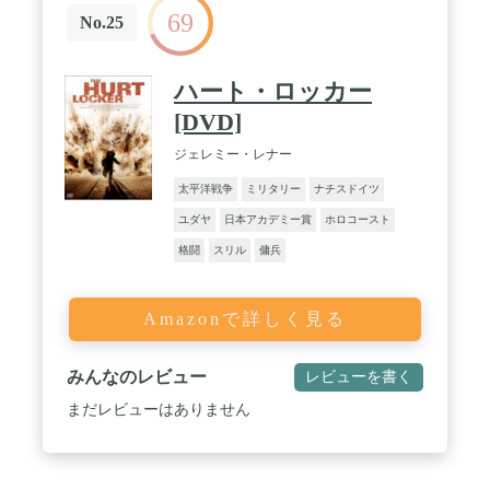
69
No.25
ハート・ロッカー
[DVD]
ジェレミー・レナー
太平洋戦争
ミリタリー
ナチスドイツ
ユダヤ
日本アカデミー賞
ホロコースト
格闘
スリル
傭兵
Amazonで詳しく見る
みんなのレビュー
レビューを書く
まだレビューはありません