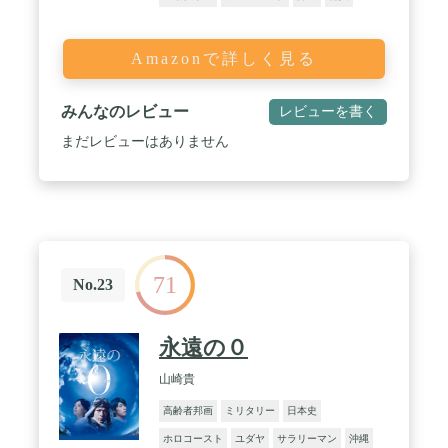
Amazonで詳しく見る
みんなのレビュー
レビューを書く
まだレビューはありません
71
No.23
永遠の０
山崎貴
高齢者邦画
ミリタリー
日本史
ホロコースト
ユダヤ
サラリーマン
沖縄