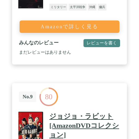
ミリタリー
太平洋戦争
沖縄
傭兵
Amazonで詳しく見る
みんなのレビュー
レビューを書く
まだレビューはありません
80
No.9
ジョジョ・ラビット
[AmazonDVDコレクシ
ョン]