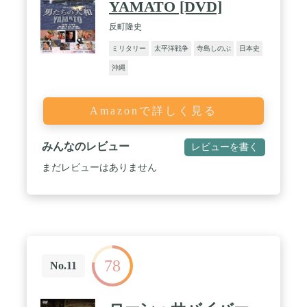
YAMATO [DVD]
反町隆史
ミリタリー
太平洋戦争
寺島しのぶ
日本史
沖縄
Amazonで詳しく見る
みんなのレビュー
レビューを書く
まだレビューはありません
78
No.11