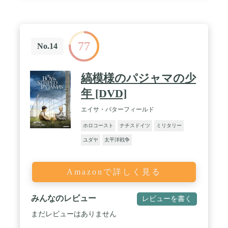
77
No.14
縞模様のパジャマの少
年 [DVD]
エイサ・バターフィールド
ホロコースト
ナチスドイツ
ミリタリー
ユダヤ
太平洋戦争
Amazonで詳しく見る
みんなのレビュー
レビューを書く
まだレビューはありません