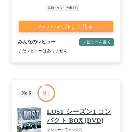
洋画ドラマ
今田美桜
Amazonで詳しく見る
みんなのレビュー
レビューを書く
まだレビューはありません
91
No.6
LOST シーズン1 コン
パクト BOX [DVD]
マシュー・フォックス