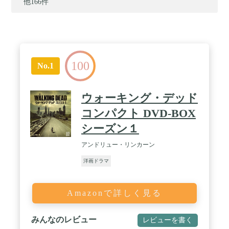
他166件
100
No.1
ウォーキング・デッド
コンパクト DVD-BOX
シーズン１
アンドリュー・リンカーン
洋画ドラマ
Amazonで詳しく見る
みんなのレビュー
レビューを書く