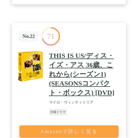
71
No.22
THIS IS US/ディス・
イズ・アス 36歳、こ
れから(シーズン1)
(SEASONSコンパク
ト・ボックス) [DVD]
マイロ・ヴィンティミリア
洋画ドラマ
Amazonで詳しく見る