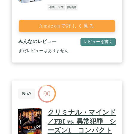
洋画ドラマ
陰謀論
Amazonで詳しく見る
みんなのレビュー
レビューを書く
まだレビューはありません
90
No.7
クリミナル・マインド
／FBI vs. 異常犯罪 シ
ーズン1 コンパクト