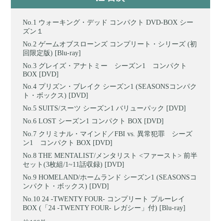
ウォーキング・デッド コンパクト DVD-BOX シー
ズン１
ゲームオブスローンズ コンプリート・シリーズ (初
回限定版) [Blu-ray]
グレイズ・アナトミー シーズン1 コンパクト
BOX [DVD]
プリズン・ブレイク シーズン1 (SEASONSコンパク
ト・ボックス) [DVD]
SUITS/スーツ シーズン1 バリューパック [DVD]
LOST シーズン1 コンパクト BOX [DVD]
クリミナル・マインド／FBI vs. 異常犯罪 シーズ
ン1 コンパクト BOX [DVD]
THE MENTALIST/メンタリスト <ファースト> 前半
セット(3枚組/1~11話収録) [DVD]
HOMELAND/ホームランド シーズン1 (SEASONSコ
ンパクト・ボックス) [DVD]
24 -TWENTY FOUR- コンプリート ブルーレイ
BOX (「24 -TWENTY FOUR- レガシー」付) [Blu-ray]