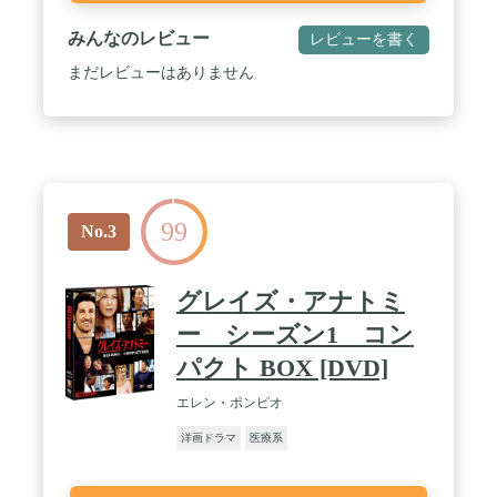
みんなのレビュー
レビューを書く
まだレビューはありません
99
No.3
グレイズ・アナトミ
ー シーズン1 コン
パクト BOX [DVD]
エレン・ポンピオ
洋画ドラマ
医療系