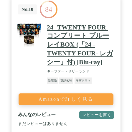
84
No.10
24 -TWENTY FOUR-
コンプリート ブルー
レイBOX (「24 -
TWENTY FOUR- レガ
シー」付) [Blu-ray]
キーファー・サザーランド
陰謀論
英語勉強
洋画ドラマ
Amazonで詳しく見る
みんなのレビュー
レビューを書く
まだレビューはありません