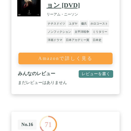
ョン [DVD]
リーアム・ニーソン
ナチスドイツ
ユダヤ
傭兵
ホロコースト
ノンフィクション
太平洋戦争
ミリタリー
洋画ドラマ
日本アカデミー賞
日本史
Amazonで詳しく見る
みんなのレビュー
レビューを書く
まだレビューはありません
71
No.16