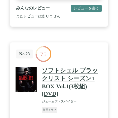
みんなのレビュー
レビューを書く
まだレビューはありません
75
No.23
ソフトシェル ブラッ
クリスト シーズン1
BOX Vol.1(3枚組)
[DVD]
ジェームズ・スペイダー
洋画ドラマ