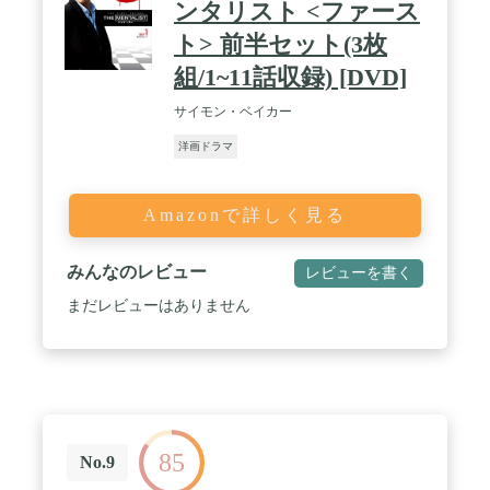
ンタリスト <ファース
ト> 前半セット(3枚
組/1~11話収録) [DVD]
サイモン・ベイカー
洋画ドラマ
Amazonで詳しく見る
みんなのレビュー
レビューを書く
まだレビューはありません
85
No.9