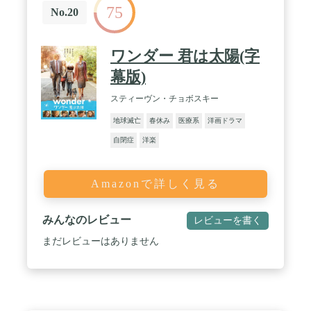
75
No.20
ワンダー 君は太陽(字
幕版)
スティーヴン・チョボスキー
地球滅亡
春休み
医療系
洋画ドラマ
自閉症
洋楽
Amazonで詳しく見る
みんなのレビュー
レビューを書く
まだレビューはありません