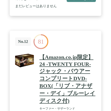
まだレビューはありません
81
No.12
【Amazon.co.jp限定】
24 -TWENTY FOUR-
ジャック・バウアー
コンプリートDVD-
BOX(「リブ・アナザ
ー・デイ」ブルーレイ
ディスク付)
キーファー・サザーランド