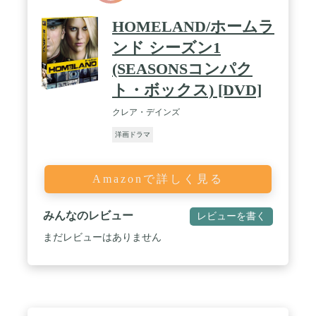
HOMELAND/ホームラ
ンド シーズン1
(SEASONSコンパク
ト・ボックス) [DVD]
クレア・デインズ
洋画ドラマ
Amazonで詳しく見る
みんなのレビュー
レビューを書く
まだレビューはありません