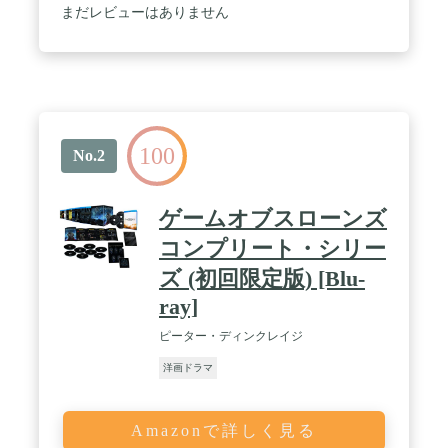
まだレビューはありません
100
No.2
ゲームオブスローンズ
コンプリート・シリー
ズ (初回限定版) [Blu-
ray]
ピーター・ディンクレイジ
洋画ドラマ
Amazonで詳しく見る