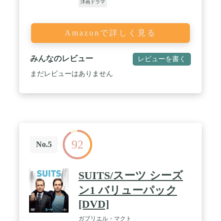
洋画ドラマ
Amazonで詳しく見る
みんなのレビュー
レビューを書く
まだレビューはありません
92
No.5
SUITS/スーツ シーズ
ン1 バリューパック
[DVD]
ガブリエル・マクト