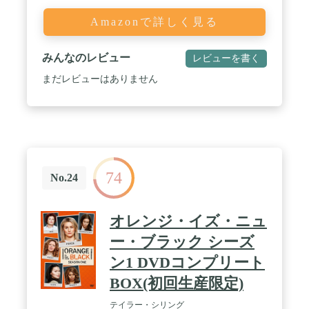
Amazonで詳しく見る
みんなのレビュー
レビューを書く
まだレビューはありません
74
No.24
オレンジ・イズ・ニュ
ー・ブラック シーズ
ン1 DVDコンプリート
BOX(初回生産限定)
テイラー・シリング