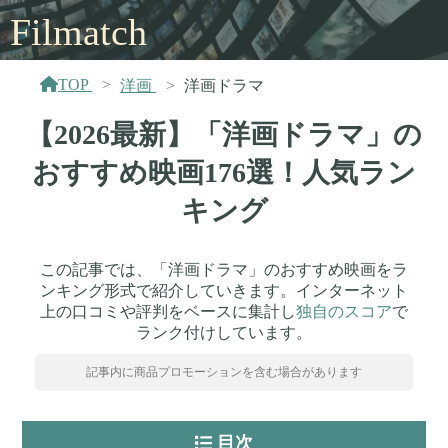
Filmatch
TOP
洋画
洋画ドラマ
【2026最新】「洋画ドラマ」の
おすすめ映画176選！人気ラン
キング
この記事では、「洋画ドラマ」のおすすめ映画をラ
ンキング形式で紹介していきます。インターネット
上の口コミや評判をベースに集計し
独自のスコア
で
ランク付けしています。
記事内に商品プロモーションを含む場合があります
目次