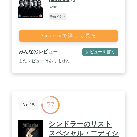
None
洋画ドラマ
Amazonで詳しく見る
みんなのレビュー
レビューを書く
まだレビューはありません
77
No.15
シンドラーのリスト
スペシャル・エディシ