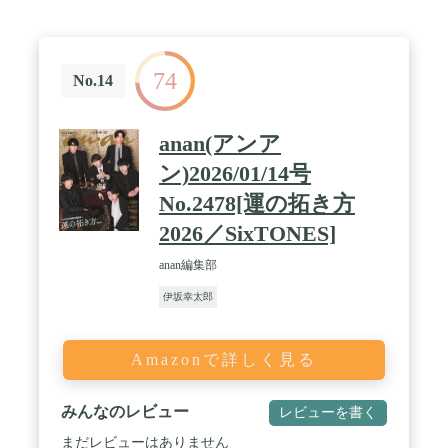
74
No.14
anan(アンア
ン)2026/01/14号
No.2478[運の拓き方
2026／SixTONES]
anan編集部
伊坂幸太郎
Amazonで詳しく見る
みんなのレビュー
レビューを書く
まだレビューはありません