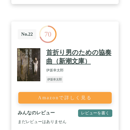
70
No.22
首折り男のための協奏
曲（新潮文庫）
伊坂幸太郎
伊坂幸太郎
Amazonで詳しく見る
みんなのレビュー
レビューを書く
まだレビューはありません