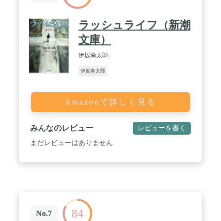
ラッシュライフ（新潮
文庫）
伊坂幸太郎
伊坂幸太郎
Amazonで詳しく見る
みんなのレビュー
レビューを書く
まだレビューはありません
84
No.7