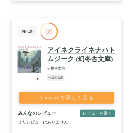
69
No.26
アイネクライネナハト
ムジーク (幻冬舎文庫)
伊坂幸太郎
伊坂幸太郎
Amazonで詳しく見る
みんなのレビュー
レビューを書く
まだレビューはありません