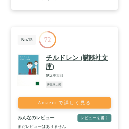
72
No.15
チルドレン (講談社文
庫)
伊坂幸太郎
伊坂幸太郎
Amazonで詳しく見る
みんなのレビュー
レビューを書く
まだレビューはありません