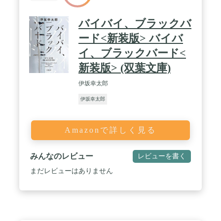
バイバイ、ブラックバ
ード<新装版> バイバ
イ、ブラックバード<
新装版> (双葉文庫)
伊坂幸太郎
伊坂幸太郎
Amazonで詳しく見る
みんなのレビュー
レビューを書く
まだレビューはありません