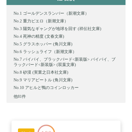
ゴールデンスランバー（新潮文庫）
重力ピエロ（新潮文庫）
陽気なギャングが地球を回す (祥伝社文庫)
死神の精度 (文春文庫)
グラスホッパー (角川文庫)
ラッシュライフ（新潮文庫）
バイバイ、ブラックバード<新装版> バイバイ、ブ
ラックバード<新装版> (双葉文庫)
砂漠 (実業之日本社文庫)
マリアビートル (角川文庫)
アヒルと鴨のコインロッカー
他81件