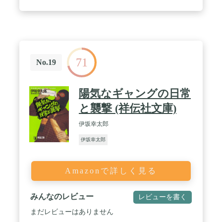
71
No.19
陽気なギャングの日常
と襲撃 (祥伝社文庫)
伊坂幸太郎
伊坂幸太郎
Amazonで詳しく見る
みんなのレビュー
レビューを書く
まだレビューはありません