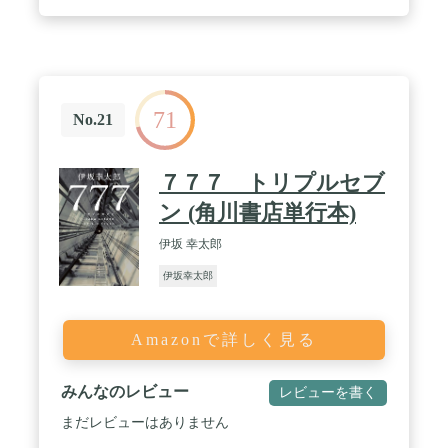
71
No.21
７７７ トリプルセブ
ン (角川書店単行本)
伊坂 幸太郎
伊坂幸太郎
Amazonで詳しく見る
みんなのレビュー
レビューを書く
まだレビューはありません