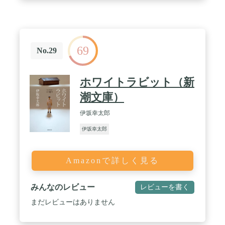
69
No.29
ホワイトラビット（新
潮文庫）
伊坂幸太郎
伊坂幸太郎
Amazonで詳しく見る
みんなのレビュー
レビューを書く
まだレビューはありません