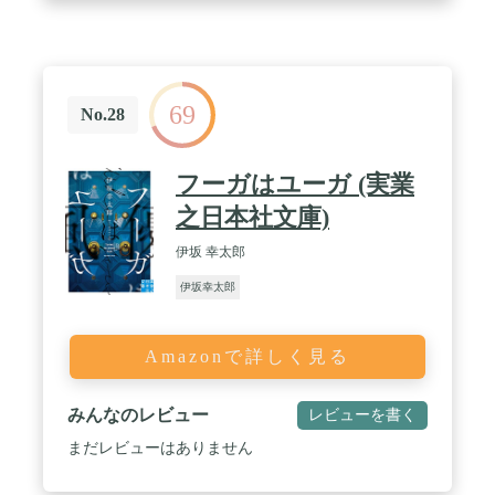
69
No.28
フーガはユーガ (実業
之日本社文庫)
伊坂 幸太郎
伊坂幸太郎
Amazonで詳しく見る
みんなのレビュー
レビューを書く
まだレビューはありません