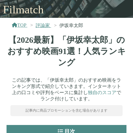
Filmatch
TOP
評論家
伊坂幸太郎
【2026最新】「伊坂幸太郎」の
おすすめ映画91選！人気ランキ
ング
この記事では、「伊坂幸太郎」のおすすめ映画をラ
ンキング形式で紹介していきます。インターネット
上の口コミや評判をベースに集計し
独自のスコア
で
ランク付けしています。
記事内に商品プロモーションを含む場合があります
目次