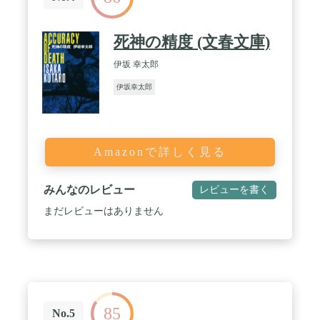
死神の精度 (文春文庫)
伊坂 幸太郎
伊坂幸太郎
Amazonで詳しく見る
みんなのレビュー
レビューを書く
まだレビューはありません
85
No.5