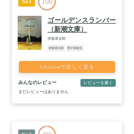
100
No.1
ゴールデンスランバー
（新潮文庫）
伊坂幸太郎
伊坂幸太郎
男子高校生
Amazonで詳しく見る
みんなのレビュー
レビューを書く
まだレビューはありません