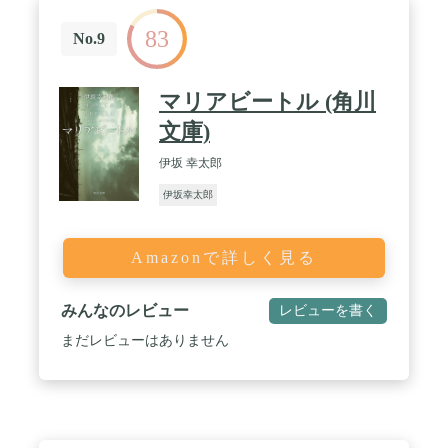
83
No.9
マリアビートル (角川
文庫)
伊坂 幸太郎
伊坂幸太郎
Amazonで詳しく見る
みんなのレビュー
レビューを書く
まだレビューはありません