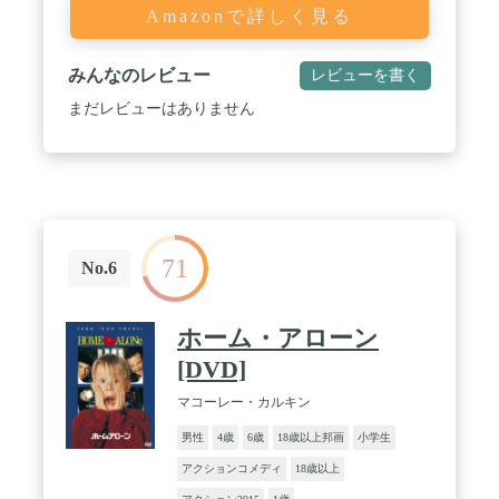
Amazonで詳しく見る
みんなのレビュー
レビューを書く
まだレビューはありません
71
No.6
ホーム・アローン
[DVD]
マコーレー・カルキン
男性
4歳
6歳
18歳以上邦画
小学生
アクションコメディ
18歳以上