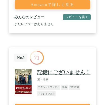
Amazonで詳しく見る
みんなのレビュー
レビューを書く
まだレビューはありません
71
No.5
記憶にございません！
三谷幸喜
アクションコメディ
邦画
役所広司
アクション2015