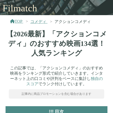
Filmatch
TOP
コメディ
アクションコメディ
【2026最新】「アクションコメ
ディ」のおすすめ映画134選！
人気ランキング
この記事では、「アクションコメディ」のおすすめ
映画をランキング形式で紹介していきます。インタ
ーネット上の口コミや評判をベースに集計し
独自の
スコア
でランク付けしています。
記事内に商品プロモーションを含む場合があります
目次