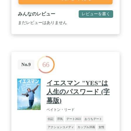
みんなのレビュー
レビューを書く
まだレビューはありません
66
No.9
イエスマン "YES"は
人生のパスワード (字
幕版)
ペイトン・リード
伝記
浮気
デート2022
おうちデート
アクションコメディ
カップル洋画
女性