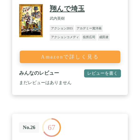
翔んで埼玉
武内英樹
アクション2015
アカデミー賞洋画
アクションコメディ
役所広司
成田凌
Amazonで詳しく見る
みんなのレビュー
レビューを書く
まだレビューはありません
67
No.26