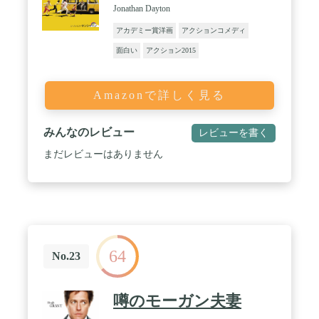
Jonathan Dayton
アカデミー賞洋画
アクションコメディ
面白い
アクション2015
Amazonで詳しく見る
みんなのレビュー
レビューを書く
まだレビューはありません
64
No.23
噂のモーガン夫妻