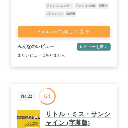
アクションコメディ
アクション2015
暗殺者
sfアクション
知能犯
Amazonで詳しく見る
みんなのレビュー
レビューを書く
まだレビューはありません
64
No.22
リトル・ミス・サンシ
ャイン (字幕版)