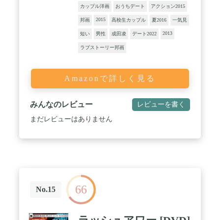
カップル洋画
おうちデート
アクション2015
2015
邦画
高校生カップル
夏2016
一気見
2013
短い
男性
成田凌
デート2022
ラブストーリー邦画
Amazonで詳しく見る
みんなのレビュー
レビューを書く
まだレビューはありません
66
No.15