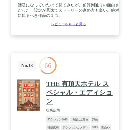
話題になっていたので見てみたが、前評判通りの面白さ
だった！設定が秀逸でストーリーの進め方も良い。絶対
に観るべき作品の１つ。
レビューをもっと見る
66
No.13
THE 有頂天ホテル ス
ペシャル・エディショ
ン
役所広司
アクション2015
18歳以上邦画
邦画
2015
役所広司
アクションコメディ
面白い