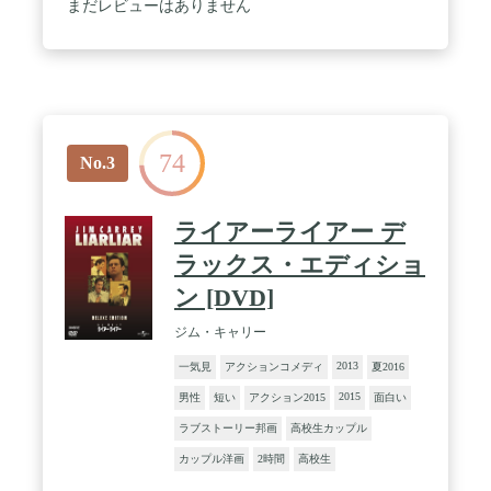
まだレビューはありません
74
No.3
ライアーライアー デ
ラックス・エディショ
ン [DVD]
ジム・キャリー
2013
一気見
アクションコメディ
夏2016
2015
男性
短い
アクション2015
面白い
ラブストーリー邦画
高校生カップル
カップル洋画
2時間
高校生