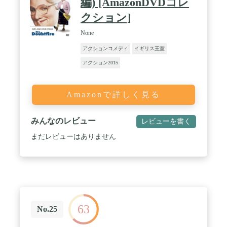
編) [AmazonDVDコレ
クション]
None
アクションコメディ
イギリス王室
アクション2015
Amazonで詳しく見る
みんなのレビュー
レビューを書く
まだレビューはありません
63
No.25