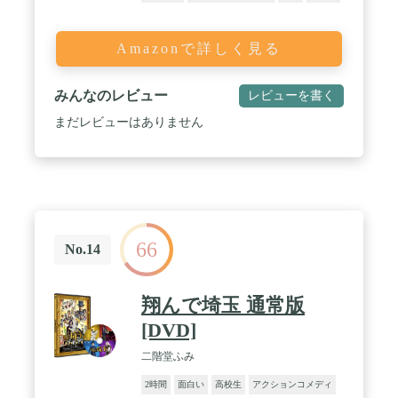
Amazonで詳しく見る
みんなのレビュー
レビューを書く
まだレビューはありません
66
No.14
翔んで埼玉 通常版
[DVD]
二階堂ふみ
2時間
面白い
高校生
アクションコメディ