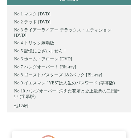
マスク [DVD]
テッド [DVD]
ライアーライアー デラックス・エディション
[DVD]
トリック劇場版
記憶にございません！
ホーム・アローン [DVD]
ハングオーバー！ [Blu-ray]
ゴーストバスターズ 1&2パック [Blu-ray]
イエスマン "YES"は人生のパスワード (字幕版)
ハングオーバー! 消えた花婿と史上最悪の二日酔
い (字幕版)
他124件