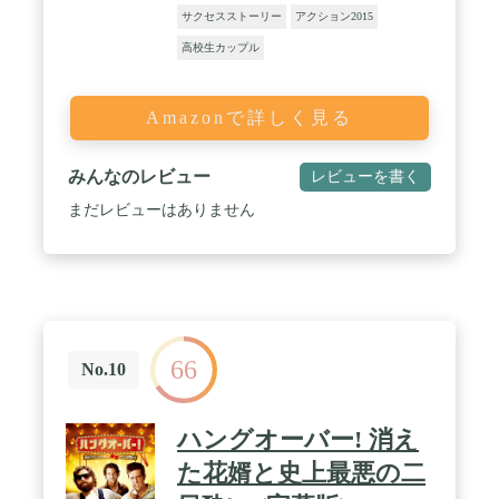
サクセスストーリー
アクション2015
高校生カップル
Amazonで詳しく見る
みんなのレビュー
レビューを書く
まだレビューはありません
66
No.10
ハングオーバー! 消え
た花婿と史上最悪の二