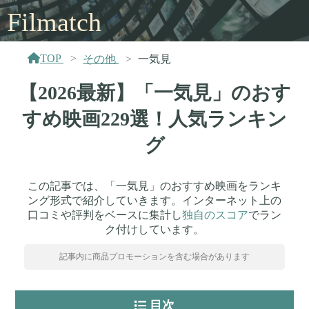
Filmatch
TOP
その他
一気見
【2026最新】「一気見」のおす
すめ映画229選！人気ランキン
グ
この記事では、「一気見」のおすすめ映画をランキ
ング形式で紹介していきます。インターネット上の
口コミや評判をベースに集計し
独自のスコア
でラン
ク付けしています。
記事内に商品プロモーションを含む場合があります
目次