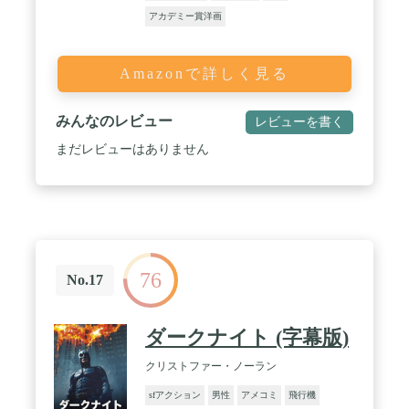
アカデミー賞洋画
Amazonで詳しく見る
みんなのレビュー
レビューを書く
まだレビューはありません
76
No.17
ダークナイト (字幕版)
クリストファー・ノーラン
sfアクション
男性
アメコミ
飛行機