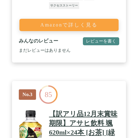
サクセスストーリー
Amazonで詳しく見る
みんなのレビュー
レビューを書く
まだレビューはありません
85
No.3
【訳アリ品12月末賞味
期限】アサヒ飲料 颯
620ml×24本 [お茶] [緑