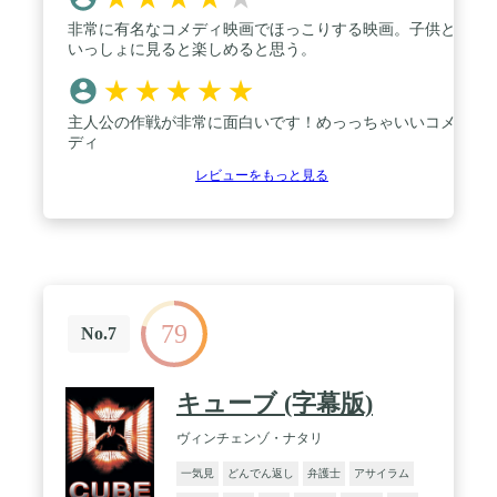
非常に有名なコメディ映画でほっこりする映画。子供と
いっしょに見ると楽しめると思う。
★
★
★
★
★
主人公の作戦が非常に面白いです！めっっちゃいいコメ
ディ
レビューをもっと見る
79
No.7
キューブ (字幕版)
ヴィンチェンゾ・ナタリ
一気見
どんでん返し
弁護士
アサイラム