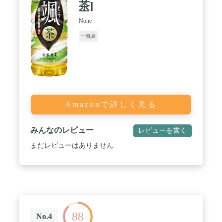
茶]
None
一気見
Amazonで詳しく見る
みんなのレビュー
レビューを書く
まだレビューはありません
88
No.4