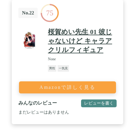
75
No.22
桜賀めい先生 01 彼じ
ゃないけど キャラア
クリルフィギュア
None
男性
一気見
Amazonで詳しく見る
みんなのレビュー
レビューを書く
まだレビューはありません