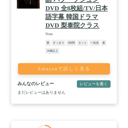
DVD 全8枚組/TV/日本
語字幕 韓国ドラマ
DVD 梨泰院クラス
None
夜
すっきり
2時間
ネット
一気見
春
18歳以上
Amazonで詳しく見る
みんなのレビュー
レビューを書く
まだレビューはありません