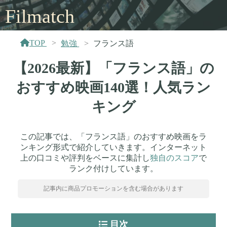
Filmatch
TOP
勉強
フランス語
【2026最新】「フランス語」の
おすすめ映画140選！人気ラン
キング
この記事では、「フランス語」のおすすめ映画をラ
ンキング形式で紹介していきます。インターネット
上の口コミや評判をベースに集計し
独自のスコア
で
ランク付けしています。
記事内に商品プロモーションを含む場合があります
目次