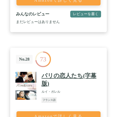
Amazonで詳しく見る
みんなのレビュー
レビューを書く
まだレビューはありません
73
No.28
パリの恋人たち(字幕
版)
ルイ・ガレル
フランス語
Amazonで詳しく見る