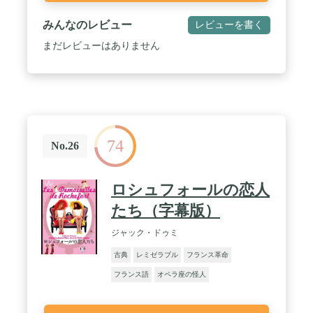
みんなのレビュー
レビューを書く
まだレビューはありません
74
No.26
ロシュフォールの恋人
たち（字幕版）
ジャック・ドゥミ
古典
レミゼラブル
フランス革命
フランス語
オペラ座の怪人