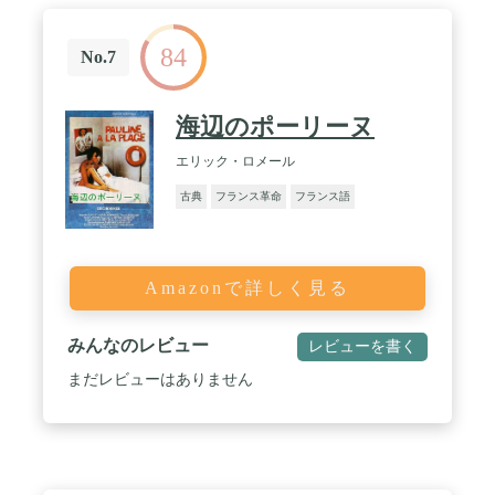
84
No.7
海辺のポーリーヌ
エリック・ロメール
古典
フランス革命
フランス語
Amazonで詳しく見る
みんなのレビュー
レビューを書く
まだレビューはありません