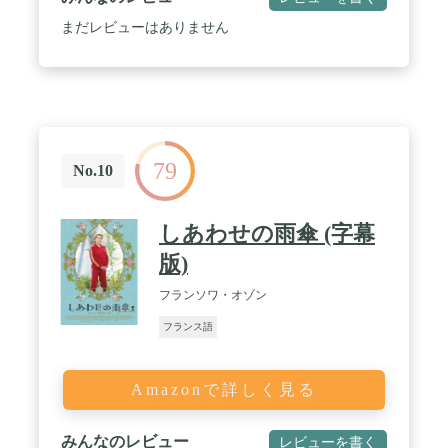
まだレビューはありません
79
No.10
しあわせの雨傘 (字幕
版)
フランソワ・オゾン
フランス語
Amazonで詳しく見る
みんなのレビュー
レビューを書く