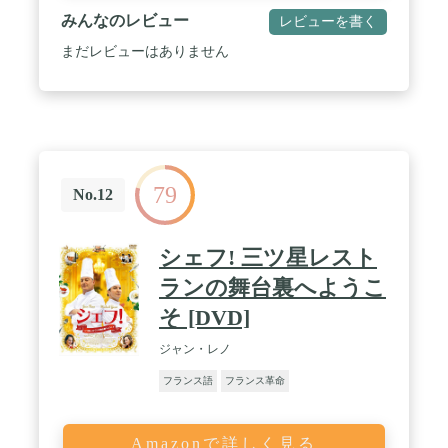
みんなのレビュー
レビューを書く
まだレビューはありません
79
No.12
シェフ! 三ツ星レスト
ランの舞台裏へようこ
そ [DVD]
ジャン・レノ
フランス語
フランス革命
Amazonで詳しく見る