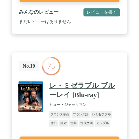
みんなのレビュー
レビューを書く
まだレビューはありません
75
No.19
レ・ミゼラブル ブル
ーレイ [Blu-ray]
ヒュー・ジャックマン
フランス革命
フランス語
レミゼラブル
休日
絶対
古典
古代文明
カップル