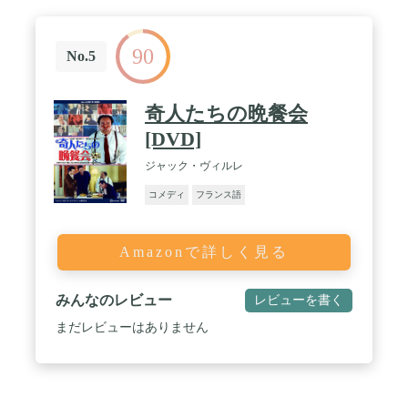
90
No.5
奇人たちの晩餐会
[DVD]
ジャック・ヴィルレ
コメディ
フランス語
Amazonで詳しく見る
みんなのレビュー
レビューを書く
まだレビューはありません