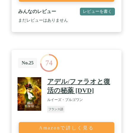
みんなのレビュー
レビューを書く
まだレビューはありません
74
No.25
アデル/ファラオと復
活の秘薬 [DVD]
ルイーズ・ブルゴワン
フランス語
Amazonで詳しく見る