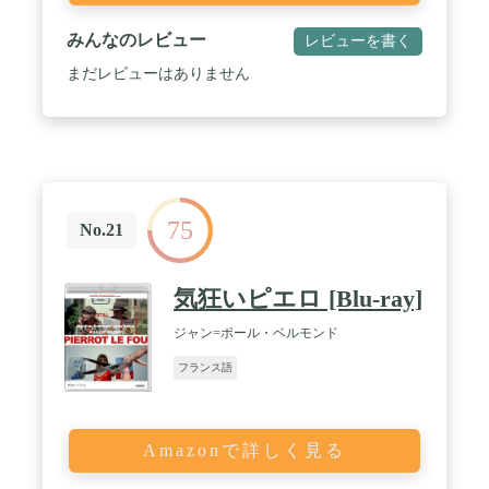
みんなのレビュー
レビューを書く
まだレビューはありません
75
No.21
気狂いピエロ [Blu-ray]
ジャン=ポール・ベルモンド
フランス語
Amazonで詳しく見る