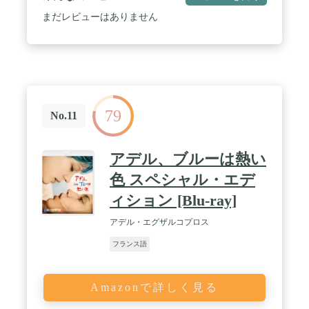
まだレビューはありません
79
No.11
アデル、ブルーは熱い
色 スペシャル・エデ
ィション [Blu-ray]
アデル・エグザルコプロス
フランス語
Amazonで詳しく見る