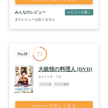
みんなのレビュー
レビューを書く
まだレビューはありません
73
No.29
大統領の料理人 [DVD]
カトリーヌ・フロ
フランス語
フランス革命
Amazonで詳しく見る