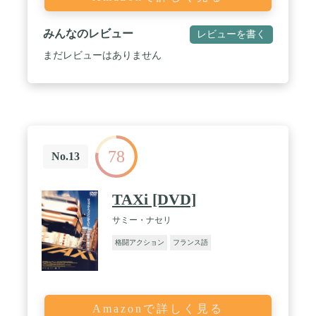
みんなのレビュー
レビューを書く
まだレビューはありません
78
No.13
TAXi [DVD]
サミー・ナセリ
格闘アクション
フランス語
Amazonで詳しく見る