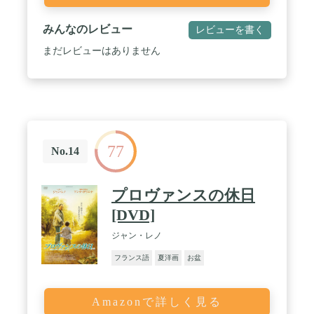
みんなのレビュー
レビューを書く
まだレビューはありません
77
No.14
プロヴァンスの休日
[DVD]
ジャン・レノ
フランス語
夏洋画
お盆
Amazonで詳しく見る