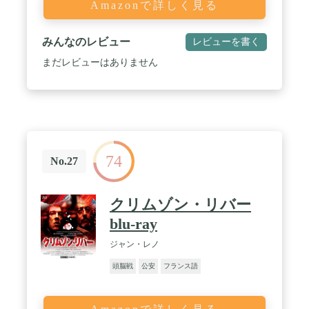
Amazonで詳しく見る
みんなのレビュー
レビューを書く
まだレビューはありません
74
No.27
クリムゾン・リバー
blu-ray
ジャン・レノ
頭脳戦
公安
フランス語