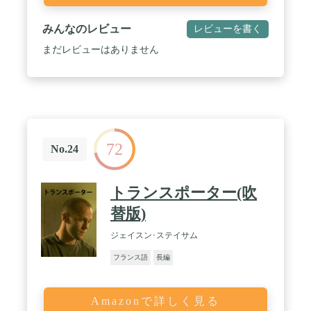
みんなのレビュー
レビューを書く
まだレビューはありません
72
No.24
トランスポーター(吹
替版)
ジェイスン･ステイサム
フランス語
長編
Amazonで詳しく見る