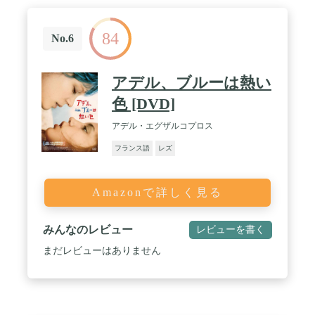
84
No.6
アデル、ブルーは熱い
色 [DVD]
アデル・エグザルコプロス
フランス語
レズ
Amazonで詳しく見る
みんなのレビュー
レビューを書く
まだレビューはありません