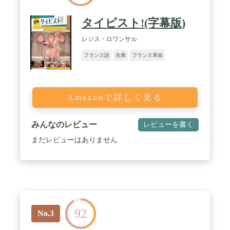
タイピスト!(字幕版)
レジス・ロワンサル
フランス語
古典
フランス革命
Amazonで詳しく見る
みんなのレビュー
レビューを書く
まだレビューはありません
92
No.3