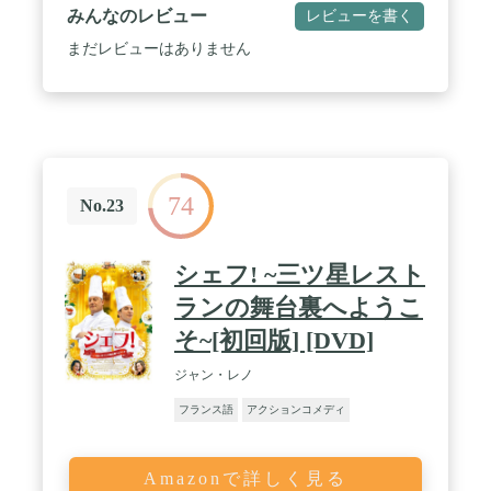
みんなのレビュー
レビューを書く
まだレビューはありません
74
No.23
シェフ! ~三ツ星レスト
ランの舞台裏へようこ
そ~[初回版] [DVD]
ジャン・レノ
フランス語
アクションコメディ
Amazonで詳しく見る