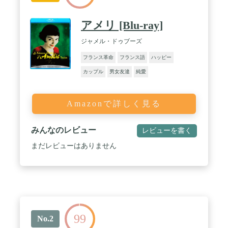
アメリ [Blu-ray]
ジャメル・ドゥブーズ
フランス革命
フランス語
ハッピー
カップル
男女友達
純愛
Amazonで詳しく見る
みんなのレビュー
レビューを書く
まだレビューはありません
99
No.2