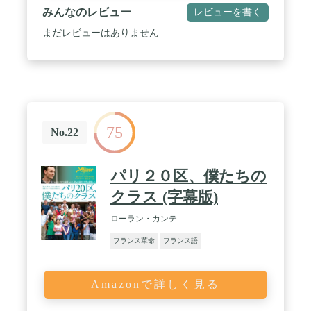
みんなのレビュー
レビューを書く
まだレビューはありません
75
No.22
パリ２０区、僕たちの
クラス (字幕版)
ローラン・カンテ
フランス革命
フランス語
Amazonで詳しく見る