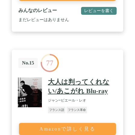
みんなのレビュー
レビューを書く
まだレビューはありません
77
No.15
大人は判ってくれな
い/あこがれ Blu-ray
ジャン=ピエール・レオ
フランス語
フランス革命
Amazonで詳しく見る