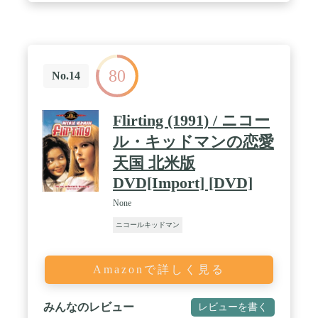
80
No.14
Flirting (1991) / ニコー
ル・キッドマンの恋愛
天国 北米版
DVD[Import] [DVD]
None
ニコールキッドマン
Amazonで詳しく見る
みんなのレビュー
レビューを書く