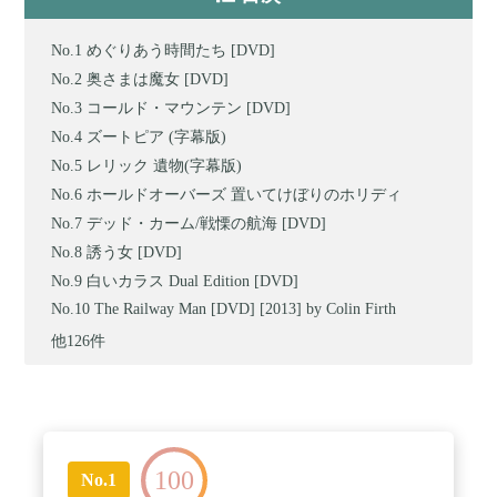
めぐりあう時間たち [DVD]
奥さまは魔女 [DVD]
コールド・マウンテン [DVD]
ズートピア (字幕版)
レリック 遺物(字幕版)
ホールドオーバーズ 置いてけぼりのホリディ
デッド・カーム/戦慄の航海 [DVD]
誘う女 [DVD]
白いカラス Dual Edition [DVD]
The Railway Man [DVD] [2013] by Colin Firth
他126件
100
No.1