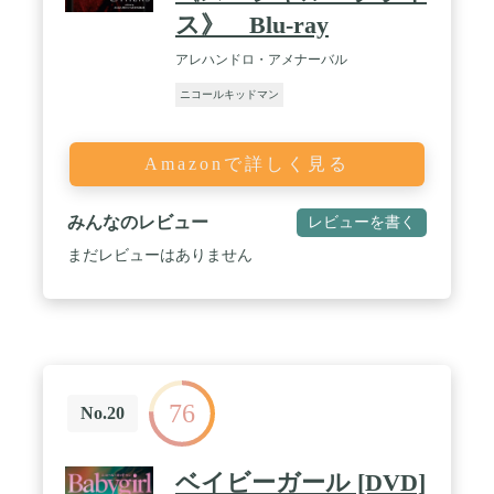
ス》 Blu-ray
アレハンドロ・アメナーバル
ニコールキッドマン
Amazonで詳しく見る
みんなのレビュー
レビューを書く
まだレビューはありません
76
No.20
ベイビーガール [DVD]