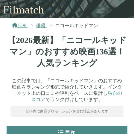
Filmatch
TOP
俳優
ニコールキッドマン
【2026最新】「ニコールキッド
マン」のおすすめ映画136選！
人気ランキング
この記事では、「ニコールキッドマン」のおすすめ
映画をランキング形式で紹介していきます。インタ
ーネット上の口コミや評判をベースに集計し
独自の
スコア
でランク付けしています。
記事内に商品プロモーションを含む場合があります
目次