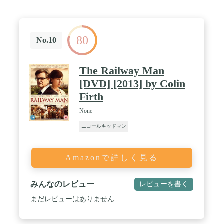
80
No.10
The Railway Man
[DVD] [2013] by Colin
Firth
None
ニコールキッドマン
Amazonで詳しく見る
みんなのレビュー
レビューを書く
まだレビューはありません