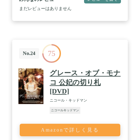
まだレビューはありません
75
No.24
グレース・オブ・モナ
コ 公妃の切り札
[DVD]
ニコール・キッドマン
ニコールキッドマン
Amazonで詳しく見る