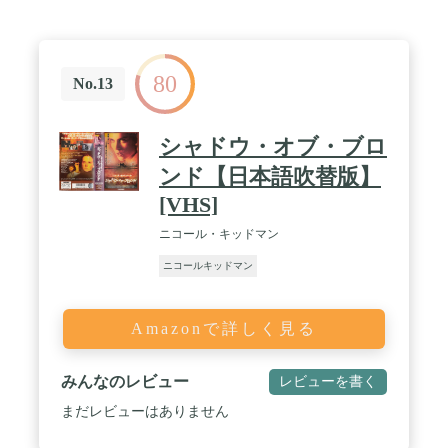
80
No.13
シャドウ・オブ・ブロ
ンド【日本語吹替版】
[VHS]
ニコール・キッドマン
ニコールキッドマン
Amazonで詳しく見る
みんなのレビュー
レビューを書く
まだレビューはありません