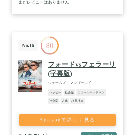
まだレビューはありません
80
No.16
フォードvsフェラーリ
(字幕版)
ジェームズ・マンゴールド
ハッピー
社会派
ニコールキッドマン
社会学
古典
格差社会
Amazonで詳しく見る