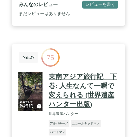
みんなのレビュー
レビューを書く
まだレビューはありません
75
No.27
東南アジア旅行記 下
巻: 人生なんて一瞬で
変えられる (世界遺産
ハンター出版)
世界遺産ハンター
アルパチーノ
ニコールキッドマン
バットマン