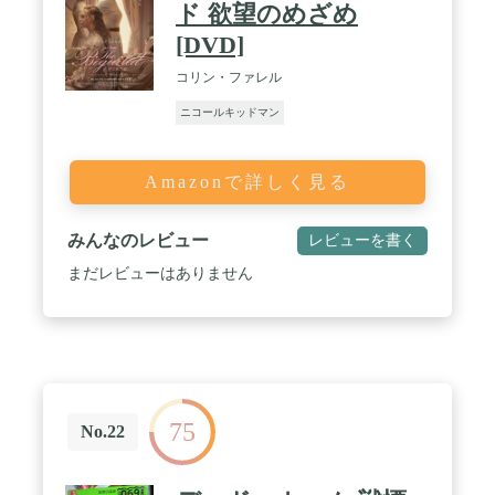
ド 欲望のめざめ
[DVD]
コリン・ファレル
ニコールキッドマン
Amazonで詳しく見る
みんなのレビュー
レビューを書く
まだレビューはありません
75
No.22