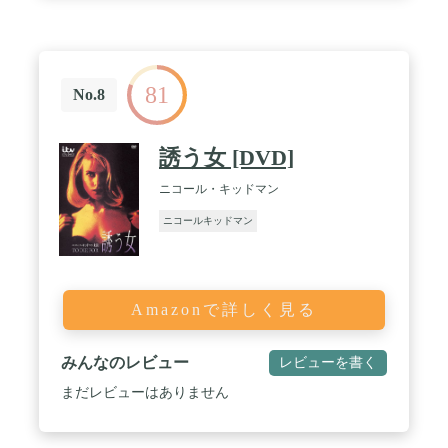
81
No.8
誘う女 [DVD]
ニコール・キッドマン
ニコールキッドマン
Amazonで詳しく見る
みんなのレビュー
レビューを書く
まだレビューはありません