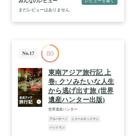
みんなのレビュー
レビューを書く
まだレビューはありません
80
No.17
東南アジア旅行記 上
巻: クソみたいな人生
から逃げ出す旅 (世界
遺産ハンター出版)
世界遺産ハンター
アルパチーノ
ニコールキッドマン
バットマン