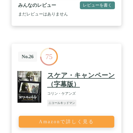
みんなのレビュー
レビューを書く
まだレビューはありません
75
No.26
スケア・キャンペーン
（字幕版）
コリン・ケアンズ
ニコールキッドマン
Amazonで詳しく見る