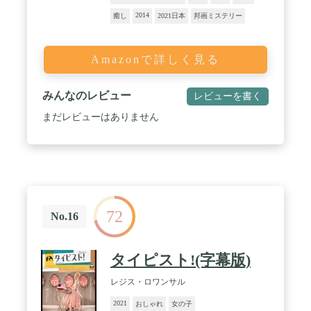
2014
癒し
2021日本
邦画ミステリー
Amazonで詳しく見る
みんなのレビュー
レビューを書く
まだレビューはありません
72
No.16
タイピスト!(字幕版)
レジス・ロワンサル
2021
おしゃれ
女の子