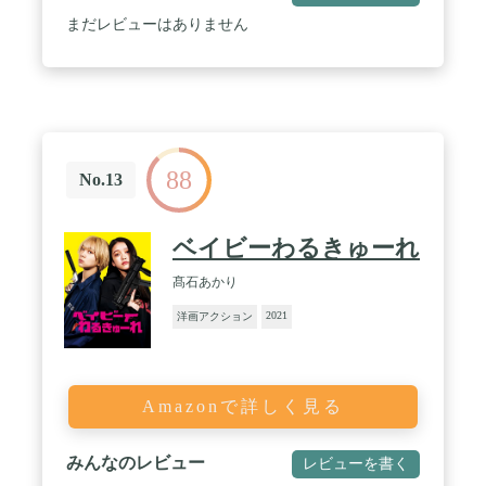
まだレビューはありません
88
No.13
ベイビーわるきゅーれ
髙石あかり
2021
洋画アクション
Amazonで詳しく見る
みんなのレビュー
レビューを書く