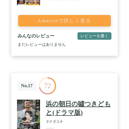
Amazonで詳しく見る
みんなのレビュー
レビューを書く
まだレビューはありません
72
No.17
浜の朝日の噓つきども
と(ドラマ版)
タナダユキ