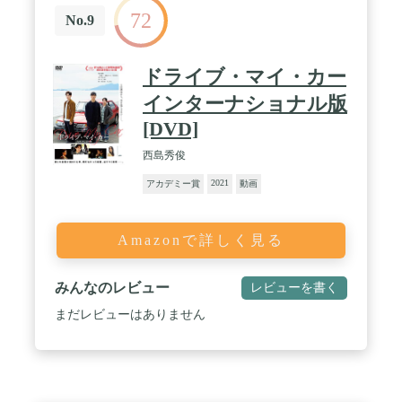
72
No.9
ドライブ・マイ・カー
インターナショナル版
[DVD]
西島秀俊
2021
アカデミー賞
動画
Amazonで詳しく見る
みんなのレビュー
レビューを書く
まだレビューはありません