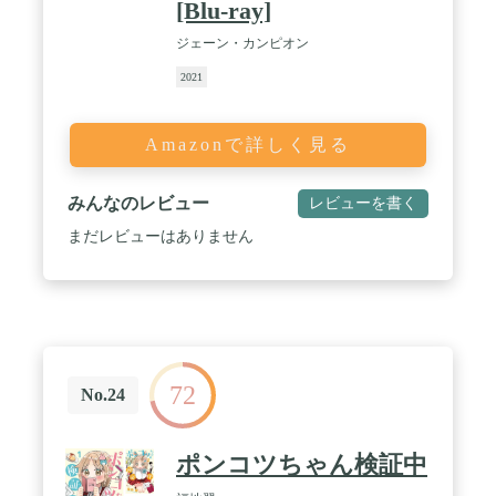
[Blu-ray]
ジェーン・カンピオン
2021
Amazonで詳しく見る
みんなのレビュー
レビューを書く
まだレビューはありません
72
No.24
ポンコツちゃん検証中