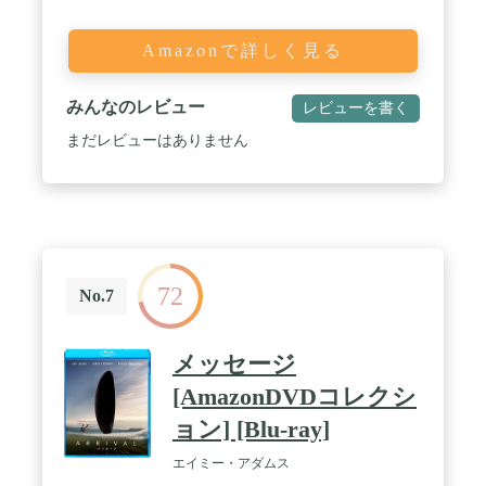
Amazonで詳しく見る
みんなのレビュー
レビューを書く
まだレビューはありません
72
No.7
メッセージ
[AmazonDVDコレクシ
ョン] [Blu-ray]
エイミー・アダムス