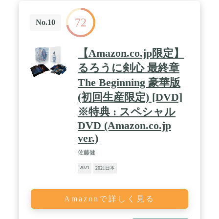
72
No.10
【Amazon.co.jp限定】
るろうに剣心 最終章
The Beginning 豪華版
(初回生産限定) [DVD]
※特典 : スペシャル
DVD (Amazon.co.jp
ver.)
佐藤健
2021
2021日本
Amazonで詳しく見る