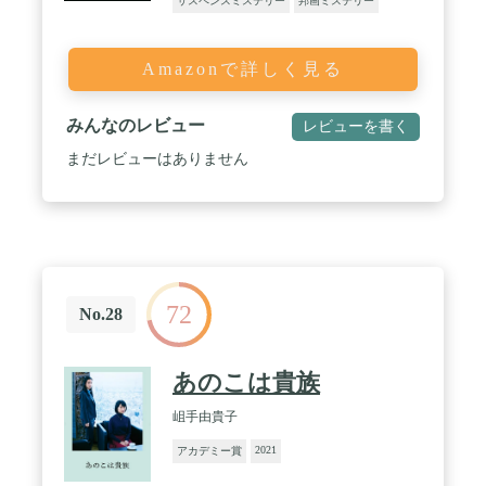
サスペンスミステリー
邦画ミステリー
Amazonで詳しく見る
みんなのレビュー
レビューを書く
まだレビューはありません
72
No.28
あのこは貴族
岨手由貴子
2021
アカデミー賞