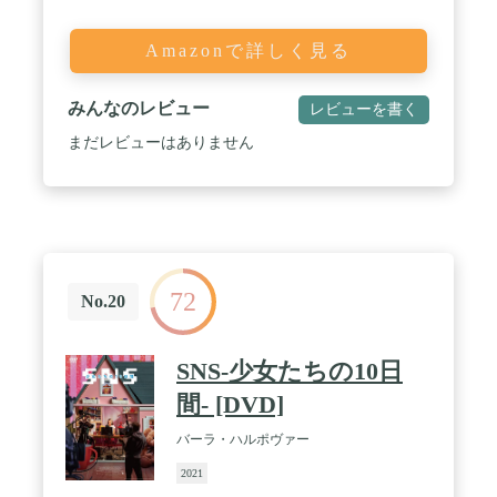
Amazonで詳しく見る
みんなのレビュー
レビューを書く
まだレビューはありません
72
No.20
SNS-少女たちの10日
間- [DVD]
バーラ・ハルポヴァー
2021