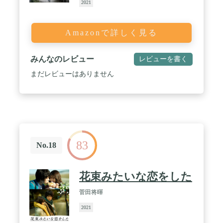
2021
Amazonで詳しく見る
みんなのレビュー
レビューを書く
まだレビューはありません
83
No.18
花束みたいな恋をした
菅田将暉
2021