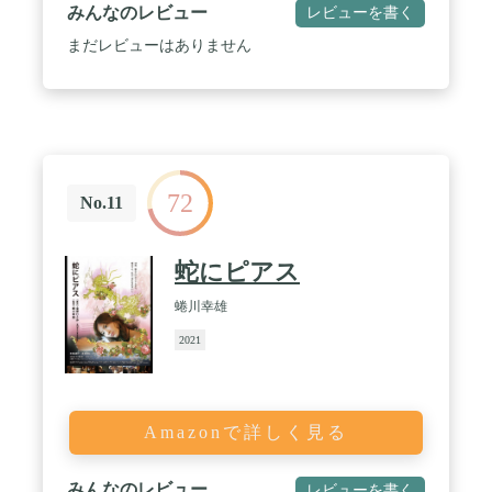
みんなのレビュー
レビューを書く
まだレビューはありません
72
No.11
蛇にピアス
蜷川幸雄
2021
Amazonで詳しく見る
みんなのレビュー
レビューを書く