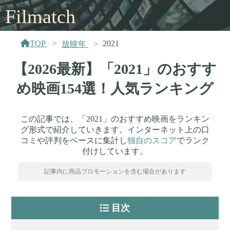
Filmatch
TOP
2021
放映年
【2026最新】「2021」のおすす
め映画154選！人気ランキング
この記事では、「2021」のおすすめ映画をランキン
グ形式で紹介していきます。インターネット上の口
コミや評判をベースに集計し
独自のスコア
でランク
付けしています。
記事内に商品プロモーションを含む場合があります
目次