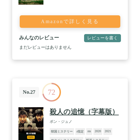
Amazonで詳しく見る
みんなのレビュー
レビューを書く
まだレビューはありません
72
No.27
殺人の追憶（字幕版）
ポン・ジュノ
rm
2020
2021
韓国ミステリー
r指定