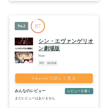
87
No.2
シン・エヴァンゲリオ
ン劇場版
None
2021
2021日本
Amazonで詳しく見る
みんなのレビュー
レビューを書く
まだレビューはありません