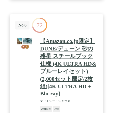
72
No.6
【Amazon.co.jp限定】
DUNE/デューン 砂の
惑星 スチールブック
仕様 (4K ULTRA HD&
ブルーレイセット)
(2,000セット限定/2枚
組)[4K ULTRA HD +
Blu-ray]
ティモシー・シャラメ
2021
2021日本