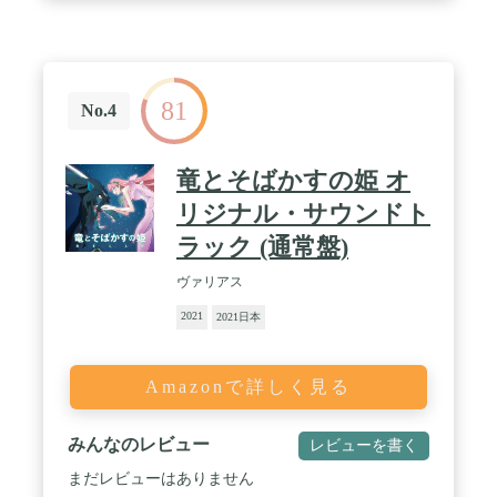
81
No.4
竜とそばかすの姫 オ
リジナル・サウンドト
ラック (通常盤)
ヴァリアス
2021
2021日本
Amazonで詳しく見る
みんなのレビュー
レビューを書く
まだレビューはありません