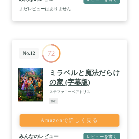
まだレビューはありません
72
No.12
ミラベルと魔法だらけ
の家 (字幕版)
ステファニーベアトリス
2021
Amazonで詳しく見る
みんなのレビュー
レビューを書く