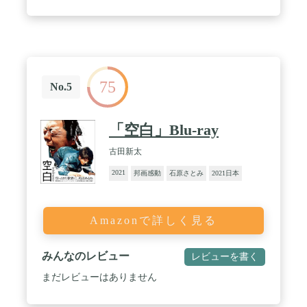
75
No.5
「空白」Blu-ray
古田新太
2021
邦画感動
石原さとみ
2021日本
Amazonで詳しく見る
みんなのレビュー
レビューを書く
まだレビューはありません