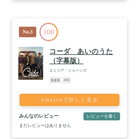
100
No.3
コーダ あいのうた
（字幕版）
エミリア・ジョーンズ
2021
音楽系
Amazonで詳しく見る
みんなのレビュー
レビューを書く
まだレビューはありません