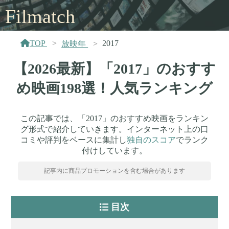
Filmatch
TOP
2017
放映年
【2026最新】「2017」のおすす
め映画198選！人気ランキング
この記事では、「2017」のおすすめ映画をランキン
グ形式で紹介していきます。インターネット上の口
コミや評判をベースに集計し
独自のスコア
でランク
付けしています。
記事内に商品プロモーションを含む場合があります
目次