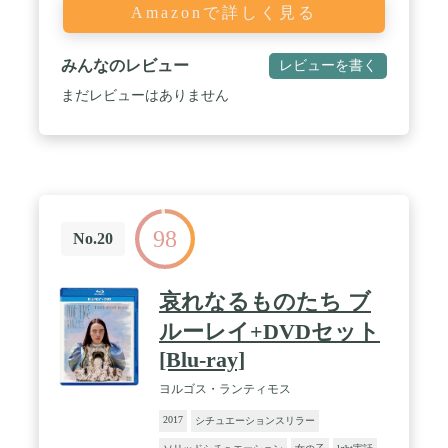
Amazonで詳しく見る
みんなのレビュー
レビューを書く
まだレビューはありません
98
No.20
哀れなるものたち ブ
ルーレイ+DVDセット
[Blu-ray]
ヨルゴス・ランティモス
2017
シチュエーションスリラー