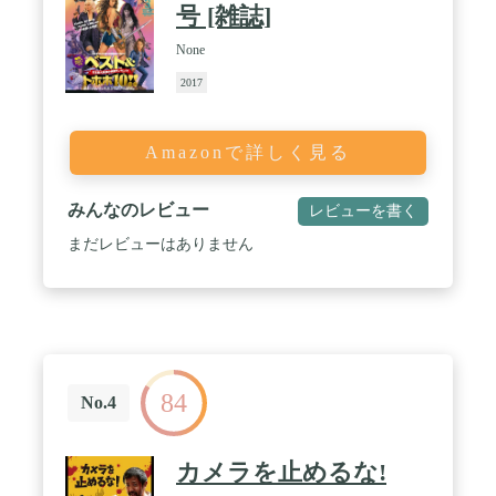
号 [雑誌]
None
2017
Amazonで詳しく見る
みんなのレビュー
レビューを書く
まだレビューはありません
84
No.4
カメラを止めるな!