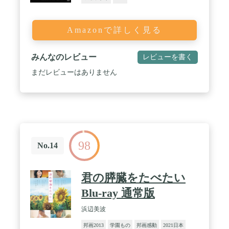
Amazonで詳しく見る
みんなのレビュー
レビューを書く
まだレビューはありません
98
No.14
君の膵臓をたべたい
Blu-ray 通常版
浜辺美波
邦画2013
学園もの
邦画感動
2021日本