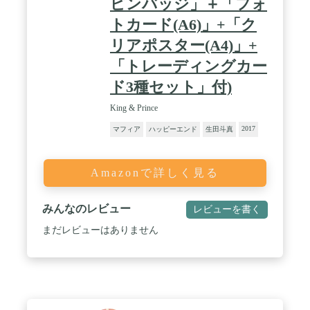
ピンバッジ」＋「フォ
トカード(A6)」+「ク
リアポスター(A4)」+
「トレーディングカー
ド3種セット」付)
King & Prince
2017
マフィア
ハッピーエンド
生田斗真
Amazonで詳しく見る
みんなのレビュー
レビューを書く
まだレビューはありません