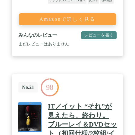
ソリッドシチュエーション
女の子
lgbt実話
Amazonで詳しく見る
みんなのレビュー
レビューを書く
まだレビューはありません
98
No.21
IT／イット “それ”が
見えたら、終わり。
ブルーレイ＆DVDセッ
ト（初回仕様/2枚組/イ