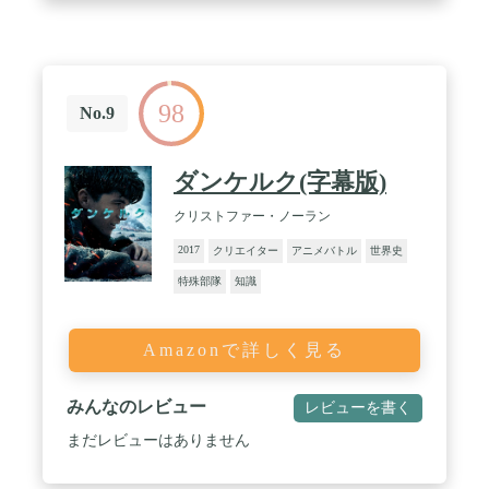
98
No.9
ダンケルク(字幕版)
クリストファー・ノーラン
2017
クリエイター
アニメバトル
世界史
特殊部隊
知識
Amazonで詳しく見る
みんなのレビュー
レビューを書く
まだレビューはありません