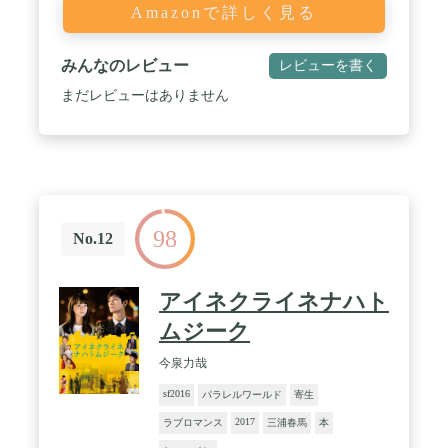
Amazonで詳しく見る
みんなのレビュー
レビューを書く
まだレビューはありません
98
No.12
アイネクライネナハト
ムジーク
今泉力哉
sf2016
パラレルワールド
寄生
2017
ラブロマンス
三浦春馬
本