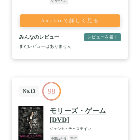
ショーペン
Amazonで詳しく見る
みんなのレビュー
レビューを書く
まだレビューはありません
98
No.13
モリーズ・ゲーム
[DVD]
ジェシカ・チャステイン
2017
中瀬ゆかり