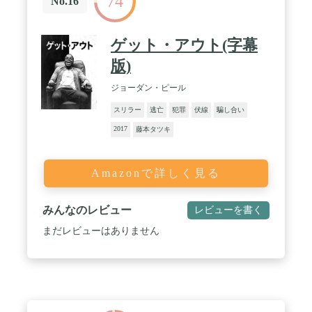
74
No.16
ゲット・アウト(字幕
版)
ジョーダン・ピール
スリラー
逃亡
犯罪
伏線
騙し合い
2017
藤本タツキ
Amazonで詳しく見る
みんなのレビュー
レビューを書く
まだレビューはありません