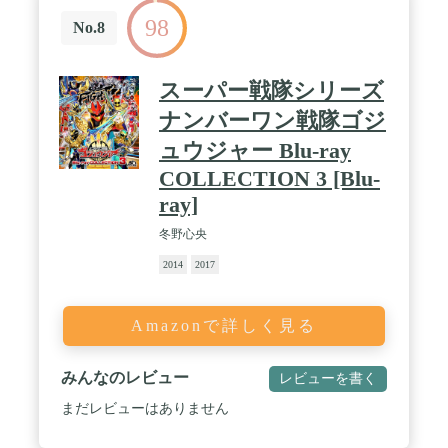
98
No.8
スーパー戦隊シリーズ
ナンバーワン戦隊ゴジ
ュウジャー Blu-ray
COLLECTION 3 [Blu-
ray]
冬野心央
2014
2017
Amazonで詳しく見る
みんなのレビュー
レビューを書く
まだレビューはありません