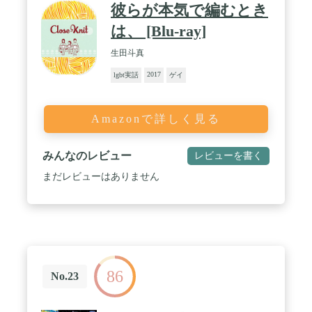
彼らが本気で編むとき
は、 [Blu-ray]
生田斗真
2017
lgbt実話
ゲイ
Amazonで詳しく見る
みんなのレビュー
レビューを書く
まだレビューはありません
86
No.23