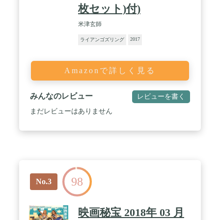
枚セット)付)
米津玄師
2017
ライアンゴズリング
Amazonで詳しく見る
みんなのレビュー
レビューを書く
まだレビューはありません
98
No.3
映画秘宝 2018年 03 月