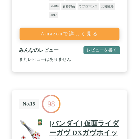
sf2016
青春邦画
ラブロマンス
北村匠海
2017
Amazonで詳しく見る
みんなのレビュー
レビューを書く
まだレビューはありません
98
No.15
[バンダイ] 仮面ライダ
ーガヴ DXガヴホイッ