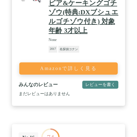
ピア&ケーキングゴチ
ゾウ(特典:DXブシュエ
ルゴチゾウ付き) 対象
年齢 3才以上
None
2017
名探偵コナン
Amazonで詳しく見る
みんなのレビュー
レビューを書く
まだレビューはありません