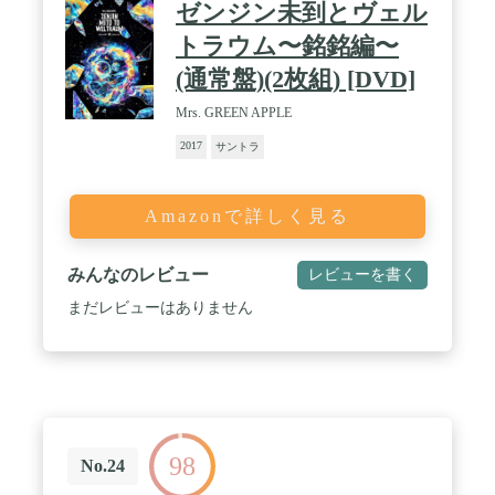
ゼンジン未到とヴェル
トラウム〜銘銘編〜
(通常盤)(2枚組) [DVD]
Mrs. GREEN APPLE
2017
サントラ
Amazonで詳しく見る
みんなのレビュー
レビューを書く
まだレビューはありません
98
No.24