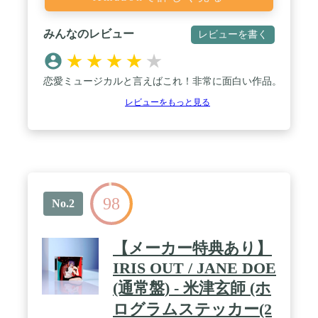
みんなのレビュー
レビューを書く
★
★
★
★
★
恋愛ミュージカルと言えばこれ！非常に面白い作品。
レビューをもっと見る
98
No.2
【メーカー特典あり】
IRIS OUT / JANE DOE
(通常盤) - 米津玄師 (ホ
ログラムステッカー(2