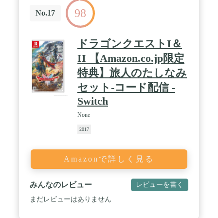
98
No.17
ドラゴンクエストI＆
II 【Amazon.co.jp限定
特典】旅人のたしなみ
セット-コード配信 -
Switch
None
2017
Amazonで詳しく見る
みんなのレビュー
レビューを書く
まだレビューはありません