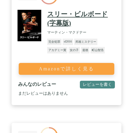
スリー・ビルボード
(字幕版)
マーティン・マクドナー
sf2016
完全犯罪
邦画ミステリー
アカデミー賞
女の子
道徳
町山智浩
Amazonで詳しく見る
みんなのレビュー
レビューを書く
まだレビューはありません