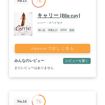
76
No.13
キャリー [Blu-ray]
シシー・スペイセク
sf2016
怖い話
学園もの
道徳
Amazonで詳しく見る
みんなのレビュー
レビューを書く
まだレビューはありません
76
No.14