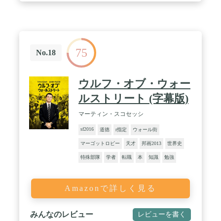
75
No.18
ウルフ・オブ・ウォー
ルストリート (字幕版)
マーティン・スコセッシ
sf2016
道徳
r指定
ウォール街
マーゴットロビー
天才
邦画2013
世界史
特殊部隊
学者
転職
本
知識
勉強
Amazonで詳しく見る
みんなのレビュー
レビューを書く