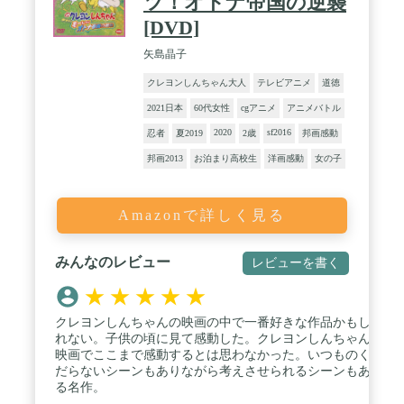
ツ！オトナ帝国の逆襲
[DVD]
矢島晶子
クレヨンしんちゃん大人
テレビアニメ
道徳
2021日本
60代女性
cgアニメ
アニメバトル
2020
sf2016
忍者
夏2019
2歳
邦画感動
邦画2013
お泊まり高校生
洋画感動
女の子
Amazonで詳しく見る
みんなのレビュー
レビューを書く
★
★
★
★
★
クレヨンしんちゃんの映画の中で一番好きな作品かもし
れない。子供の頃に見て感動した。クレヨンしんちゃん
映画でここまで感動するとは思わなかった。いつものく
だらないシーンもありながら考えさせられるシーンもあ
る名作。