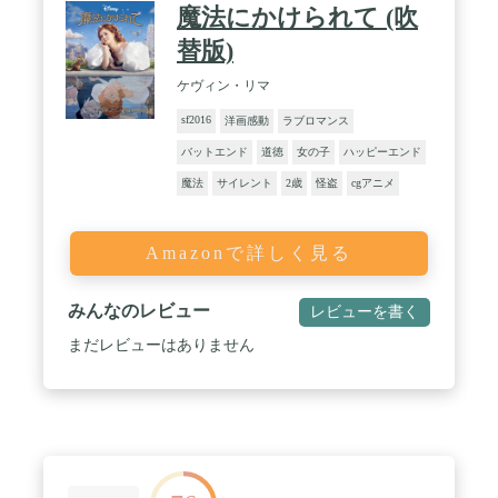
魔法にかけられて (吹
替版)
ケヴィン・リマ
sf2016
洋画感動
ラブロマンス
バットエンド
道徳
女の子
ハッピーエンド
魔法
サイレント
2歳
怪盗
cgアニメ
Amazonで詳しく見る
みんなのレビュー
レビューを書く
まだレビューはありません