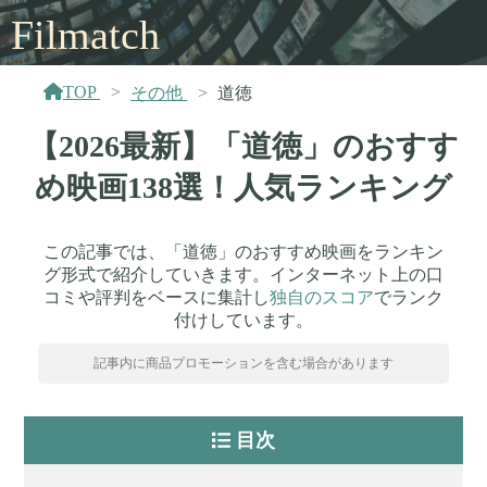
Filmatch
TOP
その他
道徳
【2026最新】「道徳」のおすす
め映画138選！人気ランキング
この記事では、「道徳」のおすすめ映画をランキン
グ形式で紹介していきます。インターネット上の口
コミや評判をベースに集計し
独自のスコア
でランク
付けしています。
記事内に商品プロモーションを含む場合があります
目次