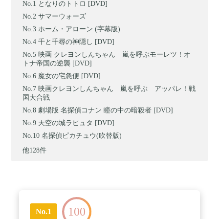
となりのトトロ [DVD]
サマーウォーズ
ホーム・アローン (字幕版)
千と千尋の神隠し [DVD]
映画 クレヨンしんちゃん 嵐を呼ぶモーレツ！オ
トナ帝国の逆襲 [DVD]
魔女の宅急便 [DVD]
映画クレヨンしんちゃん 嵐を呼ぶ アッパレ！戦
国大合戦
劇場版 名探偵コナン 瞳の中の暗殺者 [DVD]
天空の城ラピュタ [DVD]
名探偵ピカチュウ(吹替版)
他128件
100
No.1