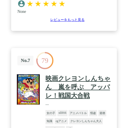
★
★
★
★
★
None
レビューをもっと見る
79
No.7
映画クレヨンしんちゃ
ん 嵐を呼ぶ アッパ
レ！戦国大合戦
---
sf2016
女の子
アニメバトル
怪盗
道徳
知識
cgアニメ
クレヨンしんちゃん大人