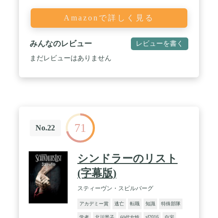
Amazonで詳しく見る
みんなのレビュー
レビューを書く
まだレビューはありません
71
No.22
シンドラーのリスト
(字幕版)
スティーヴン・スピルバーグ
アカデミー賞
逃亡
転職
知識
特殊部隊
sf2016
学者
北川景子
60代女性
自宅