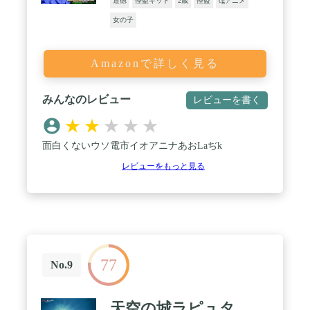
道徳
怪盗キッド
2歳
怪盗
cgアニメ
女の子
Amazonで詳しく見る
みんなのレビュー
レビューを書く
★
★
★
★
★
面白くないウソ電市イオアニナあおLaぢk
レビューをもっと見る
77
No.9
天空の城ラピュタ