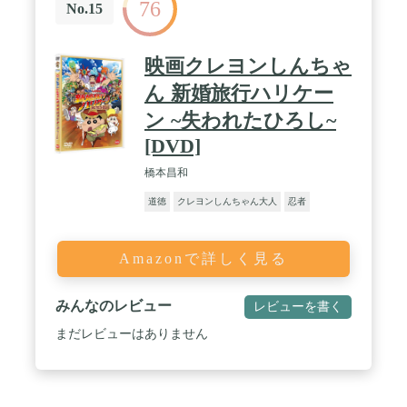
76
No.15
映画クレヨンしんちゃ
ん 新婚旅行ハリケー
ン ~失われたひろし~
[DVD]
橋本昌和
道徳
クレヨンしんちゃん大人
忍者
Amazonで詳しく見る
みんなのレビュー
レビューを書く
まだレビューはありません