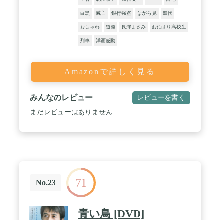
白黒
滅亡
銀行強盗
ながら見
80代
おしゃれ
道徳
長澤まさみ
お泊まり高校生
列車
洋画感動
Amazonで詳しく見る
みんなのレビュー
レビューを書く
まだレビューはありません
71
No.23
青い鳥 [DVD]