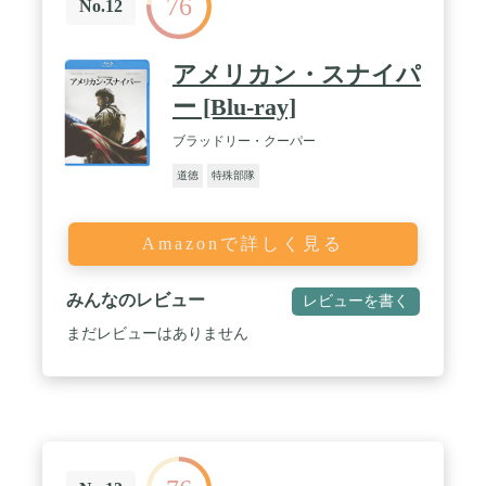
76
No.12
アメリカン・スナイパ
ー [Blu-ray]
ブラッドリー・クーパー
道徳
特殊部隊
Amazonで詳しく見る
みんなのレビュー
レビューを書く
まだレビューはありません