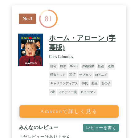
81
No.3
ホーム・アローン (字
幕版)
Chris Columbus
sf2016
自宅
白黒
洋画感動
怪盗
道徳
2017
怪盗キッド
サブカル
cgアニメ
キャメロンディアス
80代
動画
女の子
2歳
アカデミー賞
ヒューマン
Amazonで詳しく見る
みんなのレビュー
レビューを書く
まだレビューはありません