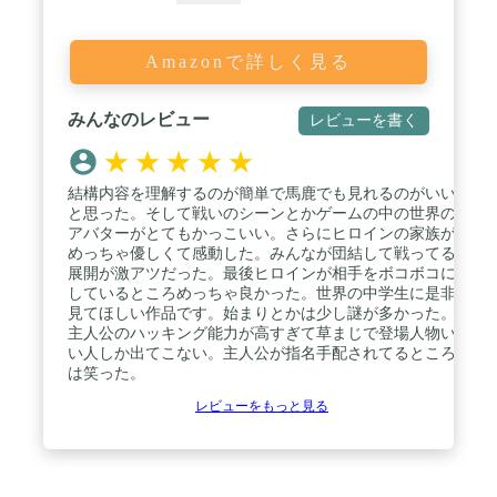
Amazonで詳しく見る
みんなのレビュー
レビューを書く
★
★
★
★
★
結構内容を理解するのが簡単で馬鹿でも見れるのがいい
と思った。そして戦いのシーンとかゲームの中の世界の
アバターがとてもかっこいい。さらにヒロインの家族が
めっちゃ優しくて感動した。みんなが団結して戦ってる
展開が激アツだった。最後ヒロインが相手をボコボコに
しているところめっちゃ良かった。世界の中学生に是非
見てほしい作品です。始まりとかは少し謎が多かった。
主人公のハッキング能力が高すぎて草まじで登場人物い
い人しか出てこない。主人公が指名手配されてるところ
は笑った。
レビューをもっと見る