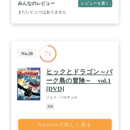
みんなのレビュー
レビューを書く
まだレビューはありません
71
No.20
ヒックとドラゴン～バ
ーク島の冒険～ vol.1
[DVD]
ジェイ・バルチェル
道徳
Amazonで詳しく見る