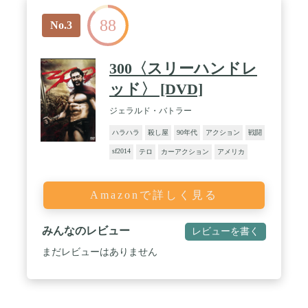
88
No.3
300〈スリーハンドレ
ッド〉 [DVD]
ジェラルド・バトラー
ハラハラ
殺し屋
90年代
アクション
戦闘
sf2014
テロ
カーアクション
アメリカ
Amazonで詳しく見る
みんなのレビュー
レビューを書く
まだレビューはありません