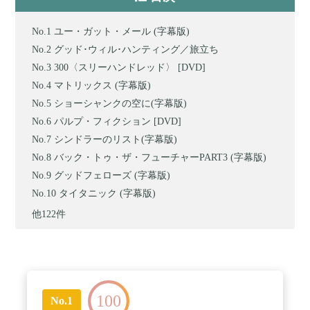
ユー・ガット・メール (字幕版)
グッド･ウィル･ハンティング／旅立ち
300〈スリーハンドレッド〉 [DVD]
マトリックス (字幕版)
ショーシャンクの空に(字幕版)
パルプ・フィクション [DVD]
シンドラーのリスト(字幕版)
バック・トゥ・ザ・フューチャーPART3 (字幕版)
グッドフェローズ (字幕版)
タイタニック (字幕版)
他122件
100
No.1