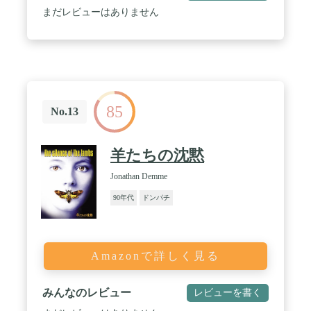
まだレビューはありません
85
No.13
羊たちの沈黙
Jonathan Demme
90年代
ドンパチ
Amazonで詳しく見る
みんなのレビュー
レビューを書く