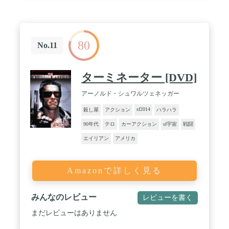
80
No.11
ターミネーター [DVD]
アーノルド・シュワルツェネッガー
sf2014
殺し屋
アクション
ハラハラ
90年代
テロ
カーアクション
sf宇宙
戦闘
エイリアン
アメリカ
Amazonで詳しく見る
みんなのレビュー
レビューを書く
まだレビューはありません