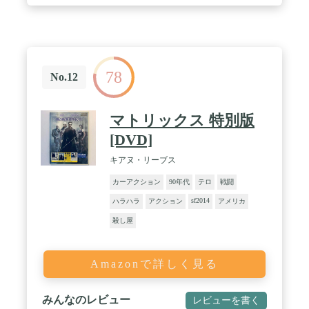
78
No.12
マトリックス 特別版
[DVD]
キアヌ・リーブス
カーアクション
90年代
テロ
戦闘
sf2014
ハラハラ
アクション
アメリカ
殺し屋
Amazonで詳しく見る
みんなのレビュー
レビューを書く