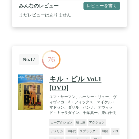
みんなのレビュー
レビューを書く
まだレビューはありません
76
No.17
キル・ビル Vol.1
[DVD]
ユマ・サーマン、ルーシー・リュー、ヴ
ィヴィカ・A・フォックス、マイケル・
マドセン、ダリル・ハンナ、デヴィッ
ド・キャラダイン、千葉真一、栗山千明
カーアクション
殺し屋
アクション
アメリカ
90年代
スプラッター
戦闘
テロ