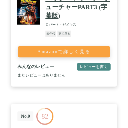
ューチャーPART3 (字
幕版)
ロバート・ゼメキス
90年代
家で見る
Amazonで詳しく見る
みんなのレビュー
レビューを書く
まだレビューはありません
82
No.9