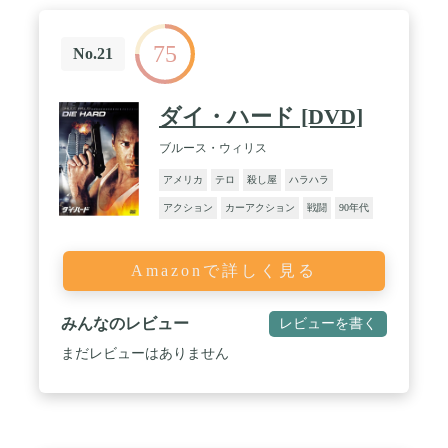
75
No.21
ダイ・ハード [DVD]
ブルース・ウィリス
アメリカ
テロ
殺し屋
ハラハラ
アクション
カーアクション
戦闘
90年代
Amazonで詳しく見る
みんなのレビュー
レビューを書く
まだレビューはありません