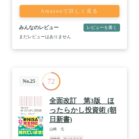
Amazonで詳しく見る
みんなのレビュー
レビューを書く
まだレビューはありません
72
No.25
全面改訂 第3版 ほ
ったらかし投資術 (朝
日新書)
山崎 元
90年代
ウィルスミス