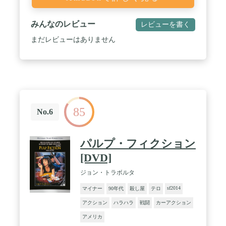
みんなのレビュー
レビューを書く
まだレビューはありません
85
No.6
パルプ・フィクション
[DVD]
ジョン・トラボルタ
sf2014
マイナー
90年代
殺し屋
テロ
アクション
ハラハラ
戦闘
カーアクション
アメリカ