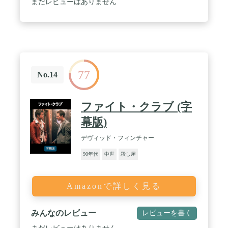
まだレビューはありません
77
No.14
ファイト・クラブ (字
幕版)
デヴィッド・フィンチャー
90年代
中世
殺し屋
Amazonで詳しく見る
みんなのレビュー
レビューを書く