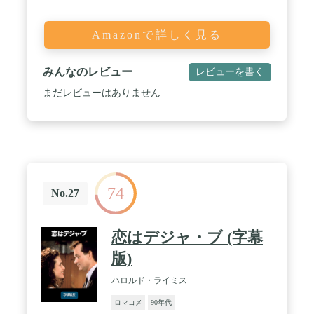
Amazonで詳しく見る
みんなのレビュー
レビューを書く
まだレビューはありません
74
No.27
恋はデジャ・ブ (字幕
版)
ハロルド・ライミス
ロマコメ
90年代