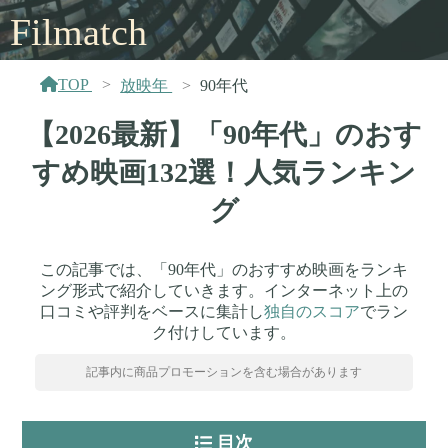
Filmatch
TOP
放映年
90年代
【2026最新】「90年代」のおす
すめ映画132選！人気ランキン
グ
この記事では、「90年代」のおすすめ映画をランキ
ング形式で紹介していきます。インターネット上の
口コミや評判をベースに集計し
独自のスコア
でラン
ク付けしています。
記事内に商品プロモーションを含む場合があります
目次