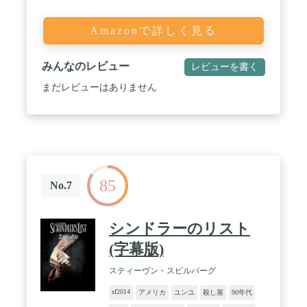
Amazonで詳しく見る
みんなのレビュー
レビューを書く
まだレビューはありません
85
No.7
シンドラーのリスト
(字幕版)
スティーヴン・スピルバーグ
sf2014
アメリカ
ユンユ
殺し屋
90年代