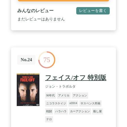
みんなのレビュー
レビューを書く
まだレビューはありません
75
No.24
フェイス/オフ 特別版
ジョン・トラボルタ
90年代
アメリカ
アクション
sf2014
ニコラスケイジ
サスペンス邦画
戦闘
ハラハラ
カーアクション
殺し屋
テロ