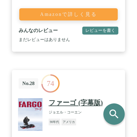
Amazonで詳しく見る
みんなのレビュー
レビューを書く
まだレビューはありません
74
No.28
ファーゴ (字幕版)
search
ジョエル・コーエン
90年代
アメリカ